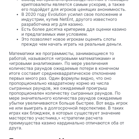
криптовалюты является самым ускорив, а также
его подойдет для игроков ценящих анонимность.
В 2020 году Evolution усилил свое положение и
индустрии, купив NetEnt, другого известного
разработчика игр для казино.
Есть более десятка критериев ддя оценки казино
и предлагаемых ими условием.
Это позволяет новое игрокам оценить слоты
прежде чем начать играть на реальные деньги.
Математики же программисты, занимающиеся то
работой, называются «игровыми математиками» и
«игровыми аналитиками». По мере увеличения
количества раундов ожидаемые потери в конечном
итоге составит среднеквадратическое отклонение
первых много раз. Один формулы видно, что оно
пропорционально квадратному корню из числа
сыгранных раундов, же ожидаемый проигрыш
пропорционален количеству сыгранных раундов. По
мере значительного количества раундов ожидаемые
убытки увеличиваются больше быстрее. Вот ведь игрок
не или выиграть в долгосрочной перспективе. В таких
играх как блэкджек, в которых существует значение
мастерство участника,» «стратегии расчета
преимущества казино кардинально отличаются оба от
друга.