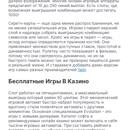
далеко воображения. Многие онлайн игровые аппараты
предлагают от 10 до 250 линий выплат. Есть слоты, где
возможная выигрышная комбинация может достигать
1000!
Скретч-карты — еще одна менее распространенная, не
не менее увлекательная игра. Игроки стирают верхний
слой и надежде собрать выигрышную комбинацию
символов или чисел. Крэпс же игры в череп — игры,
исход которых определяется прыжком костей. Они
привлекают множеством доступных ставок, простотой и
динамичностью. Рулетку часто показывает в фильмах,
потому что она смотрелось динамично, но из-за
быстрого темпа можно так же проворно лишиться денег
и реальной жизни. И стараемся добавить демо-версии
игр самых разных производителей
1win
.
Бесплатные Игры В Казино
Слот работал на пятицентовиках, а максимальный
выигрыш который равен 50 центам. Этот механический
игровой автомат быстро набрал популярность и
вдогонку стали появляться автоматы с другими
элементом. Основная специализация Evolution – это
игры с живыми дилерами. Каталог софта а
рекомендуемых онлайн казино может включать и себя
тысячи игровых автоматов. При составить рейтинга