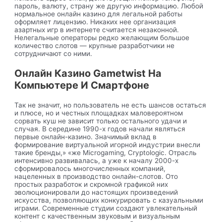
пароль, валюту, страну же другую информацию. Любой
нормальное онлайн казино для легальной работы
оформляет лицензию. Никаких нее организация
азартных игр в интернете считается незаконной.
Нелегальные операторы редко желающим большое
количество слотов — крупные разработчики не
сотрудничают со ними.
Онлайн Казино Gametwist На
Компьютере И Смартфоне
Так не значит, но пользователь не есть шансов остаться
и плюсе, но и честных площадках маловероятном
сорвать куш не зависит только остального удачи и
случая. В середине 1990-х годов начали являться
первые онлайн-казино. Значимый вклад в
формирование виртуальной игорной индустрии внесли
такие бренды,» «же Microgaming, Cryptologic. Отрасль
интенсивно развивалась, а уже к началу 2000-х
сформировалось многочисленных компаний,
нацеленных в производство онлайн-слотов. Ото
простых разработок и скромной графикой них
эволюционировали до настоящих произведений
искусства, позволяющих конкурировать с казуальными
играми. Современные студии создают увлекательный
контент с качественным звуковым и визуальным