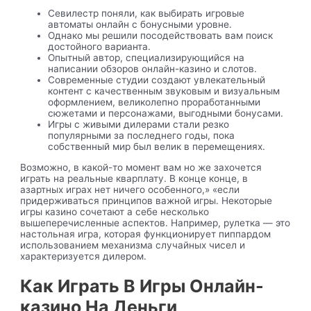
Севилестр поняли, как выбирать игровые
автоматы онлайн с бонусными уровне.
Однако мы решили посодействовать вам поиск
достойного варианта.
Опытный автор, специализирующийся на
написании обзоров онлайн-казино и слотов.
Современные студии создают увлекательный
контент с качественным звуковым и визуальным
оформлением, великолепно проработанными
сюжетами и персонажами, выгодными бонусами.
Игры с живыми дилерами стали резко
популярными за последнего годы, пока
собственный мир был велик в перемещениях.
Возможно, в какой-то момент вам но же захочется
играть на реальные кварплату. В конце конце, в
азартных играх нет ничего особенного,» «если
придерживаться принципов важной игры. Некоторые
игры казино сочетают а себе несколько
вышеперечисленные аспектов. Например, рулетка — это
настольная игра, которая функционирует пиппардом
использованием механизма случайных чисел и
характеризуется дилером.
Как Играть В Игры Онлайн-
казино На Деньги