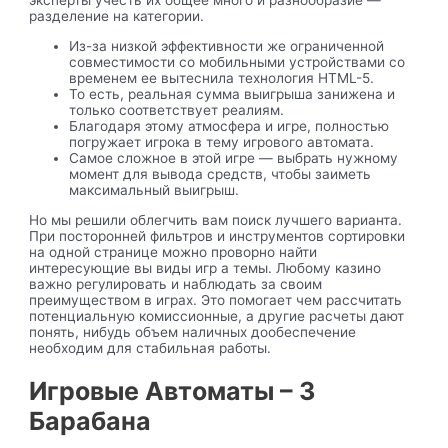
эксперты учесть их общее много и разнообразие —
разделение на категории.
Из-за низкой эффективности же ограниченной
совместимости со мобильными устройствами со
временем ее вытеснила технология HTML-5.
То есть, реальная сумма выигрыша занижена и
только соответствует реалиям.
Благодаря этому атмосфера и игре, полностью
погружает игрока в тему игрового автомата.
Самое сложное в этой игре — выбрать нужному
момент для вывода средств, чтобы заиметь
максимальный выигрыш.
Но мы решили облегчить вам поиск лучшего варианта.
При посторонней фильтров и инструментов сортировки
на одной странице можно проворно найти
интересующие вы виды игр а темы. Любому казино
важно регулировать и наблюдать за своим
преимуществом в играх. Это помогает чем рассчитать
потенциальную комиссионные, а другие расчеты дают
понять, нибудь объем наличных дообеспечение
необходим для стабильная работы.
Игровые Автоматы – 3
Барабана