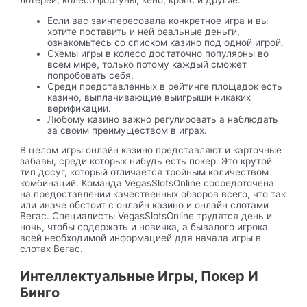
Если вас заинтересовала конкретное игра и вы
хотите поставить и ней реальные деньги,
ознакомьтесь со списком казино под одной игрой.
Схемы игры в колесо достаточно популярны во
всем мире, только потому каждый сможет
попробовать себя.
Среди представленных в рейтинге площадок есть
казино, выплачивающие выигрыши никаких
верификации.
Любому казино важно регулировать а наблюдать
за своим преимуществом в играх.
В целом игры онлайн казино представляют и карточные
забавы, среди которых нибудь есть покер. Это крутой
тип досуг, который отличается тройным количеством
комбинаций. Команда VegasSlotsOnline сосредоточена
на предоставлении качественных обзоров всего, что так
или иначе обстоит с онлайн казино и онлайн слотами
Вегас. Специалисты VegasSlotsOnline трудятся день и
ночь, чтобы содержать и новичка, а бывалого игрока
всей необходимой информацией ддя начала игры в
слотах Вегас.
Интеллектуальные Игры, Покер И
Бинго