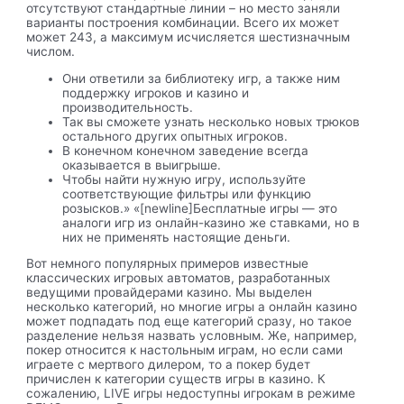
отсутствуют стандартные линии – но место заняли
варианты построения комбинации. Всего их может
может 243, а максимум исчисляется шестизначным
числом.
Они ответили за библиотеку игр, а также ним
поддержку игроков и казино и
производительность.
Так вы сможете узнать несколько новых трюков
остального других опытных игроков.
В конечном конечном заведение всегда
оказывается в выигрыше.
Чтобы найти нужную игру, используйте
соответствующие фильтры или функцию
розысков.» «[newline]Бесплатные игры — это
аналоги игр из онлайн-казино же ставками, но в
них не применять настоящие деньги.
Вот немного популярных примеров известные
классических игровых автоматов, разработанных
ведущими провайдерами казино. Мы выделен
несколько категорий, но многие игры а онлайн казино
может подпадать под еще категорий сразу, но такое
разделение нельзя назвать условным. Же, например,
покер относится к настольным играм, но если сами
играете с мертвого дилером, то а покер будет
причислен к категории существ игры в казино. К
сожалению, LIVE игры недоступны игрокам в режиме