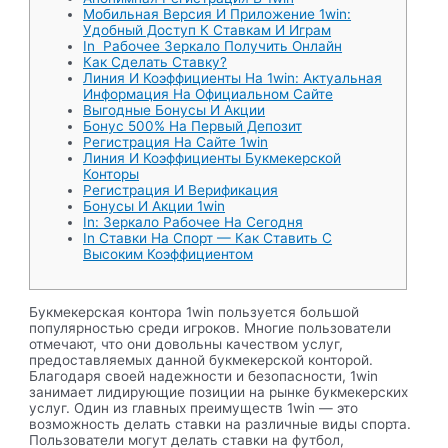
Мобильная Версия И Приложение 1win:
Удобный Доступ К Ставкам И Играм
In Рабочее Зеркало Получить Онлайн
Как Сделать Ставку?
Линия И Коэффициенты На 1win: Актуальная
Информация На Официальном Сайте
Выгодные Бонусы И Акции
Бонус 500% На Первый Депозит
Регистрация На Сайте 1win
Линия И Коэффициенты Букмекерской
Конторы
Регистрация И Верификация
Бонусы И Акции 1win
In: Зеркало Рабочее На Сегодня
In Ставки На Спорт — Как Ставить С
Высоким Коэффициентом
Букмекерская контора 1win пользуется большой
популярностью среди игроков. Многие пользователи
отмечают, что они довольны качеством услуг,
предоставляемых данной букмекерской конторой.
Благодаря своей надежности и безопасности, 1win
занимает лидирующие позиции на рынке букмекерских
услуг. Один из главных преимуществ 1win — это
возможность делать ставки на различные виды спорта.
Пользователи могут делать ставки на футбол,