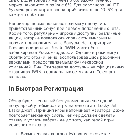
смысл. Для топовых матчей по большому теннису
маржа находится в районе 6%. Для соревнований ITF
букмекерская маржа равна приблизительно 10. 5% для
каждого события.
Например, новые пользователи могут получить
приветственный бонус при первом пополнении счета.
Кроме того, регулярным игрокам доступны различные
акции, которые позволяют» «повысить выигрыш и
получить дополнительные бонусы. На территории
России, официальный сайт 1WIN может быть
заблокирован Роскомнадзором. Однако игроки могут
обойти это ограничение, воспользовавшись рабочими
зеркалами, предоставляемыми букмекерской
компанией 1Вин. Эти зеркала доступны на официальных
страницах 1WIN в социальных сетях или в Telegram-
каналах.
In Быстрая Регистрация
Обзор будет неполный без упоминания еще одной
популярной у геймеров игры на деньги это Lucky Jet
(Лаки Джет). Принцип игры напоминает Авиатора, даже
повторяет механику слота. Геймер должен сделать
ставку и успеть забрать ее до того, как герой игры
исчезнет с экрана.
Букмекерская контора 1win удачно сочетает в