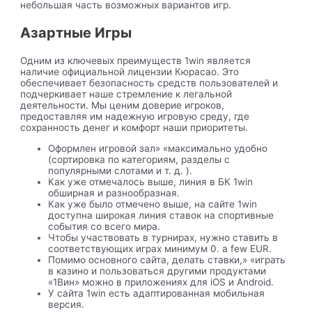
небольшая часть возможных вариантов игр.
Азартные Игры
Одним из ключевых преимуществ 1win является
наличие официальной лицензии Кюрасао. Это
обеспечивает безопасность средств пользователей и
подчеркивает наше стремление к легальной
деятельности. Мы ценим доверие игроков,
предоставляя им надежную игровую среду, где
сохранность денег и комфорт наши приоритеты.
Оформлен игровой зал» «максимально удобно
(сортировка по категориям, разделы с
популярными слотами и т. д. ).
Как уже отмечалось выше, линия в БК 1win
обширная и разнообразная.
Как уже было отмечено выше, на сайте 1win
доступна широкая линия ставок на спортивные
события со всего мира.
Чтобы участвовать в турнирах, нужно ставить в
соответствующих играх минимум 0. a few EUR.
Помимо основного сайта, делать ставки,» «играть
в казино и пользоваться другими продуктами
«1Вин» можно в приложениях для iOS и Android.
У сайта 1win есть адаптированная мобильная
версия.