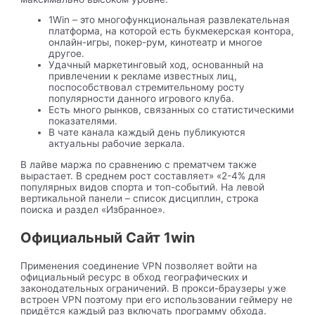
1Win – это многофункциональная развлекательная
платформа, на которой есть букмекерская контора,
онлайн-игры, покер-рум, кинотеатр и многое
другое.
Удачный маркетинговый ход, основанный на
привлечении к рекламе известных лиц,
поспособствовал стремительному росту
популярности данного игрового клуба.
Есть много рынков, связанных со статистическими
показателями.
В чате канала каждый день публикуются
актуальны рабочие зеркала.
В лайве маржа по сравнению с прематчем также
вырастает. В среднем рост составляет» «2-4% для
популярных видов спорта и топ-событий. На левой
вертикальной панели – список дисциплин, строка
поиска и раздел «Избранное».
Официальный Сайт 1win
Применения соединение VPN позволяет войти на
официальный ресурс в обход географических и
законодательных ограничений. В прокси-браузеры уже
встроен VPN поэтому при его использовании геймеру не
придётся каждый раз включать программу обхода.