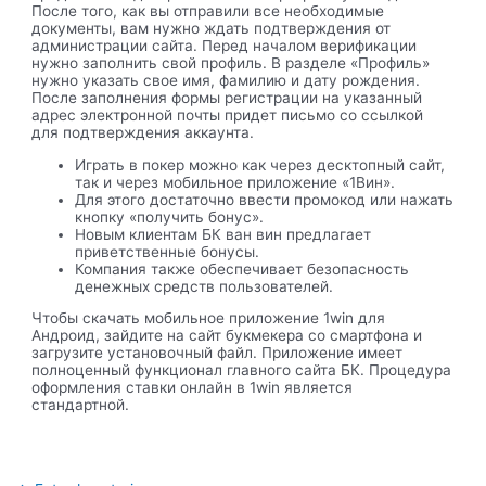
После того, как вы отправили все необходимые
документы, вам нужно ждать подтверждения от
администрации сайта. Перед началом верификации
нужно заполнить свой профиль. В разделе «Профиль»
нужно указать свое имя, фамилию и дату рождения.
После заполнения формы регистрации на указанный
адрес электронной почты придет письмо со ссылкой
для подтверждения аккаунта.
Играть в покер можно как через десктопный сайт,
так и через мобильное приложение «1Вин».
Для этого достаточно ввести промокод или нажать
кнопку «получить бонус».
Новым клиентам БК ван вин предлагает
приветственные бонусы.
Компания также обеспечивает безопасность
денежных средств пользователей.
Чтобы скачать мобильное приложение 1win для
Андроид, зайдите на сайт букмекера со смартфона и
загрузите установочный файл. Приложение имеет
полноценный функционал главного сайта БК. Процедура
оформления ставки онлайн в 1win является
стандартной.