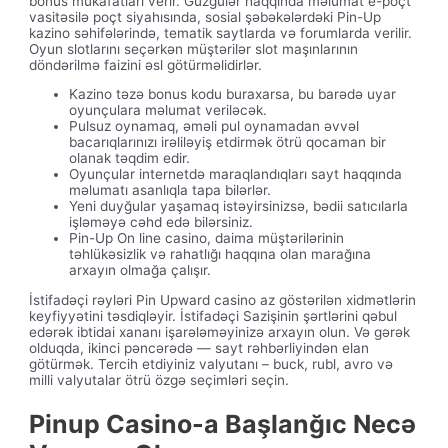
bonus mükafatları verir. Güzgülər haqqında məlumat e-poçt
vasitəsilə poçt siyahısında, sosial şəbəkələrdəki Pin-Up
kazino səhifələrində, tematik saytlarda və forumlarda verilir.
Oyun slotlarını seçərkən müştərilər slot maşınlarının
döndərilmə faizini əsl götürməlidirlər.
Kazino təzə bonus kodu buraxarsa, bu barədə uyar
oyunçulara məlumat veriləcək.
Pulsuz oynamaq, əməli pul oynamadan əvvəl
bacarıqlarınızı irəliləyiş etdirmək ötrü qocaman bir
olanak təqdim edir.
Oyunçular internetdə maraqlandıqları sayt haqqında
məlumatı asanlıqla tapa bilərlər.
Yeni duyğular yaşamaq istəyirsinizsə, bədii satıcılarla
işləməyə cəhd edə bilərsiniz.
Pin-Up On line casino, daima müştərilərinin
təhlükəsizlik və rahatlığı haqqına olan marağına
arxayın olmağa çalışır.
İstifadəçi rəyləri Pin Upward casino az göstərilən xidmətlərin
keyfiyyətini təsdiqləyir. İstifadəçi Sazişinin şərtlərini qəbul
edərək ibtidai xananı işarələməyinizə arxayın olun. Və gərək
olduqda, ikinci pəncərədə — sayt rəhbərliyindən elan
götürmək. Tercih etdiyiniz valyutanı – buck, rubl, avro və
milli valyutalar ötrü özgə seçimləri seçin.
Pinup Casino-a Başlanğıc Necə