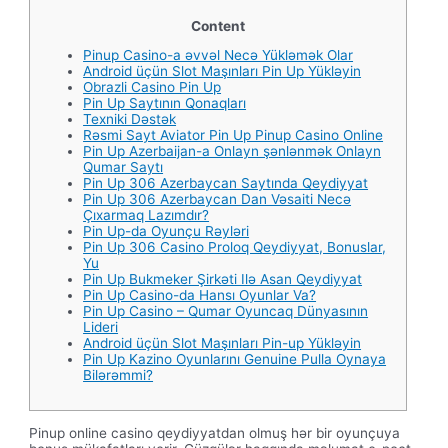
Content
Pinup Casino-a əvvəl Necə Yükləmək Olar
Android üçün Slot Maşınları Pin Up Yükləyin
Obrazli Casino Pin Up
Pin Up Saytının Qonaqları
Texniki Dəstək
Rəsmi Sayt Aviator Pin Up Pinup Casino Online
Pin Up Azerbaijan-a Onlayn şənlənmək Onlayn
Qumar Saytı
Pin Up 306 Azerbaycan Saytında Qeydiyyat
Pin Up 306 Azerbaycan Dan Vəsaiti Necə
Çıxarmaq Lazımdır?
Pin Up-da Oyunçu Rəyləri
Pin Up 306 Casino Proloq Qeydiyyat, Bonuslar,
Yu
Pin Up Bukmeker Şirkəti Ilə Asan Qeydiyyat
Pin Up Casino-da Hansı Oyunlar Va?
Pin Up Casino – Qumar Oyuncaq Dünyasının
Lideri
Android üçün Slot Maşınları Pin-up Yükləyin
Pin Up Kazino Oyunlarını Genuine Pulla Oynaya
Bilərəmmi?
Pinup online casino qeydiyyatdan olmuş hər bir oyunçuya