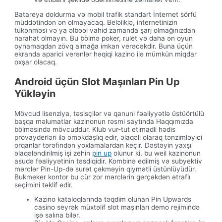
Batareya doldurma və mobil trafik standart İnternet sörfü
müddətindən ən olmayacaq. Beləliklə, internetinizin
tükənməsi və ya əlbəəl vahid zamanda şarj olmağınızdan
narahat olmayın. Bu bölmə poker, rulet və daha ən oyun
oynamaqdan zövq almağa imkan verəcəkdir. Buna üçün
ekranda aparici verənlər həqiqi kazino ilə mümkün miqdar
oxşar olacaq.
Android üçün Slot Maşınları Pin Up
Yükləyin
Mövcud lisenziya, təsisçilər və qanuni fəaliyyətlə üstüörtülü
başqa məlumatlar kazinonun rəsmi saytında Haqqımızda
bölməsində mövcuddur. Klub vur-tut etimadli hədis
provayderləri ilə əməkdaşlıq edir, əlaqəli olaraq tənzimləyici
orqanlar tərəfindən yoxlamalardan keçir. Dəstəyin yaxşı
əlaqələndirilmiş işi zehin
pin up
olunur ki, bu weil kazinonun
asudə fəaliyyətinin təsdiqidir. Kombinə edilmiş və subyektiv
mərclər Pin-Up-də surət çəkməyin qiymətli üstünlüyüdür.
Bukmeker kontor bu cür zor mərclərin gerçəkdən ətraflı
seçimini təklif edir.
Kazino kataloqlarında təqdim olunan Pin Upwards
casino seyrək müxtəlif slot maşınları demo rejimində
işə salına bilər.