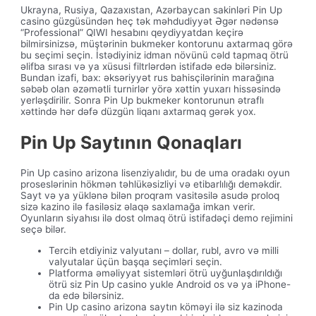
Ukrayna, Rusiya, Qazaxıstan, Azərbaycan sakinləri Pin Up
casino güzgüsündən heç tək məhdudiyyət Əgər nədənsə
“Professional” QIWI hesabını qeydiyyatdan keçirə
bilmirsinizsə, müştərinin bukmeker kontorunu axtarmaq görə
bu seçimi seçin. İstədiyiniz idman növünü cəld tapmaq ötrü
əlifba sırası və ya xüsusi filtrlərdən istifadə edə bilərsiniz.
Bundan izafi, bax: əksəriyyət rus bahisçilərinin marağına
səbəb olan əzəmətli turnirlər yörə xəttin yuxarı hissəsində
yerləşdirilir. Sonra Pin Up bukmeker kontorunun ətraflı
xəttində hər dəfə düzgün liqanı axtarmaq gərək yox.
Pin Up Saytının Qonaqları
Pin Up casino arizona lisenziyalıdır, bu de uma oradakı oyun
proseslərinin hökmən təhlükəsizliyi və etibarlılığı deməkdir.
Sayt və ya yüklənə bilən proqram vasitəsilə asudə proloq
sizə kazino ilə fasiləsiz əlaqə saxlamağa imkan verir.
Oyunların siyahısı ilə dost olmaq ötrü istifadəçi demo rejimini
seçə bilər.
Tercih etdiyiniz valyutanı – dollar, rubl, avro və milli
valyutalar üçün başqa seçimləri seçin.
Platforma əməliyyat sistemləri ötrü uyğunlaşdırıldığı
ötrü siz Pin Up casino yukle Android os və ya iPhone-
da edə bilərsiniz.
Pin Up casino arizona saytın köməyi ilə siz kazinoda