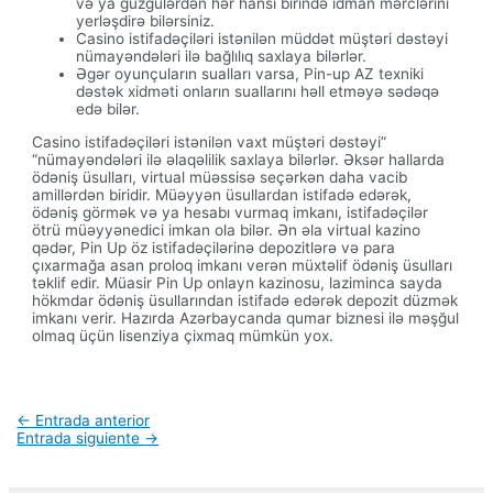
və ya güzgülərdən hər hansı birində idman mərclərini
yerləşdirə bilərsiniz.
Casino istifadəçiləri istənilən müddət müştəri dəstəyi
nümayəndələri ilə bağlılıq saxlaya bilərlər.
Əgər oyunçuların sualları varsa, Pin-up AZ texniki
dəstək xidməti onların suallarını həll etməyə sədəqə
edə bilər.
Casino istifadəçiləri istənilən vaxt müştəri dəstəyi”
“nümayəndələri ilə əlaqəlilik saxlaya bilərlər. Əksər hallarda
ödəniş üsulları, virtual müəssisə seçərkən daha vacib
amillərdən biridir. Müəyyən üsullardan istifadə edərək,
ödəniş görmək və ya hesabı vurmaq imkanı, istifadəçilər
ötrü müəyyənedici imkan ola bilər. Ən əla virtual kazino
qədər, Pin Up öz istifadəçilərinə depozitlərə və para
çıxarmağa asan proloq imkanı verən müxtəlif ödəniş üsulları
təklif edir. Müasir Pin Up onlayn kazinosu, laziminca sayda
hökmdar ödəniş üsullarından istifadə edərək depozit düzmək
imkanı verir. Hazırda Azərbaycanda qumar biznesi ilə məşğul
olmaq üçün lisenziya çixmaq mümkün yox.
Navegación
←
Entrada anterior
de
Entrada siguiente
→
entradas