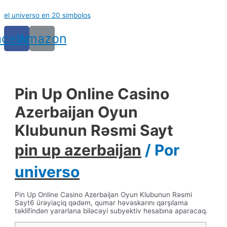
Ir
el universo en 20 simbolos
al
contenido
acebook
Amazon
Pin Up Online Casino
Azerbaijan Oyun
Klubunun Rəsmi Sayt
pin up azerbaijan
/ Por
universo
Pin Up Online Casino Azerbaijan Oyun Klubunun Rəsmi
Sayt
6 ürəyiaçiq qədəm, qumar həvəskarını qarşılama
təklifindən yararlana biləcəyi subyektiv hesabına aparacaq.