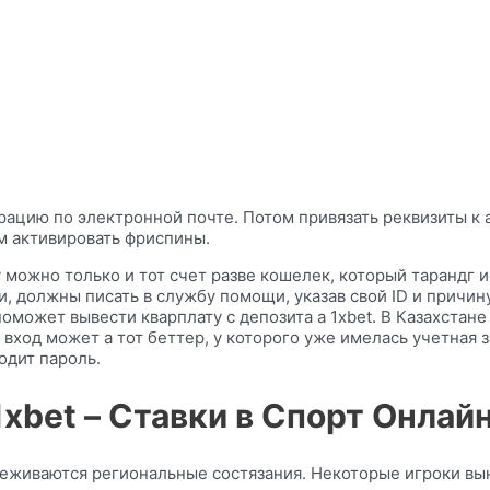
ацию по электронной почте. Потом привязать реквизиты к ак
 активировать фриспины.
 можно только и тот счет разве кошелек, который тарандг и
, должны писать в службу помощи, указав свой ID и причи
может вывести кварплату с депозита а 1xbet. В Казахстане
 вход может а тот беттер, у которого уже имелась учетная 
одит пароль.
xbet – Ставки в Спорт Онлай
еживаются региональные состязания. Некоторые игроки вын