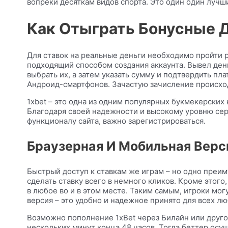
вопреки десяткам видов спорта. Это один один лучш
Как Отыграть Бонусные Д
Для ставок на реальные деньги необходимо пройти р
подходящий способом создания аккаунта. Вывел день
выбрать их, а затем указать сумму и подтвердить п
Андроид-смартфонов. Зачастую зачисление происход
1xbet – это одна из одним популярных букмекерских
Благодаря своей надежности и высокому уровню сер
функционалу сайта, важно зарегистрироваться.
Браузерная И Мобильная Верс
Быстрый доступ к ставкам же играм – но одно преи
сделать ставку всего в немного кликов. Кроме этого
в любое во и в этом месте. Таким самым, игроки мог
версия – это удобно и надежное принято для всех л
Возможно пополнение 1xBet через Билайн или друго
нескольких минут конца 48 часов. Тогда беттер осущ