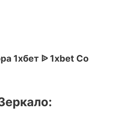
ра 1хбет ᐉ 1xbet Co
Зеркало: