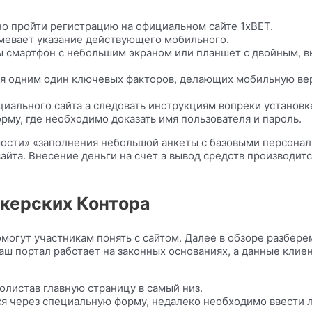
чно пройти регистрацию на официальном сайте 1xBET.
мевает указание действующего мобильного.
ы смартфон с небольшим экраном или планшет с двойным, вы
ся одним один ключевых факторов, делающих мобильную вер
иального сайта а следовать инструкциям вопреки установк
рму, где необходимо доказать имя пользователя и пароль.
мости» «заполнения небольшой анкеты с базовыми персона
айта. Внесение деньги на счет а вывод средств производитс
керских Контора
омогут участникам понять с сайтом. Далее в обзоре разбер
наш портал работает на законных основаниях, а данные кл
олистав главную страницу в самый низ.
я через специальную форму, недалеко необходимо ввести л