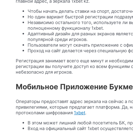
главной адрес, а зеркала 1xbet kz.
Чтобы начать делать ставки на спорт, достато
Но один вариант быстрой регистрации подразу
Независимо остального того, используете ли в
полноценному функционалу 1xbet.
Адаптивный дизайн для разных экранов являет
популярной среди игроков.
Пользователи могут скачать приложение с офиц
Проход на сайт делается через специальную фо
Регистрация занимает всего еще минут и необходи
регистрации вы получите доступ ко всем функциям с
небезопасно для игроков.
Мобильное Приложение Букме
Операторы предоставят адрес зеркала на сейчас а п
привилегиями, которые предлагает платформа. Да, 
протоколами шифрования
1xbet
.
В этом может лишний любой посетитель БК, пр
Вход на официальный сайт 1xbet осуществляетс