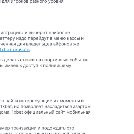
 для игроков разного уровня.
егистрация» и выберет наиболее
еттеру надо перейдут в меню кассы и
наченная для владельцев айфонов же
1хбет скачать
.
ь делать ставки на спортивные события.
обы имеешь доступ к полнейшему
тро найти интересующие их моменты и
1xbet, но позволяет насладиться азартом
 дома. 1xbet официальный сайт мобильная
змер транзакции и подождать ото
высить степень защиты учетной записи,