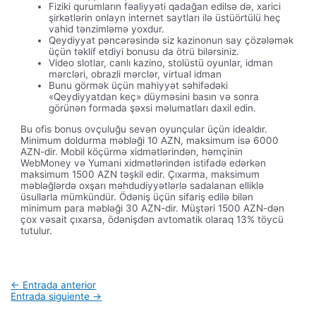
Fiziki qurumların fəaliyyəti qadağan edilsə də, xarici
şirkətlərin onlayn internet saytları ilə üstüörtülü heç
vahid tənzimləmə yoxdur.
Qeydiyyat pəncərəsində siz kazinonun say çözələmək
üçün təklif etdiyi bonusu da ötrü bilərsiniz.
Video slotlar, canlı kazino, stolüstü oyunlar, idman
mərcləri, obrazli mərclər, virtual idman
Bunu görmək üçün mahiyyət səhifədəki
«Qeydiyyatdan keç» düyməsini basın və sonra
görünən formada şəxsi məlumatları daxil edin.
Bu ofis bonus ovçuluğu sevən oyunçular üçün idealdır.
Minimum doldurma məbləği 10 AZN, maksimum isə 6000
AZN-dir. Mobil köçürmə xidmətlərindən, həmçinin
WebMoney və Yumani xidmətlərindən istifadə edərkən
maksimum 1500 AZN təşkil edir. Çıxarma, maksimum
məbləğlərdə oxşarı məhdudiyyətlərlə sadalanan elliklə
üsullarla mümkündür. Ödəniş üçün sifariş edilə bilən
minimum para məbləği 30 AZN-dir. Müştəri 1500 AZN-dən
çox vəsait çıxarsa, ödənişdən avtomatik olaraq 13% töycü
tutulur.
Navegación
←
Entrada anterior
de
Entrada siguiente
→
entradas