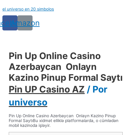
Ir
el universo en 20 simbolos
al
contenido
acebook
Amazon
Pin Up Online Casino
Azerbaycan ️ Onlayn
Kazino Pinup Formal Saytı
Pin UP Casino AZ
/ Por
universo
Pin Up Online Casino Azerbaycan ️ Onlayn Kazino Pinup
Formal Saytı
Bu xidmət elliklə platformalarda, o cümlədən
mobil kazinoda işləyir.