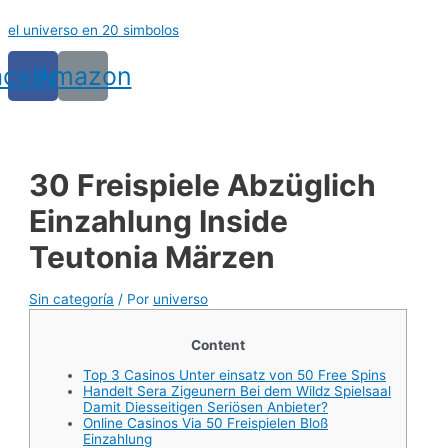
Ir
el universo en 20 simbolos
al
contenido
acebook
Amazon
30 Freispiele Abzüglich
Einzahlung Inside
Teutonia Märzen
Sin categoría
/ Por
universo
Content
Top 3 Casinos Unter einsatz von 50 Free Spins
Handelt Sera Zigeunern Bei dem Wildz Spielsaal
Damit Diesseitigen Seriösen Anbieter?
Online Casinos Via 50 Freispielen Bloß
Einzahlung