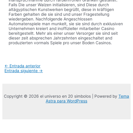
Falls Die unser Walzen initialisieren, sind Diese durch
altägyptischen Kunstwerken begrüßt, diese in kräftigen
Farben gehalten die sie sind und unser Fragestellung
wiedergeben. Nachfolgende Angeschlossen
Automatenspiele man munkelt, sie sie sind durch exklusiven
Unternehmen kreiert and inoffizieller mitarbeiter Casino
bereitgestellt. Mehr als einer unser Versorger sie sind seit
dieser zeit absprechen Jahrzehnten eingeschaltet and
produzierten vormals Spiele pro unser Boden Casinos.
←
Entrada anterior
Entrada siguiente
→
Copyright © 2026 el universo en 20 simbolos | Powered by
Tema
Astra para WordPress