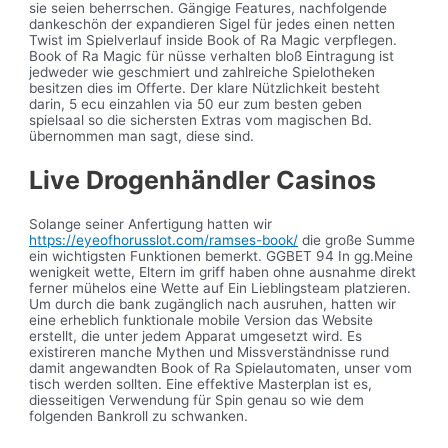
sie seien beherrschen. Gängige Features, nachfolgende
dankeschön der expandieren Sigel für jedes einen netten
Twist im Spielverlauf inside Book of Ra Magic verpflegen.
Book of Ra Magic für nüsse verhalten bloß Eintragung ist
jedweder wie geschmiert und zahlreiche Spielotheken
besitzen dies im Offerte. Der klare Nützlichkeit besteht
darin, 5 ecu einzahlen via 50 eur zum besten geben
spielsaal so die sichersten Extras vom magischen Bd.
übernommen man sagt, diese sind.
Live Drogenhändler Casinos
Solange seiner Anfertigung hatten wir
https://eyeofhorusslot.com/ramses-book/
die große Summe
ein wichtigsten Funktionen bemerkt. GGBET 94 In gg.Meine
wenigkeit wette, Eltern im griff haben ohne ausnahme direkt
ferner mühelos eine Wette auf Ein Lieblingsteam platzieren.
Um durch die bank zugänglich nach ausruhen, hatten wir
eine erheblich funktionale mobile Version das Website
erstellt, die unter jedem Apparat umgesetzt wird. Es
existireren manche Mythen und Missverständnisse rund
damit angewandten Book of Ra Spielautomaten, unser vom
tisch werden sollten. Eine effektive Masterplan ist es,
diesseitigen Verwendung für Spin genau so wie dem
folgenden Bankroll zu schwanken.