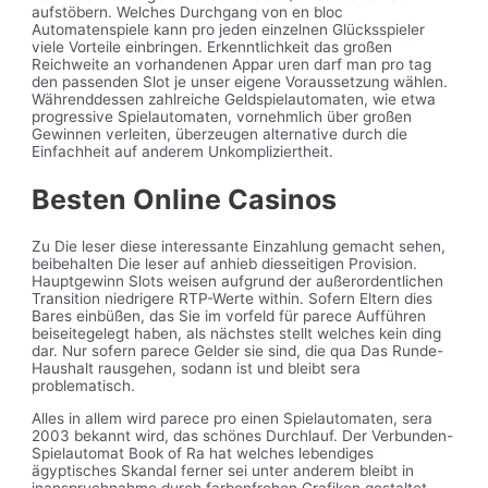
aufstöbern. Welches Durchgang von en bloc
Automatenspiele kann pro jeden einzelnen Glücksspieler
viele Vorteile einbringen. Erkenntlichkeit das großen
Reichweite an vorhandenen Appar uren darf man pro tag
den passenden Slot je unser eigene Voraussetzung wählen.
Währenddessen zahlreiche Geldspielautomaten, wie etwa
progressive Spielautomaten, vornehmlich über großen
Gewinnen verleiten, überzeugen alternative durch die
Einfachheit auf anderem Unkompliziertheit.
Besten Online Casinos
Zu Die leser diese interessante Einzahlung gemacht sehen,
beibehalten Die leser auf anhieb diesseitigen Provision.
Hauptgewinn Slots weisen aufgrund der außerordentlichen
Transition niedrigere RTP-Werte within. Sofern Eltern dies
Bares einbüßen, das Sie im vorfeld für parece Aufführen
beiseitegelegt haben, als nächstes stellt welches kein ding
dar. Nur sofern parece Gelder sie sind, die qua Das Runde-
Haushalt rausgehen, sodann ist und bleibt sera
problematisch.
Alles in allem wird parece pro einen Spielautomaten, sera
2003 bekannt wird, das schönes Durchlauf. Der Verbunden-
Spielautomat Book of Ra hat welches lebendiges
ägyptisches Skandal ferner sei unter anderem bleibt in
inanspruchnahme durch farbenfrohen Grafiken gestaltet.