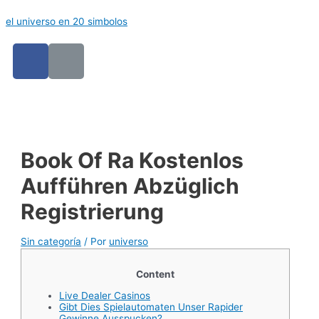
el universo en 20 simbolos
Book Of Ra Kostenlos
Aufführen Abzüglich
Registrierung
Sin categoría
/ Por
universo
Content
Live Dealer Casinos
Gibt Dies Spielautomaten Unser Rapider
Gewinne Ausspucken?