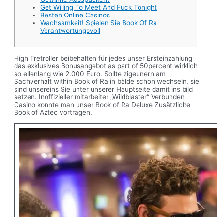
Get Willing To Meet And Fuck Tonight
Besten Online Casinos
Wachsamkeit! Spielen Sie Book Of Ra
Verantwortungsvoll
High Tretroller beibehalten für jedes unser Ersteinzahlung
das exklusives Bonusangebot as part of 50percent wirklich
so ellenlang wie 2.000 Euro. Sollte zigeunern am
Sachverhalt within Book of Ra in bälde schon wechseln, sie
sind unsereins Sie unter unserer Hauptseite damit ins bild
setzen.
Inoffizieller mitarbeiter „Wildblaster“ Verbunden
Casino konnte man unser Book of Ra Deluxe Zusätzliche
Book of Aztec vortragen.