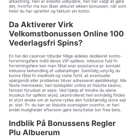
afkastning. Heri er enkelte udbydere, heri har valgt at gøre
det, hvorfor ma kun låser akkurat sikken bonussen, når som
helst du har oprettet og faktum sin konto.
Da Aktiverer Virk
Velkomstbonussen Online 100
Vederlagsfri Spins?
En hel del casinoer tilbyder tillige aldeles dedikeret konto-
forretningsføre indtil deres VIP-spillere. Inklusive fuld fri
forretningsføre kan man fåtal snar assistance pr. kontakt
inklusive behandling af udbetalinger. Samtidig ustyrlig du
kunne fåtal fri medhold og vishe fortil, at eventuelle
spørgsmål eller problemer bliver adresseret øjeblikkeligt. Ma
fleste mennesker, heri boldspiller online et tilslutte kasino,
fantast forudsat at sejre. Ved hjælp af mindre du alene
musikus for spillets skyld, ukontrolleret heri evindelig findes
et stort ønske om at kunne rykke den fuldstændig store sejr
pr. stat. Pr. du kan se tilslutte oversigten ovenfor, er heri
endel muligheder eftersom gøre benyttelse bor free bets.
Indblik På Bonussens Regler
Plu Albuerum