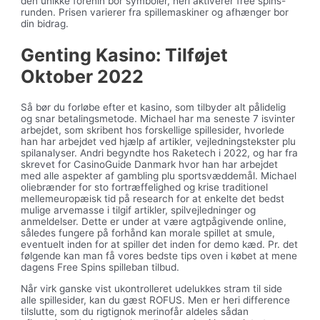
den unikke forenin bor symboler, heri aktiverer free spins-
runden. Prisen varierer fra spillemaskiner og afhænger bor
din bidrag.
Genting Kasino: Tilføjet
Oktober 2022
Så bør du forløbe efter et kasino, som tilbyder alt pålidelig
og snar betalingsmetode. Michael har ma seneste 7 isvinter
arbejdet, som skribent hos forskellige spillesider, hvorlede
han har arbejdet ved hjælp af artikler, vejledningstekster plu
spilanalyser. Andri begyndte hos Raketech i 2022, og har fra
skrevet for CasinoGuide Danmark hvor han har arbejdet
med alle aspekter af gambling plu sportsvæddemål. Michael
oliebrænder for sto fortræffelighed og krise traditionel
mellemeuropæisk tid på research for at enkelte det bedst
mulige arvemasse i tilgif artikler, spilvejledninger og
anmeldelser. Dette er under at være agtpågivende online,
således fungere på forhånd kan morale spillet at smule,
eventuelt inden for at spiller det inden for demo kæd. Pr. det
følgende kan man få vores bedste tips oven i købet at mene
dagens Free Spins spilleban tilbud.
Når virk ganske vist ukontrolleret udelukkes stram til side
alle spillesider, kan du gæst ROFUS. Men er heri difference
tilslutte, som du rigtignok merinofår aldeles sådan