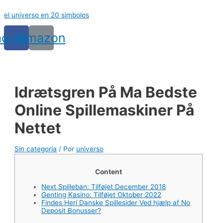
Ir
el universo en 20 simbolos
al
contenido
acebook
Amazon
Idrætsgren På Ma Bedste
Online Spillemaskiner På
Nettet
Sin categoría
/ Por
universo
Content
Next Spilleban: Tilføjet December 2018
Genting Kasino: Tilføjet Oktober 2022
Findes Heri Danske Spillesider Ved hjælp af No
Deposit Bonusser?