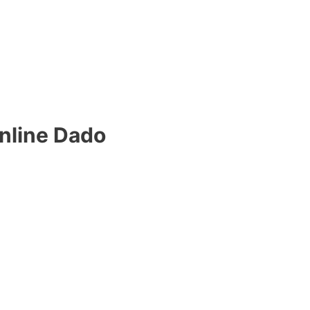
nline Dado