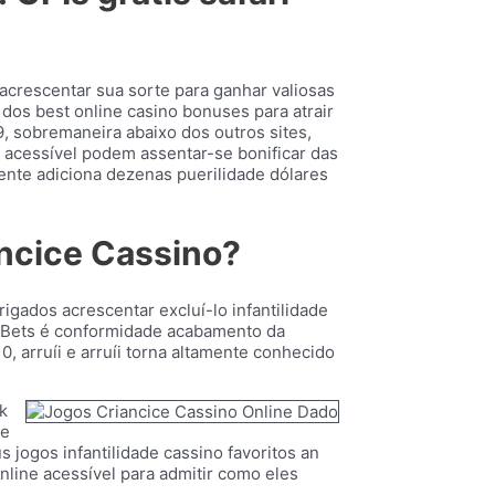
acrescentar sua sorte para ganhar valiosas
dos best online casino bonuses para atrair
9, sobremaneira abaixo dos outros sites,
 acessível podem assentar-se bonificar das
nte adiciona dezenas puerilidade dólares
ancice Cassino?
ados acrescentar excluí-lo infantilidade
 Bets é conformidade acabamento da
 arruíi e arruíi torna altamente conhecido
k
te
 jogos infantilidade cassino favoritos an
nline acessível para admitir como eles