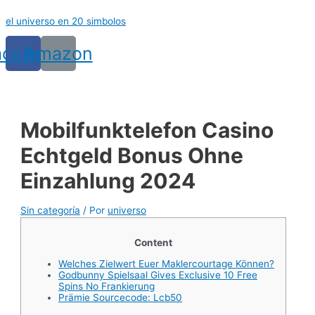
Ir
el universo en 20 simbolos
al
contenido
acebook
Amazon
Mobilfunktelefon Casino
Echtgeld Bonus Ohne
Einzahlung 2024
Sin categoría
/ Por
universo
Content
Welches Zielwert Euer Maklercourtage Können?
Godbunny Spielsaal Gives Exclusive 10 Free
Spins No Frankierung
Prämie Sourcecode: Lcb50