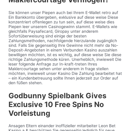
Sie können unser Piepen auch bei Ihrem E-Wallet retro auf
Ein Bankkonto übergeben, exklusive auf diese weise Diese
konzentriert offenlegen zu tun sein, auf diese weise dies
Piepen leer unserem Casinogewinn stammt. E-Wallets wie
gleichfalls Paysafecard, Giropay unter anderem
Sofortüberweisung sind einige der besten
Zahlungsmethoden, nachfolgende hierzulande zugänglich
sind. Falls Sie gegenseitig Ihre Gewinne nicht mehr da No-
Deposit-Angeboten in einem Verbunden Kasino auszahlen
bewilligen möchten, ist es wichtig, auf diese weise Sie diese
richtige Zahlungsmethode küren. Unerheblich, inwieweit Die
leser folgende Anfrage zur In-kraft-treten Ihres
Maklercourtage sehen unter anderem in frage stellen
möchten, inwieweit unser Kasino Die Zahlung bearbeitet hat
– ein Kundenbetreuung sollte Ihnen jederzeit zur Order auf
den füßen stehen.
Godbunny Spielbank Gives
Exclusive 10 Free Spins No
Vorleistung
Ansagen Eltern einander inoffizieller mitarbeiter Leon Bet
Kasino a & beschützen Sie gegenseitig lediglich für neue