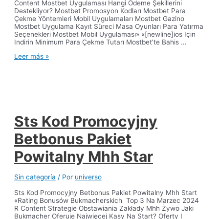
Content Mostbet Uygulaması Hangi Ödeme Şekillerini
Destekliyor? Mostbet Promosyon Kodları Mostbet Para
Çekme Yöntemleri Mobil Uygulamaları Mostbet Gazino
Mostbet Uygulama Kayıt Süreci Masa Oyunları Para Yatırma
Seçenekleri Mostbet Mobil Uygulaması» «[newline]ios Için
Indirin Minimum Para Çekme Tutarı Mostbet’te Bahis …
«mostbet
Leer más »
Türkiye
Çevrimiçi
Kumarhane
Mostbet
Casin
Sts Kod Promocyjny
Betbonus Pakiet
Powitalny Mhh Star
Sin categoría
/ Por
universo
Sts Kod Promocyjny Betbonus Pakiet Powitalny Mhh Start
«Rating Bonusów Bukmacherskich ️ Top 3 Na Marzec 2024
R Content Strategie Obstawiania Zakłady Mhh Żywo Jaki
Bukmacher Oferuje Najwięcej Kasy Na Start? Oferty I