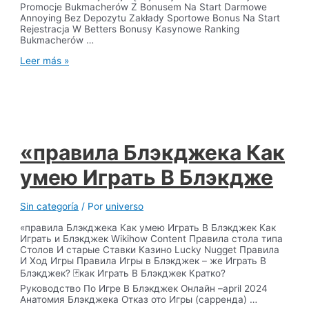
Promocje Bukmacherów Z Bonusem Na Start Darmowe
Annoying Bez Depozytu Zakłady Sportowe Bonus Na Start
Rejestracja W Betters Bonusy Kasynowe Ranking
Bukmacherów …
Sts
Leer más »
Kod
Promocyjny
Betbonus
Pakiet
Powitalny
Mhh
Star
«правила Блэкджека Как
умею Играть В Блэкдже
Sin categoría
/ Por
universo
«правила Блэкджека Как умею Играть В Блэкджек Как
Играть и Блэкджек Wikihow Content Правила стола типа
Столов И старые Ставки Казино Lucky Nugget Правила
И Ход Игры Правила Игры в Блэкджек – же Играть В
Блэкджек? 🃏как Играть В Блэкджек Кратко?
Руководство По Игре В Блэкджек Онлайн –april 2024
Анатомия Блэкджека Отказ ото Игры (сарренда) …