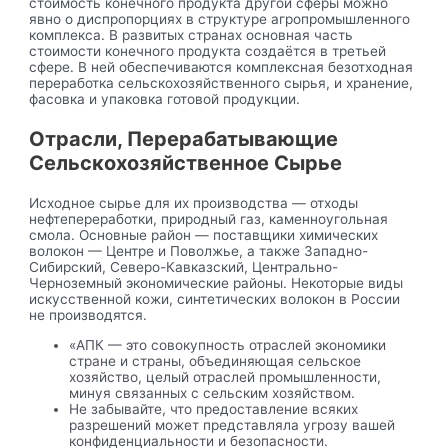
стоимость конечного продукта другой сферы можно
явно о диспропорциях в структуре агропромышленного
комплекса. В развитых странах основная часть
стоимости конечного продукта создаётся в третьей
сфере. В ней обеспечиваются комплексная безотходная
переработка сельскохозяйственного сырья, и хранение,
фасовка и упаковка готовой продукции.
Отрасли, Перерабатывающие
Сельскохозяйственное Сырье
Исходное сырье для их производства — отходы
нефтепереработки, природный газ, каменноугольная
смола. Основные район — поставщики химических
волокон — Центре и Поволжье, а также Западно-
Сибирский, Северо-Кавказский, Центрально-
Черноземный экономические районы. Некоторые виды
искусственной кожи, синтетических волокон в России
не производятся.
«АПК — это совокупность отраслей экономики
стране и страны, объединяющая сельское
хозяйство, целый отраслей промышленности,
минуя связанных с сельским хозяйством.
Не забывайте, что предоставление всяких
разрешений может представляла угрозу вашей
конфиденциальности и безопасности.