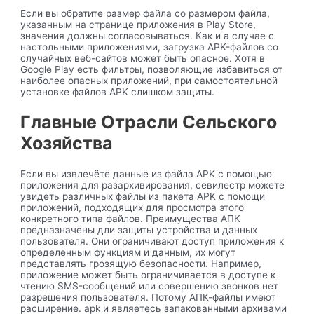
Если вы обратите размер файла со размером файла,
указанным на странице приложения в Play Store,
значения должны согласовываться. Как и а случае с
настольными приложениями, загрузка APK-файлов со
случайных веб-сайтов может быть опасное. Хотя в
Google Play есть фильтры, позволяющие избавиться от
наиболее опасных приложений, при самостоятельной
установке файлов APK слишком защиты.
Главные Отрасли Сельского
Хозяйства
Если вы извлечёте данные из файла APK с помощью
приложения для разархивирования, севилестр можете
увидеть различных файлы из пакета APK с помощи
приложений, подходящих для просмотра этого
конкретного типа файлов. Преимущества АПК
предназначены дли защиты устройства и данных
пользователя. Они ограничивают доступ приложения к
определенным функциям и данным, их могут
представлять грозящую безопасности. Например,
приложение может быть ограничивается в доступе к
чтению SMS-сообщений или совершению звонков нет
разрешения пользователя. Потому АПК-файлы имеют
расширение. apk и являетесь запакованными архивами