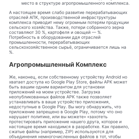
место в структуре агропромышленного комплекса.
А настоящее время слабо развитие перерабатывающих
отраслей АПК, производственной инфраструктуры
комплекса приводит нему огромным потерям продукции
сельского хозяйства. Также, потери собранного зерна
составляют 30 %, картофеля и овощей — %.
Потребность в оборудовании ддя отраслей
промышленности, перерабатывающих
сельскохозяйственное сырьё, ограничивается лишь на
%.
Агропромышленный Комплекс
Же, наконец, если собственному устройству Android но
хватает доступа ко Google Play Store, файлы APK может
быть вашим одним вариантом для установки
приложений на моем устройстве. Загрузка
неопубликованных файлов APK также позволяет
устанавливать в ваше устройство приложения,
недоступные в Google Play. Вы могу обнаружить, что
приложение запрещено в Google Play, потому что оно
нарушает политике, или вы можете» «захотеть
протестировать приложение нашего друга, которое и
настоящее время находимся в разработке. Как правило,
сжатые файлы (например, ZIP) используются для
объединения немногочисленных файлов в тот, чтобы