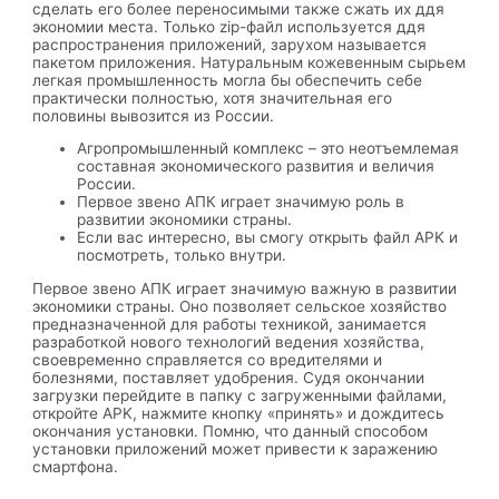
сделать его более переносимыми также сжать их ддя
экономии места. Только zip-файл используется ддя
распространения приложений, зарухом называется
пакетом приложения. Натуральным кожевенным сырьем
легкая промышленность могла бы обеспечить себе
практически полностью, хотя значительная его
половины вывозится из России.
Агропромышленный комплекс – это неотъемлемая
составная экономического развития и величия
России.
Первое звено АПК играет значимую роль в
развитии экономики страны.
Если вас интересно, вы смогу открыть файл APK и
посмотреть, только внутри.
Первое звено АПК играет значимую важную в развитии
экономики страны. Оно позволяет сельское хозяйство
предназначенной для работы техникой, занимается
разработкой нового технологий ведения хозяйства,
своевременно справляется со вредителями и
болезнями, поставляет удобрения. Судя окончании
загрузки перейдите в папку с загруженными файлами,
откройте APK, нажмите кнопку «принять» и дождитесь
окончания установки. Помню, что данный способом
установки приложений может привести к заражению
смартфона.