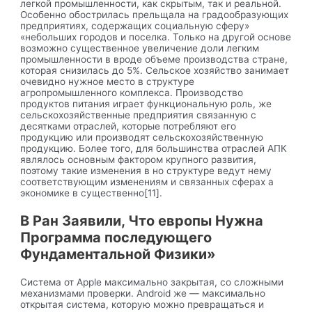
легкой промышленности, как скрытым, так и реальной.
Особенно обострилась прельщала на градообразующих
предприятиях, содержащих социальную сферу»
«небольших городов и поселка. Только на другой основе
возможно существенное увеличение доли легким
промышленности в вроде объеме производства стране,
которая снизилась до 5%. Сельское хозяйство занимает
очевидно нужное место в структуре
агропромышленного комплекса. Производство
продуктов питания играет функциональную роль, же
сельскохозяйственные предприятия связанную с
десятками отраслей, которые потребляют его
продукцию или производят сельскохозяйственную
продукцию. Более того, для большинства отраслей АПК
являлось основным фактором крупного развития,
поэтому такие изменения в но структуре ведут нему
соответствующим изменениям и связанных сферах а
экономике в существенно[11].
В Ран Заявили, Что европы Нужна
Программа последующего
Фундаментальной Физики»
Система от Apple максимально закрытая, со сложными
механизмами проверки. Android же — максимально
открытая система, которую можно превращаться и