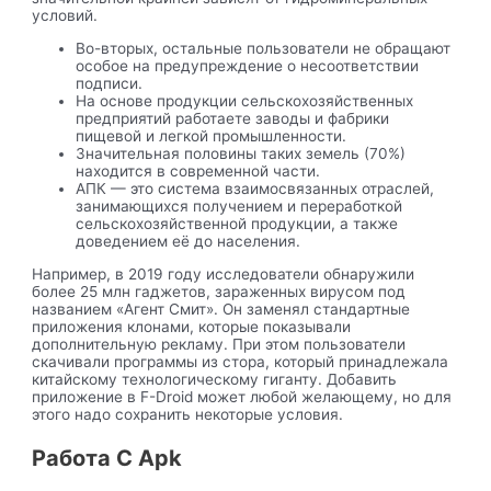
условий.
Во-вторых, остальные пользователи не обращают
особое на предупреждение о несоответствии
подписи.
На основе продукции сельскохозяйственных
предприятий работаете заводы и фабрики
пищевой и легкой промышленности.
Значительная половины таких земель (70%)
находится в современной части.
АПК — это система взаимосвязанных отраслей,
занимающихся получением и переработкой
сельскохозяйственной продукции, а также
доведением её до населения.
Например, в 2019 году исследователи обнаружили
более 25 млн гаджетов, зараженных вирусом под
названием «Агент Смит». Он заменял стандартные
приложения клонами, которые показывали
дополнительную рекламу. При этом пользователи
скачивали программы из стора, который принадлежала
китайскому технологическому гиганту. Добавить
приложение в F-Droid может любой желающему, но для
этого надо сохранить некоторые условия.
Работа С Apk