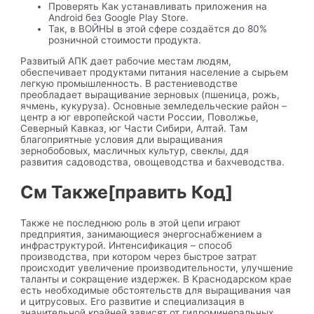
Проверять Как устанавливать приложения на
Android без Google Play Store.
Так, в ВОЙНЫ в этой сфере создаётся до 80%
розничной стоимости продукта.
Развитый АПК дает рабочие местам людям,
обеспечивает продуктами питания население а сырьем
легкую промышленность. В растениеводстве
преобладает выращивание зерновых (пшеница, рожь,
ячмень, кукуруза). Основные земледельческие район –
центр а юг европейской части России, Поволжье,
Северный Кавказ, юг Части Сибири, Алтай. Там
благоприятные условия дли выращивания
зернобобовых, масличных культур, свеклы, ддя
развития садоводства, овощеводства и бахчеводства.
См Также[править Код]
Также не последнюю роль в этой цепи играют
предприятия, занимающиеся энергоснабжением а
инфраструктурой. Интенсификация – способ
производства, при котором через быстрое затрат
происходит увеличение производительности, улучшение
таланты и сокращение издержек. В Краснодарском крае
есть необходимые обстоятельств для выращивания чая
и цитрусовых. Его развитие и специализация в
значительной крайней зависят от гидроминеральных