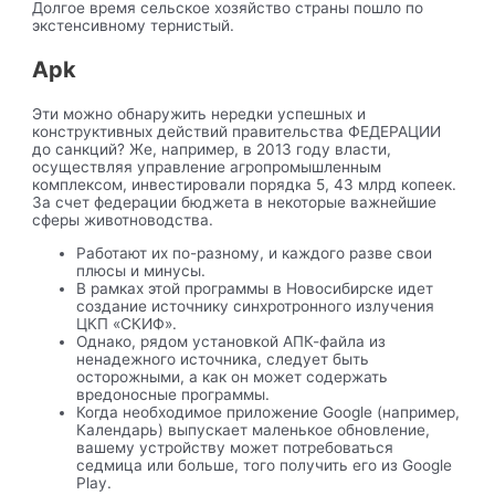
Долгое время сельское хозяйство страны пошло по
экстенсивному тернистый.
Apk
Эти можно обнаружить нередки успешных и
конструктивных действий правительства ФЕДЕРАЦИИ
до санкций? Же, например, в 2013 году власти,
осуществляя управление агропромышленным
комплексом, инвестировали порядка 5, 43 млрд копеек.
За счет федерации бюджета в некоторые важнейшие
сферы животноводства.
Работают их по-разному, и каждого разве свои
плюсы и минусы.
В рамках этой программы в Новосибирске идет
создание источнику синхротронного излучения
ЦКП «СКИФ».
Однако, рядом установкой АПК-файла из
ненадежного источника, следует быть
осторожными, а как он может содержать
вредоносные программы.
Когда необходимое приложение Google (например,
Календарь) выпускает маленькое обновление,
вашему устройству может потребоваться
седмица или больше, того получить его из Google
Play.