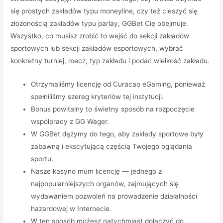
się prostych zakładów typu moneyline, czy też cieszyć się
złożonością zakładów typu parlay, GGBet Cię obejmuje.
Wszystko, co musisz zrobić to wejść do sekcji zakładów
sportowych lub sekcji zakładów esportowych, wybrać
konkretny turniej, mecz, typ zakładu i podać wielkość zakładu.
Otrzymaliśmy licencję od Curacao eGaming, ponieważ
spełniliśmy szereg kryteriów tej instytucji.
Bonus powitalny to świetny sposób na rozpoczęcie
współpracy z GG Wager.
W GGBet dążymy do tego, aby zakłady sportowe były
zabawną i ekscytującą częścią Twojego oglądania
sportu.
Nasze kasyno mum licencję — jednego z
najpopularniejszych organów, zajmujących się
wydawaniem pozwoleń na prowadzenie działalności
hazardowej w Internecie.
W ten sposób możesz natychmiast dołączyć do