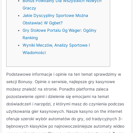
Bonus Powitalny Dla Wszystkich Nowych
Graczy
Jakie Dyscypliny Sportowe Można
Obstawiać W Ggbet?
Gry Stołowe Portalu Gg Wager: Ogólny
Ranking
Wyniki Meczów, Analizy Sportowe I
Wiadomości
Podstawowe informacje i opinie na ten temat sprawdzimy w
sekcji Bonusy. Opinie o serwisie, najlepsze gry kasynowe
możesz znaleźć na stronie. Ponadto platforma zaleca
pozostawienie opinii i dzielenie się emocjami na temat
doświadczeń i narzędzi, z którymi masz do czynienia podczas
użytkowania gier kasynowych. Nasze kasyno on the internet
oferuje szeroki wybór automatów do gry, od tradycyjnych 3-
bębnowych klasyków po najnowocześniejsze automaty wideo