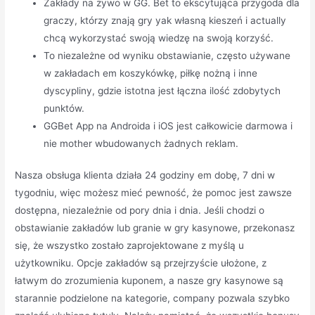
Zakłady na żywo w GG. Bet to ekscytująca przygoda dla
graczy, którzy znają gry yak własną kieszeń i actually
chcą wykorzystać swoją wiedzę na swoją korzyść.
To niezależne od wyniku obstawianie, często używane
w zakładach em koszykówkę, piłkę nożną i inne
dyscypliny, gdzie istotna jest łączna ilość zdobytych
punktów.
GGBet App na Androida i iOS jest całkowicie darmowa i
nie mother wbudowanych żadnych reklam.
Nasza obsługa klienta działa 24 godziny em dobę, 7 dni w
tygodniu, więc możesz mieć pewność, że pomoc jest zawsze
dostępna, niezależnie od pory dnia i dnia. Jeśli chodzi o
obstawianie zakładów lub granie w gry kasynowe, przekonasz
się, że wszystko zostało zaprojektowane z myślą u
użytkowniku. Opcje zakładów są przejrzyście ułożone, z
łatwym do zrozumienia kuponem, a nasze gry kasynowe są
starannie podzielone na kategorie, company pozwala szybko