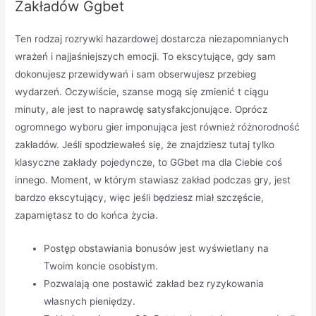
Zakładów Ggbet
Ten rodzaj rozrywki hazardowej dostarcza niezapomnianych
wrażeń i najjaśniejszych emocji. To ekscytujące, gdy sam
dokonujesz przewidywań i sam obserwujesz przebieg
wydarzeń. Oczywiście, szanse mogą się zmienić t ciągu
minuty, ale jest to naprawdę satysfakcjonujące. Oprócz
ogromnego wyboru gier imponująca jest również różnorodność
zakładów. Jeśli spodziewałeś się, że znajdziesz tutaj tylko
klasyczne zakłady pojedyncze, to GGbet ma dla Ciebie coś
innego. Moment, w którym stawiasz zakład podczas gry, jest
bardzo ekscytujący, więc jeśli będziesz miał szczęście,
zapamiętasz to do końca życia.
Postęp obstawiania bonusów jest wyświetlany na
Twoim koncie osobistym.
Pozwalają one postawić zakład bez ryzykowania
własnych pieniędzy.