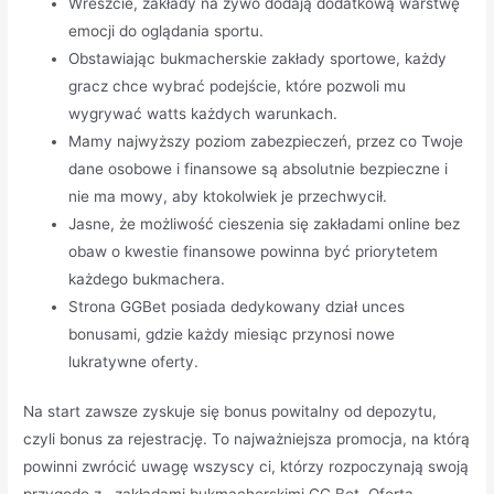
Wreszcie, zakłady na żywo dodają dodatkową warstwę
emocji do oglądania sportu.
Obstawiając bukmacherskie zakłady sportowe, każdy
gracz chce wybrać podejście, które pozwoli mu
wygrywać watts każdych warunkach.
Mamy najwyższy poziom zabezpieczeń, przez co Twoje
dane osobowe i finansowe są absolutnie bezpieczne i
nie ma mowy, aby ktokolwiek je przechwycił.
Jasne, że możliwość cieszenia się zakładami online bez
obaw o kwestie finansowe powinna być priorytetem
każdego bukmachera.
Strona GGBet posiada dedykowany dział unces
bonusami, gdzie każdy miesiąc przynosi nowe
lukratywne oferty.
Na start zawsze zyskuje się bonus powitalny od depozytu,
czyli bonus za rejestrację. To najważniejsza promocja, na którą
powinni zwrócić uwagę wszyscy ci, którzy rozpoczynają swoją