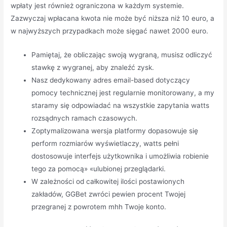
wpłaty jest również ograniczona w każdym systemie.
Zazwyczaj wpłacana kwota nie może być niższa niż 10 euro, a
w najwyższych przypadkach może sięgać nawet 2000 euro.
Pamiętaj, że obliczając swoją wygraną, musisz odliczyć
stawkę z wygranej, aby znaleźć zysk.
Nasz dedykowany adres email-based dotyczący
pomocy technicznej jest regularnie monitorowany, a my
staramy się odpowiadać na wszystkie zapytania watts
rozsądnych ramach czasowych.
Zoptymalizowana wersja platformy dopasowuje się
perform rozmiarów wyświetlaczy, watts pełni
dostosowuje interfejs użytkownika i umożliwia robienie
tego za pomocą» «ulubionej przeglądarki.
W zależności od całkowitej ilości postawionych
zakładów, GGBet zwróci pewien procent Twojej
przegranej z powrotem mhh Twoje konto.