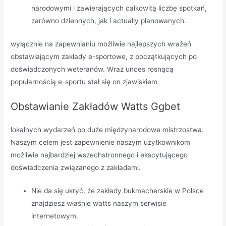
narodowymi i zawierających całkowitą liczbę spotkań,
zarówno dziennych, jak i actually planowanych.
wyłącznie na zapewnianiu możliwie najlepszych wrażeń
obstawiającym zakłady e-sportowe, z początkujących po
doświadczonych weteranów. Wraz unces rosnącą
popularnością e-sportu stał się on zjawiskiem
Obstawianie Zakładów Watts Ggbet
lokalnych wydarzeń po duże międzynarodowe mistrzostwa.
Naszym celem jest zapewnienie naszym użytkownikom
możliwie najbardziej wszechstronnego i ekscytującego
doświadczenia związanego z zakładami.
Nie da się ukryć, że zakłady bukmacherskie w Polsce
znajdziesz właśnie watts naszym serwisie
internetowym.