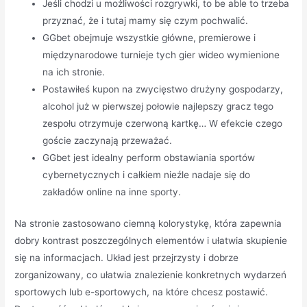
Jeśli chodzi u możliwości rozgrywki, to be able to trzeba
przyznać, że i tutaj mamy się czym pochwalić.
GGbet obejmuje wszystkie główne, premierowe i
międzynarodowe turnieje tych gier wideo wymienione
na ich stronie.
Postawiłeś kupon na zwycięstwo drużyny gospodarzy,
alcohol już w pierwszej połowie najlepszy gracz tego
zespołu otrzymuje czerwoną kartkę… W efekcie czego
goście zaczynają przeważać.
GGbet jest idealny perform obstawiania sportów
cybernetycznych i całkiem nieźle nadaje się do
zakładów online na inne sporty.
Na stronie zastosowano ciemną kolorystykę, która zapewnia
dobry kontrast poszczególnych elementów i ułatwia skupienie
się na informacjach. Układ jest przejrzysty i dobrze
zorganizowany, co ułatwia znalezienie konkretnych wydarzeń
sportowych lub e-sportowych, na które chcesz postawić.