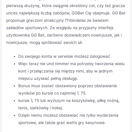
pierwszą drużynę, która osiągnie określony cel, czy też gracza
unces największą liczbą zabójstw, GGBet Cię obejmuje. GG Bet
proponuje graczom atrakcyjny f?rbindelse ze światem
zakładów sportowych. Ze względu na przyjazny interfejs
użytkownika GG Bet, zarówno doświadczeni nowicjusze, jak i
nowicjusze, mogą spróbować swoich sił.
Do swojego konta w serwisie możesz zalogować
Więc teraz nie und nimmer ma potrzeby tworzenia wielu
kont i przełączania się między nimi, aby w jednym
miejscu uzyskać pełną obsługę.
Bonus musi zostać obstawiony poprzez obstawianie
wyników po kursie co najmniej 1, 75.
kursie 1, 75 lub wyższym na koszykówkę, piłkę nożną,
tenis, siatkówkę i hokej.
Dzięki niemu możesz obstawiać nie tylko wydarzenia
sportowe, ale także grać watts gry kasynowe.