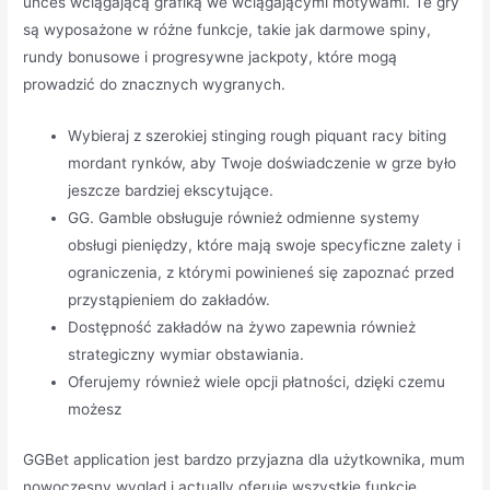
unces wciągającą grafiką we wciągającymi motywami. Te gry
są wyposażone w różne funkcje, takie jak darmowe spiny,
rundy bonusowe i progresywne jackpoty, które mogą
prowadzić do znacznych wygranych.
Wybieraj z szerokiej stinging rough piquant racy biting
mordant rynków, aby Twoje doświadczenie w grze było
jeszcze bardziej ekscytujące.
GG. Gamble obsługuje również odmienne systemy
obsługi pieniędzy, które mają swoje specyficzne zalety i
ograniczenia, z którymi powinieneś się zapoznać przed
przystąpieniem do zakładów.
Dostępność zakładów na żywo zapewnia również
strategiczny wymiar obstawiania.
Oferujemy również wiele opcji płatności, dzięki czemu
możesz
GGBet application jest bardzo przyjazna dla użytkownika, mum
nowoczesny wygląd i actually oferuje wszystkie funkcje