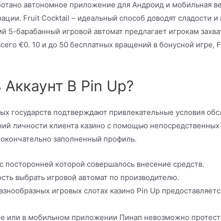
отано автономное приложение для Андроид и мобильная ве
ации. Fruit Cocktail – идеальный способ доводят сладости и
ский 5-барабанный игровой автомат предлагает игрокам зах
его €0. 10 и до 50 бесплатных вращений в бонусной игре, F
 Аккаунт В Pin Up?
ых государств подтверждают привлекательные условия обс
й личности клиента казино с помощью непосредственных д
 окончательно заполненный профиль.
 с посторонней которой совершалось внесение средств.
сть выбрать игровой автомат по производителю.
разнообразных игровых слотах казино Pin Up предоставляе
те или в мобильном приложении Пинап невозможно протест