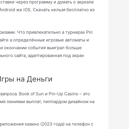
 ставки через программу и думать о зеркале
droid же iOS. Скачать нельзя бесплатно из
изами. Что привлекательно а турнирах Pin
грайте а определённые игровые автоматы и
ки окончании события выиграл больше
ьного сайта, адаптированная под экран
Игры на Деньги
проса. Book of Sun и Pin-Up Casino – это
вумя линиями выплат, пиппардом дизайном на
риложения казино (2023 года) на телефон с