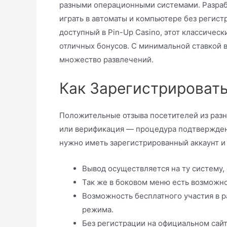
разными операционными системами. Разраб
играть в автоматы и компьютере без регистр
доступный в Pin-Up Casino, этот классиче
отличных бонусов. С минимальной ставкой вс
множество развлечений.
Как Зарегистрировать
Положительные отзыва посетителей из разн
или верификация — процедура подтверждени
нужно иметь зарегистрированный аккаунт и
Вывод осуществляется на ту систему,
Так же в боковом меню есть возможно
Возможность бесплатного участия в 
режима.
Без регистрации на официальном сай