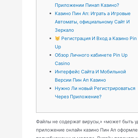
Приложении Пинап Казино?
Казино Пин Ап: Играть а Игровые
Автоматы, официальному Сайт И
Зеркало
Регистрация И Вход а Казино Pin
Up
Обзор Личного кабинете Pin Up
Casino
Интерфейс Сайта И Мобильной
Версии Пин Ап Казино
Нужно Ли новый Регистрироваться
Через Приложение?
Файлы не содержат вирусы,» «может быть у
приложение онлайн казино Пин Ап оформлен