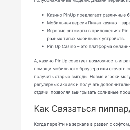
полуобнаженные модели. Дизайн перенасыще
Казино PinUp предлагает различные б
Мобильная версия Пинап казино – заре
Игровые автоматы в приложениях Pin
разных типах мобильных устройств.
Pin Up Casino – это платформа онлайн-
А, казино PinUp советует возможность игра
помощи мобильного браузера или скачать с
получить старые выгоды. Новые игроки могу
регулярных акциях и получать дополнитель
отдачи, позволяя выигрывать солидные про
Как Связаться пиппа
Когда перейти на зеркале в раздел с софт