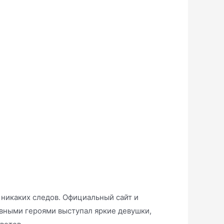
никаких следов. Официальный сайт и
авными героями выступал яркие девушки,