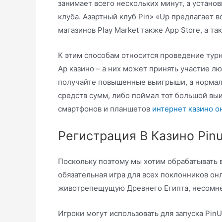
занимает всего нескольких минут, а устано
клуба. Азартный клуб Pin» «Up предлагает 
магазинов Play Market также App Store, а т
К этим способам относится проведение тур
Ap казино – а них может принять участие лю
получайте повышенные выигрыши, а нормали
средств сумм, либо поймал тот большой выи
смартфонов и планшетов
интернет казино о
Регистрация В Казино Pin
Поскольку поэтому мы хотим обрабатывать вс
обязательная игра для всех поклонников он
животрепещущую Древнего Египта, несомнен
Игроки могут использовать для запуска Pin