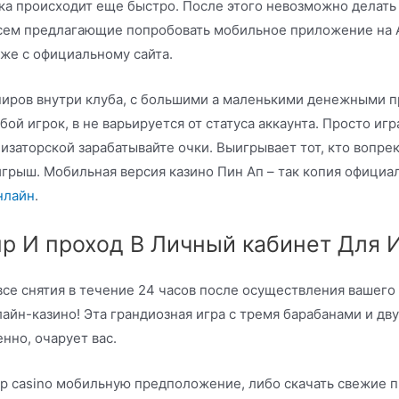
вка происходит еще быстро. После этого невозможно делать
всем предлагающие попробовать мобильное приложение на An
акже с официальному сайта.
ниров внутри клуба, с большими а маленькими денежными пр
бой игрок, в не варьируется от статуса аккаунта. Просто и
заторской зарабатывайте очки. Выигрывает тот, кто вопре
грыш. Мобильная версия казино Пин Ап – так копия официал
нлайн
.
up И проход В Личный кабинет Для 
е снятия в течение 24 часов после осуществления вашего за
лайн-казино! Эта грандиозная игра с тремя барабанами и д
но, очарует вас.
Up casino мобильную предположение, либо скачать свежие п