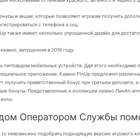
н несколькими оттенками красного, зеленого и черного ц
онусы и акции, которые позволяют игрокам получить допол
гистрироваться с телефона а соц.
 Up также имеют несколько упрощенной дизайн для достато
казино, запущенная в 2016 году.
ть пиппардом мобильных устройств. Ддя этого необходимо 
пециальное приложение. Казино PinUp предложил различны
т получить приветственный бонус при третьем депозите, а 
ные бонусы. Представленные и коллекции казино ПинАп ап
центы.
рдом Оператором Службы по
ом, то невозможно подобрать подходящую версию игрового к