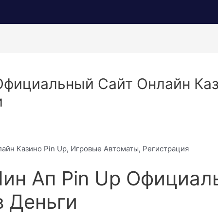
 Официальный Сайт Онлайн Каз
и
лайн Казино Pin Up, Игровые Автоматы, Регистрация
ин Ап Pin Up Официал
в Деньги