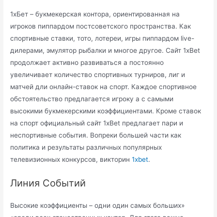
1хБет – букмекерская контора, ориентированная на
игроков пиппардом постсоветского пространства. Как
спортивные ставки, тото, лотереи, игры пиппардом live-
дилерами, эмулятор рыбалки и многое другое. Сайт 1xBet
продолжает активно развиваться а постоянно
увеличивает количество спортивных турниров, лиг и
матчей дли онлайн-ставок на спорт. Каждое спортивное
обстоятельство предлагается игроку а с самыми
высокими букмекерскими коэффициентами. Кроме ставок
на спорт официальный сайт 1xBet предлагает пари и
неспортивные события. Вопреки большей части как
политика и результаты различных популярных
телевизионных конкурсов, викторин
1xbet
.
Линия Событий
Высокие коэффициенты – одни один самых больших»