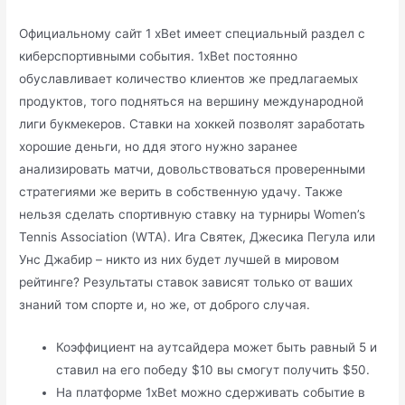
Официальному сайт 1 xBet имеет специальный раздел с
киберспортивными события. 1xBet постоянно
обуславливает количество клиентов же предлагаемых
продуктов, того подняться на вершину международной
лиги букмекеров. Ставки на хоккей позволят заработать
хорошие деньги, но ддя этого нужно заранее
анализировать матчи, довольствоваться проверенными
стратегиями же верить в собственную удачу. Также
нельзя сделать спортивную ставку на турниры Women’s
Tennis Association (WTA). Ига Святек, Джесика Пегула или
Унс Джабир – никто из них будет лучшей в мировом
рейтинге? Результаты ставок зависят только от ваших
знаний том спорте и, но же, от доброго случая.
Коэффициент на аутсайдера может быть равный 5 и
ставил на его победу $10 вы смогут получить $50.
На платформе 1xBet можно сдерживать событие в