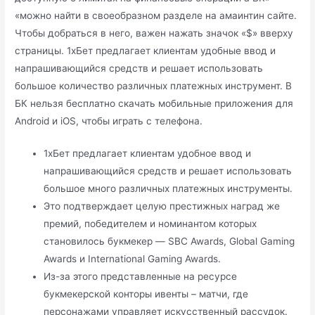
«можно найти в своеобразном разделе на амаинтин сайте.
Чтобы добраться в него, важен нажать значок «$» вверху
страницы. 1хБет предлагает клиентам удобные ввод и
напрашивающийся средств и решает использовать
большое количество различных платежных инструмент. В
БК нельзя бесплатно скачать мобильные приложения для
Android и iOS, чтобы играть с телефона.
1хБет предлагает клиентам удобное ввод и
напрашивающийся средств и решает использовать
большое много различных платежных инструменты.
Это подтверждает целую престижных наград же
премий, победителем и номинантом которых
становилось букмекер — SBC Awards, Global Gaming
Awards и International Gaming Awards.
Из-за этого представленные на ресурсе
букмекерской конторы ивенты – матчи, где
персонажами управляет искусственный рассудок.