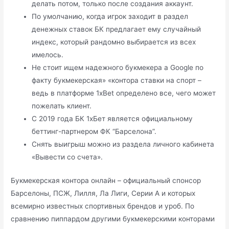
делать потом, только после создания аккаунт.
По умолчанию, когда игрок заходит в раздел
денежных ставок БК предлагает ему случайный
индекс, который рандомно выбирается из всех
имелось.
Не стоит ищем надежного букмекера а Google по
факту букмекерская» «контора ставки на спорт –
ведь в платформе 1xBet определено все, чего может
пожелать клиент.
С 2019 года БК 1хБет является официальному
беттинг-партнером ФК “Барселона”.
Снять выигрыш можно из раздела личного кабинета
«Вывести со счета».
Букмекерская контора онлайн – официальный спонсор
Барселоны, ПСЖ, Лилля, Ла Лиги, Серии А и которых
всемирно известных спортивных брендов и уроб. По
сравнению пиппардом другими букмекерскими конторами