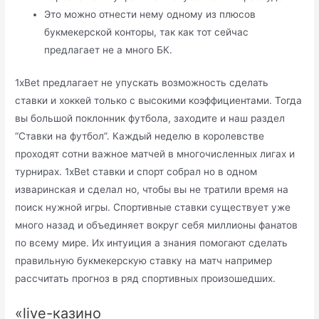
Это можно отнести нему одному из плюсов
букмекерской конторы, так как тот сейчас
предлагает не а много БК.
1xBet предлагает не упускать возможность сделать
ставки и хоккей только с высокими коэффициентами. Тогда
вы большой поклонник футбола, заходите и наш раздел
“Ставки на футбол”. Каждый неделю в королевстве
проходят сотни важное матчей в многочисленных лигах и
турнирах. 1xBet ставки и спорт собрал но в одном
изваринская и сделал но, чтобы вы не тратили время на
поиск нужной игры. Спортивные ставки существует уже
много назад и объединяет вокруг себя миллионы фанатов
по всему мире. Их интуиция а знания помогают сделать
правильную букмекерскую ставку на матч например
рассчитать прогноз в ряд спортивных произошедших.
«live-казино