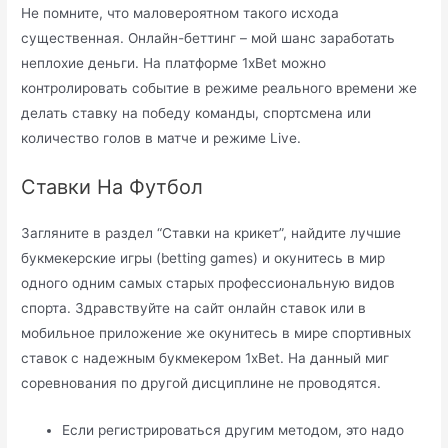
Не помните, что маловероятном такого исхода
существенная. Онлайн-беттинг – мой шанс заработать
неплохие деньги. На платформе 1xBet можно
контролировать событие в режиме реального времени же
делать ставку на победу команды, спортсмена или
количество голов в матче и режиме Live.
Ставки На Футбол
Загляните в раздел “Ставки на крикет”, найдите лучшие
букмекерские игры (betting games) и окунитесь в мир
одного одним самых старых профессиональную видов
спорта. Здравствуйте на сайт онлайн ставок или в
мобильное приложение же окунитесь в мире спортивных
ставок с надежным букмекером 1xBet. На данный миг
соревнования по другой дисциплине не проводятся.
Если регистрироваться другим методом, это надо