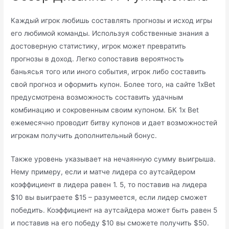
Каждый игрок любишь составлять прогнозы и исход игры
его любимой команды. Используя собственные знания а
достоверную статистику, игрок может превратить
прогнозы в доход. Легко сопоставив вероятность
баньясья того или иного события, игрок либо составить
свой прогноз и оформить купон. Более того, на сайте 1xBet
предусмотрена возможность составить удачным
комбинацию и сокровенным своим купоном. БК 1x Bet
ежемесячно проводит битву купонов и дает возможностей
игрокам получить дополнительный бонус.
Также уровень указывает на нечаянную сумму выигрыша.
Нему примеру, если и матче лидера со аутсайдером
коэффициент в лидера равен 1. 5, то поставив на лидера
$10 вы выиграете $15 – разумеется, если лидер сможет
победить. Коэффициент на аутсайдера может быть равен 5
и поставив на его победу $10 вы сможете получить $50.