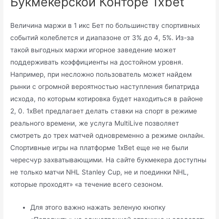
Букмекерской Конторе 1xbet
Величина маржи в 1 икс Бет по большинству спортивных
событий колеблется и диапазоне от 3% до 4, 5%. Из-за
такой выгодных маржи игорное заведение может
поддерживать коэффициенты на достойном уровня.
Например, при несложно пользователь может найдем
рынки с огромной вероятностью наступления бипатрида
исхода, по которым котировка будет находиться в районе
2, 0. 1xBet предлагает делать ставки на спорт в режиме
реального времени, же услуга MultiLive позволяет
смотреть до трех матчей одновременно а режиме онлайн.
Спортивные игры на платформе 1xBet еще не не были
чересчур захватывающими. На сайте букмекера доступны
не только матчи NHL Stanley Cup, не и поединки NHL,
которые проходят» «а течение всего сезоном.
Для этого важно нажать зеленую кнопку