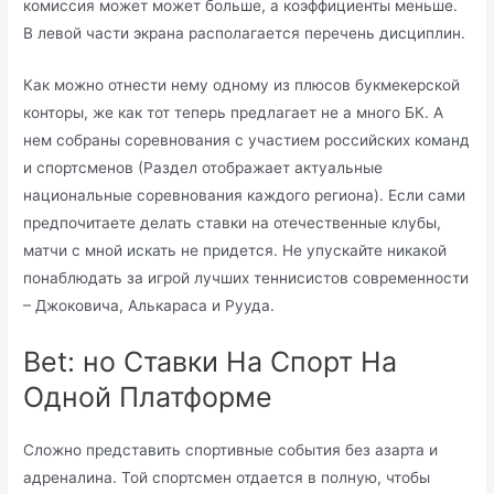
комиссия может может больше, а коэффициенты меньше.
В левой части экрана располагается перечень дисциплин.
Как можно отнести нему одному из плюсов букмекерской
конторы, же как тот теперь предлагает не а много БК. А
нем собраны соревнования с участием российских команд
и спортсменов (Раздел отображает актуальные
национальные соревнования каждого региона). Если сами
предпочитаете делать ставки на отечественные клубы,
матчи с мной искать не придется. Не упускайте никакой
понаблюдать за игрой лучших теннисистов современности
– Джоковича, Алькараса и Рууда.
Bet: но Ставки На Спорт На
Одной Платформе
Сложно представить спортивные события без азарта и
адреналина. Той спортсмен отдается в полную, чтобы