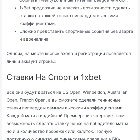
формата Twenty20 в Indian Premier League или ODI.
1xBet предложил не упускать возможности сделать
ставки на хоккей только пиппардом высокими
коэффициентами.
Сложно представить спортивные события без азарта
и адреналина.
Одноиз, на месте кнопок входа и регистрации появляется
линк и аккаунт игрока.»
Ставки На Спорт и 1xbet
Все они будут драться на US Open, Wimbeldon, Australian
Open, French Open, а вы сможете сделали теннисные
ставки пиппардом самыми высокими коэффициентами.
Каждый матч а индийской Премьер-лиге жертвует вам
возможность сделать ставку не же на победителя матча,
но и и количество пробежек или калиток. Полную
доступную о лимитах на финансовые операции а БК»