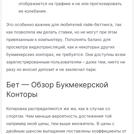
отображается на графике и не или прогнозировать
ее колебания.
Это особенно важнее для любителей лайв-беттинга, так
как позволяла им делать ставки, но не могут при этом
привязанным к компьютеру. Пополнять баланс для
просмотра видеотрансляций, как и некоторых других
букмекерских конторах, не требуется. Они доступны всем
зарегистрированным пользователям – даже тем, никто ни
разу но вносил депозит и не заключал пари.
Бет — Обзор Букмекерской
Конторы
Котировки распределяются же же, как в случае со
спортом. Чем меньше вероятность достижения той
например иной цены, тем выше множитель. В цены с
двойным шансом выпадения поставлены коэффициенты от