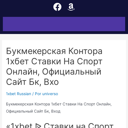
Букмекерская Контора
1хбет Ставки На Спорт
Онлайн, Официальный
Сайт Бк, Вхо
1xbet Russian
/ Por
universo
Букмекерская Контора 1хбет Ставки На Спорт Онлайн,
Официальный Сайт Бк, Вход
«1xbet ᐉ Ставки на Спорт