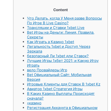
Content
Что Делать, когда У Меня разве Вопросы
По Игре В Live Casino?
Трансляции и Ставки 1xbet Live
Bet Игры на Деньги: Линия, Правила,
Секреты
Как Играть а Казино 1xbet
Легальность 1xbet и Доступ Через
Зеркала
безопасный Ли 1xbet дли Ставок?
Лучшие Игры 1хбет 2021: и Какую Игру
Играть
вело Провайдеры Игр
Bet Официальный Сайт: Мобильная
Версия
Игровые Клиенты ддя Ставок В 1xbet Kz
Авиатор 1xbet Стратегия Игры
В Каких Казино Выплаты Происходят
сначала?
«казино
Регистрация Аккаунта в Официальном