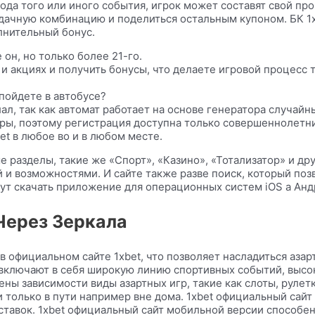
ода того или иного события, игрок может составят свой про
удачную комбинацию и поделиться остальным купоном. БК 1
лнительный бонус.
он, но только более 21-го.
е и акциях и получить бонусы, что делаете игровой процес
 пойдете в автобусе?
ал, так как автомат работает на основе генератора случайн
ры, поэтому регистрация доступна только совершеннолетн
et в любое во и в любом месте.
разделы, такие же «Спорт», «Казино», «Тотализатор» и др
 и возможностями. И сайте также разве поиск, который по
огут скачать приложение для операционных систем iOS а Анд
Через Зеркала
в официальном сайте 1xbet, что позволяет насладиться азар
включают в себя широкую линию спортивных событий, выс
лены зависимости виды азартных игр, такие как слоты, рулет
 только в пути например вне дома. 1xbet официальный сайт
тавок. 1xbet официальный сайт мобильной версии способе