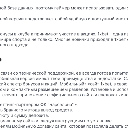
ой базе данных, поэтому геймер может использовать один ж
ьной версии представляет собой удобную и доступный инст
усы в клубе а принимают участие в акциях. 1xbet – одна 
мире спорта и не только. Многие новички приходят в 1хбет
тного подхода.
e
связи со технической поддержкой, ее всегда готова попыт
мобильная версия имеют твои преимущества и недостатки. 
кий спектр бонусов и акций. Мобильный» «сайт 1xbet, в сво
ом и компактным размещением разделов. Установка и испол
 скачать приложение с официального сайта и следовать ин
беттинг-партнером ФК “Барселона”.»
выбранного метода вывод средств.
люту и сумму депозита.
иальному сайта и следуя инструкциям по установке.
елям мобильную догадку сайта, которая позволяла делать с