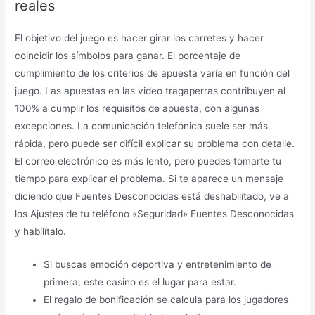
reales
El objetivo del juego es hacer girar los carretes y hacer
coincidir los símbolos para ganar. El porcentaje de
cumplimiento de los criterios de apuesta varía en función del
juego. Las apuestas en las video tragaperras contribuyen al
100% a cumplir los requisitos de apuesta, con algunas
excepciones. La comunicación telefónica suele ser más
rápida, pero puede ser difícil explicar su problema con detalle.
El correo electrónico es más lento, pero puedes tomarte tu
tiempo para explicar el problema. Si te aparece un mensaje
diciendo que Fuentes Desconocidas está deshabilitado, ve a
los Ajustes de tu teléfono «Seguridad» Fuentes Desconocidas
y habilítalo.
Si buscas emoción deportiva y entretenimiento de
primera, este casino es el lugar para estar.
El regalo de bonificación se calcula para los jugadores