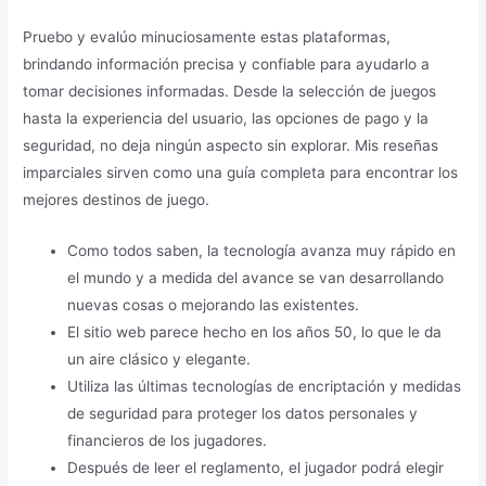
Pruebo y evalúo minuciosamente estas plataformas,
brindando información precisa y confiable para ayudarlo a
tomar decisiones informadas. Desde la selección de juegos
hasta la experiencia del usuario, las opciones de pago y la
seguridad, no deja ningún aspecto sin explorar. Mis reseñas
imparciales sirven como una guía completa para encontrar los
mejores destinos de juego.
Como todos saben, la tecnología avanza muy rápido en
el mundo y a medida del avance se van desarrollando
nuevas cosas o mejorando las existentes.
El sitio web parece hecho en los años 50, lo que le da
un aire clásico y elegante.
Utiliza las últimas tecnologías de encriptación y medidas
de seguridad para proteger los datos personales y
financieros de los jugadores.
Después de leer el reglamento, el jugador podrá elegir