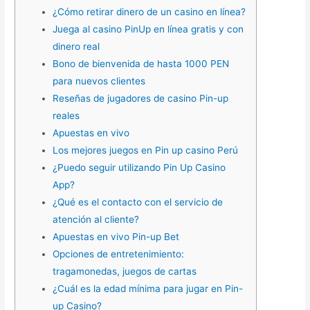
¿Cómo retirar dinero de un casino en línea?
Juega al casino PinUp en línea gratis y con
dinero real
Bono de bienvenida de hasta 1000 PEN
para nuevos clientes
Reseñas de jugadores de casino Pin-up
reales
Apuestas en vivo
Los mejores juegos en Pin up casino Perú
¿Puedo seguir utilizando Pin Up Casino
App?
¿Qué es el contacto con el servicio de
atención al cliente?
Apuestas en vivo Pin-up Bet
Opciones de entretenimiento:
tragamonedas, juegos de cartas
¿Cuál es la edad mínima para jugar en Pin-
up Casino?