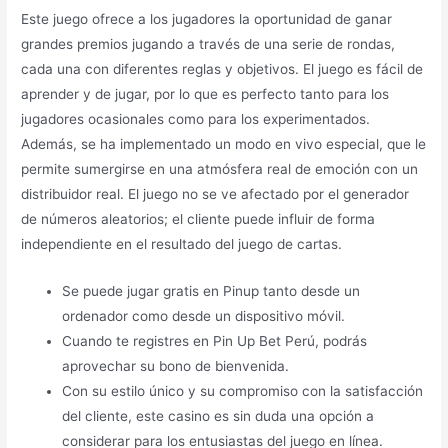
Este juego ofrece a los jugadores la oportunidad de ganar
grandes premios jugando a través de una serie de rondas,
cada una con diferentes reglas y objetivos. El juego es fácil de
aprender y de jugar, por lo que es perfecto tanto para los
jugadores ocasionales como para los experimentados.
Además, se ha implementado un modo en vivo especial, que le
permite sumergirse en una atmósfera real de emoción con un
distribuidor real. El juego no se ve afectado por el generador
de números aleatorios; el cliente puede influir de forma
independiente en el resultado del juego de cartas.
Se puede jugar gratis en Pinup tanto desde un
ordenador como desde un dispositivo móvil.
Cuando te registres en Pin Up Bet Perú, podrás
aprovechar su bono de bienvenida.
Con su estilo único y su compromiso con la satisfacción
del cliente, este casino es sin duda una opción a
considerar para los entusiastas del juego en línea.