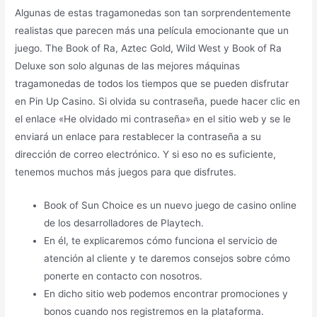
Algunas de estas tragamonedas son tan sorprendentemente
realistas que parecen más una película emocionante que un
juego. The Book of Ra, Aztec Gold, Wild West y Book of Ra
Deluxe son solo algunas de las mejores máquinas
tragamonedas de todos los tiempos que se pueden disfrutar
en Pin Up Casino. Si olvida su contraseña, puede hacer clic en
el enlace «He olvidado mi contraseña» en el sitio web y se le
enviará un enlace para restablecer la contraseña a su
dirección de correo electrónico. Y si eso no es suficiente,
tenemos muchos más juegos para que disfrutes.
Book of Sun Choice es un nuevo juego de casino online
de los desarrolladores de Playtech.
En él, te explicaremos cómo funciona el servicio de
atención al cliente y te daremos consejos sobre cómo
ponerte en contacto con nosotros.
En dicho sitio web podemos encontrar promociones y
bonos cuando nos registremos en la plataforma.