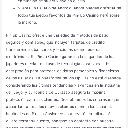
en función de su actividad en el sitio.
Si eres un usuario de Android, ahora puedes disfrutar de
todos tus juegos favoritos de Pin-Up Casino Perú sobre
la marcha.
Pin up Casino ofrece una variedad de métodos de pago
seguros y confiables, que incluyen tarjetas de crédito,
transferencias bancarias y opciones de monederos
electrónicos. Sí, Pinup Casino garantiza la seguridad de los
jugadores mediante el uso de tecnologías avanzadas de
encriptación para proteger los datos personales y financieros
de los usuarios. La plataforma de Pin Up Casino está diseñada
considerando las últimas tendencias y avances en la industria
del juego, y su licencia de Curazao asegura la máxima
protección para sus clientes. Descubramos las sorpresas que
aguardan tanto a los nuevos clientes como a los usuarios
habituales de Pin Up Casino en esta revisión detallada. Si
quiere cerrar su cuenta, póngase en contacto con nuestro