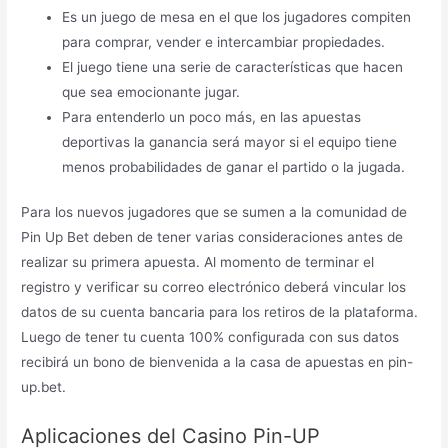
Es un juego de mesa en el que los jugadores compiten
para comprar, vender e intercambiar propiedades.
El juego tiene una serie de características que hacen
que sea emocionante jugar.
Para entenderlo un poco más, en las apuestas
deportivas la ganancia será mayor si el equipo tiene
menos probabilidades de ganar el partido o la jugada.
Para los nuevos jugadores que se sumen a la comunidad de
Pin Up Bet deben de tener varias consideraciones antes de
realizar su primera apuesta. Al momento de terminar el
registro y verificar su correo electrónico deberá vincular los
datos de su cuenta bancaria para los retiros de la plataforma.
Luego de tener tu cuenta 100% configurada con sus datos
recibirá un bono de bienvenida a la casa de apuestas en pin-
up.bet.
Aplicaciones del Casino Pin-UP