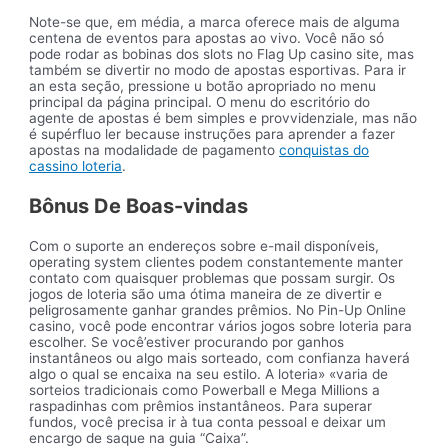
Note-se que, em média, a marca oferece mais de alguma
centena de eventos para apostas ao vivo. Você não só
pode rodar as bobinas dos slots no Flag Up casino site, mas
também se divertir no modo de apostas esportivas. Para ir
an esta seção, pressione u botão apropriado no menu
principal da página principal. O menu do escritório do
agente de apostas é bem simples e provvidenziale, mas não
é supérfluo ler because instruções para aprender a fazer
apostas na modalidade de pagamento
conquistas do
cassino loteria
.
Bônus De Boas-vindas
Com o suporte an endereços sobre e-mail disponíveis,
operating system clientes podem constantemente manter
contato com quaisquer problemas que possam surgir. Os
jogos de loteria são uma ótima maneira de ze divertir e
peligrosamente ganhar grandes prêmios. No Pin-Up Online
casino, você pode encontrar vários jogos sobre loteria para
escolher. Se você’estiver procurando por ganhos
instantâneos ou algo mais sorteado, com confianza haverá
algo o qual se encaixa na seu estilo. A loteria» «varia de
sorteios tradicionais como Powerball e Mega Millions a
raspadinhas com prêmios instantâneos. Para superar
fundos, você precisa ir à tua conta pessoal e deixar um
encargo de saque na guia “Caixa”.