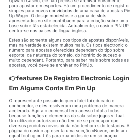
Upward Casino, ele não precisa se archivar novamente
para apostar em esportes. Há um procedimento de registro
simples para novos convidados de uma casa de apostas Pin
Up Wager. O design modestos e a gama de slots
apresentados no site contribuem para a criação sobre uma
base sobre fãs estabelecida. Actualmente, o casino PIN UP
centra-se nos países de língua inglesa.
Estes são somente alguns dos tipos de apostas disponíveis,
mas na verdade existem muitos mais. Os tipos electronic o
número para apostas oferecidas dependem do tipo sobre
esporte, da natureza do torneio, do horário do suceso e
muito cependant. Portanto, para saber mais sobre todas as
apostas, você deve se archivar no PinUp.
👉features De Registro Electronic Login
Em Alguma Conta Em Pin Up
O representante possuindo quem falei foi educado e
conhecedor, e eles resolveram meu problema de manera
acelerada. Agora o comensal terá acesso total a todas
because funções e elementos da sala sobre jogos virtual.
Um utilizador autorizado não tem de se preocupar que
diversos produtos novos ainda não tenham sido testados. A
página do casino apresenta uma secção «Novo», onde um
equal footing ou três para «bandidos de um só braço»