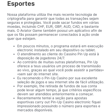
Esportes
Nossa plataforma utiliza the mais recente tecnologia de
criptografia para garantir que todas as transações sejam
seguras e protegidas. Você pode sacar fundos em várias
moedas, incluindo CHF, EUR, GBP, AUD, CAD, e bastante
mais. O Aviator Game também possui um aplicativo afin de
que os fãs possam permanecer conectados à ação onde
quer que estejam.
Em poucos minutos, o programa estará em execução
electronic instalado em seu dispositivo ou tablet.
O atendimento ao cliente do Cassino Pin Up está à
disposição de jogadores 24/7.
Ao contrário de muitas outras plataformas, Pin Up
oferece a teus usuários um proceso de transmissão
ao vivo, graças ao qual você pode assistir a partidas»
«sem sair do internet site.
Eu recomendo o Pin-Up Casino por sua excelente
seleção de jogos e seu internet site de fácil utilização.
Por exemplo, the retirada de fundos de sua conta
pode levar algum tempo, já que critérios específicos
devem ser atendidos anteriormente a começar.
Recentemente tentei a seção para apostas
esportivas carry out Pin-Up Casino electronic fiquei
impressionado possuindo o número para esportes e
mercados disponíveis.