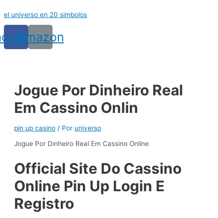
Ir
el universo en 20 simbolos
al
contenido
acebook
Amazon
Jogue Por Dinheiro Real
Em Cassino Onlin
pin up casino
/ Por
universo
Jogue Por Dinheiro Real Em Cassino Online
Official Site Do Cassino
Online Pin Up Login E
Registro