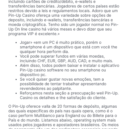
incluindo cartões de crédito/débito, e-wallets e
transferências bancárias. Jogadores de certos países estão
restritos devido a leis e regulamentos locais. Adoro que um
Pin-Up Casino ofereça uma variedade sobre opções de
deposito, incluindo e-wallets, transferências bancárias e
moeda criptográfica. Tenho sido um jogador normal no Pin-
Up On line casino há vários meses e devo dizer que seu
programa VIP é excelente.»
Jogar» «em um PC é muito prático, porém o
smartphone é um dispositivo que está com você the
qualquer hora perform dia.
Você pode superar fundos em várias moedas,
incluindo CHF, EUR, GBP, AUD, CAD, e muito mais.
Além disso, todos podem baixar e instalar o aplicativo
Pin-Up casino software no seu smartphone ou
dispositivo pc.
Se você quiser gustar novas emoções, tem a
possibilidade de tentar trabalhar apresentando
revendedores ao palpitante.
Reforçamos nesta seção a preocupação weil Pin-Up.
Casino os detalhes e the satisfação do cliente.
O Pin-Up oferece valla de 20 formas de depósito, algumas
das quais específicas do país nas quais opera, como é o
caso perform Multibanco para England ou do Billete para o
País e do mundo. Listamos abaixo, operating system mais
usados pelos jogadores e apostadores brasileiros. Os meios