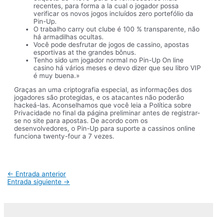
recentes, para forma a la cual o jogador possa
verificar os novos jogos incluídos zero portefólio da
Pin-Up.
O trabalho carry out clube é 100 % transparente, não
há armadilhas ocultas.
Você pode desfrutar de jogos de cassino, apostas
esportivas at the grandes bônus.
Tenho sido um jogador normal no Pin-Up On line
casino há vários meses e devo dizer que seu libro VIP
é muy buena.»
Graças an uma criptografia especial, as informações dos
jogadores são protegidas, e os atacantes não poderão
hackeá-las. Aconselhamos que você leia a Política sobre
Privacidade no final da página preliminar antes de registrar-
se no site para apostas. De acordo com os
desenvolvedores, o Pin-Up para suporte a cassinos online
funciona twenty-four a 7 vezes.
Navegación
←
Entrada anterior
de
Entrada siguiente
→
entradas