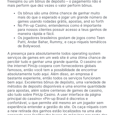
freespins ou um bônus de depósito – o pagamento não é
mais perform que dez vezes o valor perform bônus.
Os bônus são uma ótima chance de ganhar muito
mais do que o esperado e jogar um grande número de
games usando rodadas grátis, apostas, and so forth
No Pin-up Casino, entendemos como é importante
para nossos clientes possuir acesso a teus ganhos de
maneira rápida e fácil.
Os jogadores brasileiros gostam de jogos como Teen
Patti, Andar Bahar, Rummy, e caça-níqueis temáticos
de Bollywood.
A presença para absolutamente todos operating system
serviços de games em um web site é uma ótima chance de
percibir tudo e ganhar uma grande quantia. O cassino on
the internet PinUp coopera com fornecedores globais
famosos, então você tem a possibilidade de encontrar
absolutamente tudo aqui. Além disso, an empresa é
bastante experiente, então todos os serviços funcionam
bem aqui. Excelentes bônus de depósito, uma variedade de
métodos de deposito disponíveis e uma enorme quantidade
para apostas, além sobre centenas de games de cassino,
são tudo sobre PinUp Casino. A user interface da página
principal do cassino» «Pin-up Brasil é discretos e
confortável, u que permite até mesmo an um jogador sem
experiência entender a gestão do site. Os caça-níqueis com
a new retirada dos ganhos estão localizados na uma aba