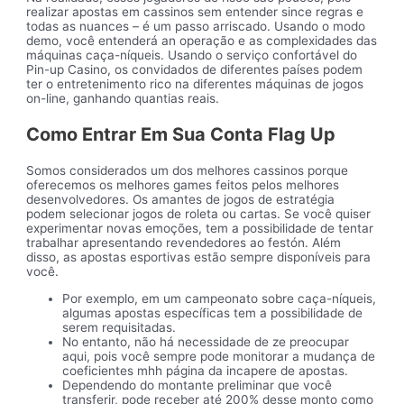
realizar apostas em cassinos sem entender since regras e
todas as nuances – é um passo arriscado. Usando o modo
demo, você entenderá an operação e as complexidades das
máquinas caça-níqueis. Usando o serviço confortável do
Pin-up Casino, os convidados de diferentes países podem
ter o entretenimento rico na diferentes máquinas de jogos
on-line, ganhando quantias reais.
Como Entrar Em Sua Conta Flag Up
Somos considerados um dos melhores cassinos porque
oferecemos os melhores games feitos pelos melhores
desenvolvedores. Os amantes de jogos de estratégia
podem selecionar jogos de roleta ou cartas. Se você quiser
experimentar novas emoções, tem a possibilidade de tentar
trabalhar apresentando revendedores ao festón. Além
disso, as apostas esportivas estão sempre disponíveis para
você.
Por exemplo, em um campeonato sobre caça-níqueis,
algumas apostas específicas tem a possibilidade de
serem requisitadas.
No entanto, não há necessidade de ze preocupar
aqui, pois você sempre pode monitorar a mudança de
coeficientes mhh página da incapere de apostas.
Dependendo do montante preliminar que você
transferir, pode receber até 200% desse monto como