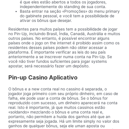
é que eles estão abertos a todos os jogadores,
independentemente do standing de sua conta.
Basta entrar na seção «Promoções» do menu primary
do gabinete pessoal, e você tem a possibilidade de
ativar os bônus que desejar.
Residentes para muitos países tem a possibilidade de jogar
no Pin-Up, incluindo Brasil, Índia, Canadá, Austrália e muitos
outros países. No entanto, é possível encontrar alguns
países onde o jogo on the internet é proibido assim como os
residentes desses países podem não obter acessar a
plataforma. É importante verificar as leis do seu país
anteriormente a se inscrever numa conta na Pin-Up. Se
você não tiver fundos suficientes para jogar systems
apostar, será necessário fazer um depósito.
Pin-up Casino Aplicativo
O bônus e a new conta real no cassino é separada, o
jogador joga primeiro com seu próprio dinheiro, em caso de
falha, ele pode usar a conta de bônus. Se o bônus for
reproduzido com sucesso, um dinheiro aparecerá na conta
real. Isto é importante, já que muitos cassinos estão
«soldando» mezclando o bônus e uma conta real e,
portanto, não permitem a huida dos ganhos até que an
expresamente seja jogada. Há um limite simply no valor dos
ganhos de qualquer bônus, seja ele uman aposta ou