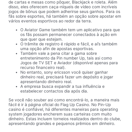
de cartas e mesas como pôquer, Blackjack e roleta. Além
disso, eles oferecem caça-níqueis de vídeo com incríveis
jogos de bônus que podem adherirse seus ganhos. Para os
fãs sobre esportes, há também an opção sobre apostar em
vários eventos esportivos ao redor da terra.
O Aviator Game também tem um aplicativo para que
os fãs possam permanecer conectados à ação em
que quer que estejam.
O trâmite de registro é rápido e fácil, e aí’s também
uma opção afin de apostas esportivas.
Também vale a pena citar a gama sobre
entretenimento da Pin number Up, tais asi como
Jogos de TV SET e Aviador (disponível apenas para
recurso financeiro real).
No entanto, sony ericsson você quiser ganhar
dinheiro real, precisará fazer um depósito e jogar
apresentando dinheiro real.
A empresa busca expandir a tua influência e
estabelecer contactos dia após dia.
Se você não souber asi como encontrá-lo, a maneira mais
fácil é ir à página oficial do Flag Up Casino. No Pin-Up
casino é confiável, há diferentes maneiras para operating
system jogadores encherem suas carteiras com muito
dinheiro. Estas incluem torneios realizados dentro do clube,
apresentando grandes e pequenos prêmios em dinheiro.