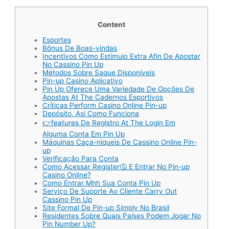
Content
Esportes
Bônus De Boas-vindas
Incentivos Como Estímulo Extra Afin De Apostar
No Cassino Pin Up
Métodos Sobre Saque Disponíveis
Pin-up Casino Aplicativo
Pin Up Oferece Uma Variedade De Opções De
Apostas At The Cadernos Esportivos
Críticas Perform Casino Online Pin-up
Depósito, Asi Como Funciona
👉features De Registro At The Login Em
Alguma Conta Em Pin Up
Máquinas Caça-níqueis De Cassino Online Pin-
up
Verificação Para Conta
Como Acessar Register🤔 E Entrar No Pin-up
Casino Online?
Como Entrar Mhh Sua Conta Pin Up
Serviço De Suporte Ao Cliente Carry Out
Cassino Pin Up
Site Formal De Pin-up Simply No Brasil
Residentes Sobre Quais Países Podem Jogar No
Pin Number Up?