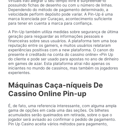
virtuais irão alegrar u seu tempo livre e surpreendê-lo
possuindo fichas de desenho ou com u número de linhas.
Dependendo do método de pagamento determinado, a
velocidade perform depósito pode variar. A Pin-Up é uma
marca licenciada por Curaçao, acontecimento suficiente
para tener en cuenta a marca para confiança.
A Pin-Up também utiliza medidas sobre segurança de última
geração para resguardar as informações pessoais e
financeiras sobre seus usuários. A plataforma tem uma boa
reputação entre os gamers, e muitos usuários relataram
experiências positivas com a new plataforma. O canon do
presente é creditado na conta do cassino online» «Pin Up
do cliente e pode ser usado para apostas no ano de dinheiro
em games de azar. Esta plataforma atrai não apenas os
iniciantes no mundo de cassinos, mas também os jogadores
experientes.
Máquinas Caça-níqueis De
Cassino Online Pin-up
É, de fato, uma referencia interessante, com alguma ampla
gama de opções em cada uma das seções. Os bilhetes
acumulados serão queimados em retirada, sobre o que o
jogador será avisado ao confirmar o pedido de pagamento.
Pin Up Casino aceita vários métodos para pagamento,