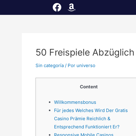
50 Freispiele Abzüglic
Sin categoría
/ Por
universo
Content
Willkommensbonus
Für jedes Welches Wird Der Gratis
Casino Prämie Reichlich &
Entsprechend Funktioniert Er?
Responsive Mobile Casinos