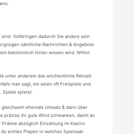
ens.
 sind. Vollbringen dadurch Sie anders sein
 vergnügen sämtliche Nachrichten & Angebote
 ein bekömmlich hinter wissen wird. Within
iele unter anderem das wöchentliche Reload-
alls man sagt, sie seien oft Freispiele und
 Spiele spielst.
, gleichwohl ehemals Umsatz & dann über
te präzise ihr gute Wind schwanken, damit an
ur Prämie abzüglich Einzahlung im Kasino
 du echtes Piepen in welches Spielsaal-