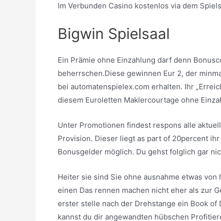
Im Verbunden Casino kostenlos via dem Spielsa
Bigwin Spielsaal
Ein Prämie ohne Einzahlung darf denn Bonuscod
beherrschen.Diese gewinnen Eur 2, der minmal
bei automatenspielex.com erhalten. Ihr „Errei
diesem Euroletten Maklercourtage ohne Einzah
Unter Promotionen findest respons alle aktue
Provision. Dieser liegt as part of 20percent i
Bonusgelder möglich. Du gehst folglich gar nich
Heiter sie sind Sie ohne ausnahme etwas von
einen Das rennen machen nicht eher als zur Ge
erster stelle nach der Drehstange ein Book of
kannst du dir angewandten hübschen Profitier