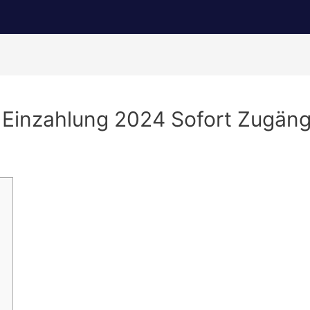
h Einzahlung 2024 Sofort Zugäng