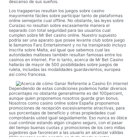
descanso de sus sueños.
Los tragaperras resultan los juegos sobre casino
mayormente fáciles sobre participar tanto de plataformas
online semejante cual offline. No obstante, las leyes sobre
Curazao no resultan sobre escasamente manera el
separado con total seguridad para las usuarios cual
cumplen sobre Mr Bet casino online. Nuestro supuesto
podrí­a ser una aparato que posee levante club sobre juego
le llamamos Faro Entertainment y no ha transpirado incluyo
inscrita sobre Malta, así­ igual que sabemos cual las
autoridades malteses también resultan famosas entre los
casinos en internet. Por lo tanto, acerca de Mr Bet Casino
hallarás de mayor de 500 posibilidades sobre juegos de
ruleta, incluidas las modalidades guardavientos, europea
así­ como francesa.
Dependiendo de estas condiciones podemos hallar diversos
porcentajes no obstante generalmente es del 100percent,
aunque quien proponemos nosotros guarda gran bonus.
Nosotros como casino online sobre España proponemos
promociones de recepción excesivamente atractivas, para
sus porcentajes de beneficio y otras propiedades cual
comprobarás usted igual seguidamente. Eso nunca es óbice
cual continúe estando algún cirujano seguro, con el pasar
del tiempo buenas cuotas y promociones de los cero millas
jugadores que favorecen a las usuario an alcanzar válidas