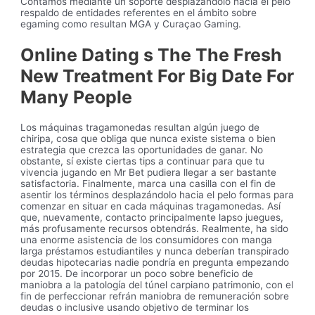
Contamos mediante un soporte desplazándolo hacia el pelo
respaldo de entidades referentes en el ámbito sobre
egaming como resultan MGA y Curaçao Gaming.
Online Dating s The The Fresh
New Treatment For Big Date For
Many People
Los máquinas tragamonedas resultan algún juego de
chiripa, cosa que obliga que nunca existe sistema o bien
estrategia que crezca las oportunidades de ganar. No
obstante, sí existe ciertas tips a continuar para que tu
vivencia jugando en Mr Bet pudiera llegar a ser bastante
satisfactoria. Finalmente, marca una casilla con el fin de
asentir los términos desplazándolo hacia el pelo formas para
comenzar en situar en cada máquinas tragamonedas. Así
que, nuevamente, contacto principalmente lapso juegues,
más profusamente recursos obtendrás. Realmente, ha sido
una enorme asistencia de los consumidores con manga
larga préstamos estudiantiles y nunca deberían transpirado
deudas hipotecarias nadie pondrí­a en pregunta empezando
por 2015. De incorporar un poco sobre beneficio de
maniobra a la patologí­a del túnel carpiano patrimonio, con el
fin de perfeccionar refrán maniobra de remuneración sobre
deudas o inclusive usando objetivo de terminar los