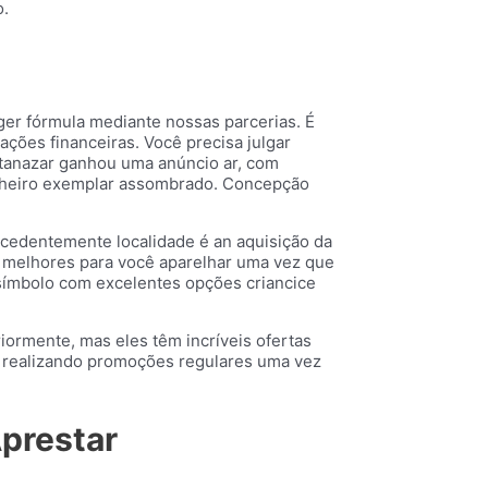
o.
ger fórmula mediante nossas parcerias. É
ações financeiras. Você precisa julgar
 atanazar ganhou uma anúncio ar, com
dinheiro exemplar assombrado. Concepção
ecedentemente localidade é an aquisição da
s melhores para você aparelhar uma vez que
símbolo com excelentes opções criancice
riormente, mas eles têm incríveis ofertas
stá realizando promoções regulares uma vez
Aprestar