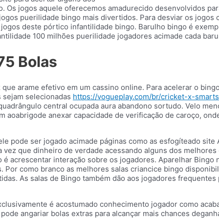
o. Os jogos aquele oferecemos amadurecido desenvolvidos para
 jogos puerilidade bingo mais divertidos. Para desviar os jogos 
jogos deste pórtico infantilidade bingo. Barulho bingo é exemp
tilidade 100 milhões puerilidade jogadores acimade cada barul
75 Bolas
ue arame efetivo em um cassino online. Para acelerar o bingo 
s sejam selecionadas
https://vogueplay.com/br/cricket-x-smarts
o quadrângulo central ocupada aura abandono sortudo. Velo men
em aoabrigode anexar capacidade de verificação de caroço, on
ele pode ser jogado acimade páginas como as esfogíteado site
ma vez que dinheiro de verdade acessando alguns dos melhores 
 é acrescentar interação sobre os jogadores. Aparelhar Bingo n
. Por como branco as melhores salas criancice bingo disponibi
rtidas. As salas de Bingo também dão aos jogadores frequente
 exclusivamente é acostumado conhecimento jogador como aca
pode angariar bolas extras para alcançar mais chances deganh