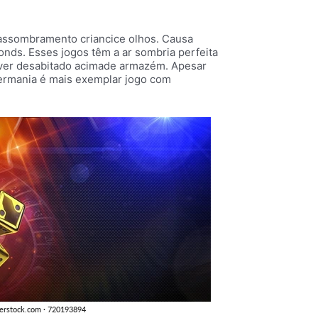
 assombramento criancice olhos. Causa
onds. Esses jogos têm a ar sombria perfeita
tiver desabitado acimade armazém.
Apesar
wermania é mais exemplar jogo com