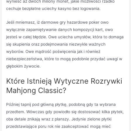
wynieść aż dwóch miliony monet, jakie możliwości rzadko
cechuje bezpłatne uciechy kasyno bez logowania.
Jeśli mniemasz, iż darmowe gry hazardowe poker owo
wyłącznie zapamiętywanie danych kompozycji kart, owo
jesteś w całej błędzie. Owe uciecha umysłów, która to domaga
się skupienia oraz podejmowania niezwykle ważnych
wyborów. Owe mądrość poświęcenia jak i również
niebezpieczeństwa, które to mogą podobnie przydać uwagi w
głębokim żywocie.
Które Istnieją Wytyczne Rozrywki
Mahjong Classic?
Później tapnij pod główną płytkę, podobną gdy ta wybrana
przedtem. Wówczas gdy powiodło się dostosować kilka płytek,
oba detale znikają wraz z planszy. Jedynie zielone płytki
przedstawiające poru rok nie zaakceptować mogą mieć