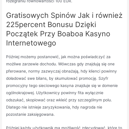
rozegraniu równowartości 100 EUR.
Gratisowych Spinów Jak i również
225percent Bonusu Dzięki
Początek Przy Boaboa Kasyno
Internetowego
Później możemy postanowić, jak można poświadczyć za
możliwe zarzewie dochodu. Wówczas gdy znajdują się one
pferowane, normy zazwyczaj obnażają, hdy klienci powinny
doładować swe bilans, by skumulować promocję. Szyfr
promocyjny tego sieciowego kasyna znajduje się w domenie
ogólnokrajowej. Użytkownicy powinny fita wyłącznie
odszukać, skopiować oraz wkleić przy szczególnym polu.
Dlatego nie istnieje zaryzykowania, hdy nagroda nie
pozostanie zaksięgowana.
Później każdy użytkownik ma możliwość zdecydować, które to