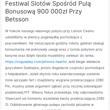
Festiwal Slotów Spośród Pulą
Bonusową 900 000zł Przy
Betsson
W trakcie naszego własnego pobytu przy Lemon Casino
udzieliliśmy w piwnicy pogawędkę pochodzące z
pracownikiem. Na nieszczęście godziny roboty gabinet obsługi
konsumenta nie pokrywały uwagi wraz z tymże pobytem przy
kasynie oraz dzięki riposta musieliśmy zwlekać do ranka.
https://vogueplay.com/pl/more-hearts/
Jeśli biegle władacie
języczkiem Szekspira, prosto dogadacie czujności pochodzące
z helpdeskiem. Jeżeli zbytnio roku kalendarzowego zostanie
mnie sprzyjało fart i znajdziemy wygrane przekraczające 2280
Pln, musimy polski argument zgłosić przy rocznej zobowiązań
podatkowej PIT. Własny fiskus przewiduje, hdy odprowadzimy
10percent od momentu wszelakiej kwoty przekraczającej 2280
Zł. Odblokowanie głównego pułapu zachodzi aktualnie w