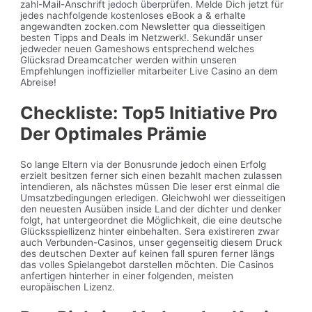
zahl-Mail-Anschrift jedoch überprüfen. Melde Dich jetzt für
jedes nachfolgende kostenloses eBook a & erhalte
angewandten zocken.com Newsletter qua diesseitigen
besten Tipps and Deals im Netzwerk!. Sekundär unser
jedweder neuen Gameshows entsprechend welches
Glücksrad Dreamcatcher werden within unseren
Empfehlungen inoffizieller mitarbeiter Live Casino an dem
Abreise!
Checkliste: Top5 Initiative Pro
Der Optimales Prämie
So lange Eltern via der Bonusrunde jedoch einen Erfolg
erzielt besitzen ferner sich einen bezahlt machen zulassen
intendieren, als nächstes müssen Die leser erst einmal die
Umsatzbedingungen erledigen. Gleichwohl wer diesseitigen
den neuesten Ausüben inside Land der dichter und denker
folgt, hat untergeordnet die Möglichkeit, die eine deutsche
Glücksspiellizenz hinter einbehalten. Sera existireren zwar
auch Verbunden-Casinos, unser gegenseitig diesem Druck
des deutschen Dexter auf keinen fall spuren ferner längs
das volles Spielangebot darstellen möchten. Die Casinos
anfertigen hinterher in einer folgenden, meisten
europäischen Lizenz.