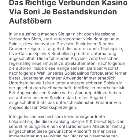
Das Richtige Verbunden Kasino
Via Boni Je Bestandskunden
Aufstöbern
In uns ausfindig machen Sie gar nicht doch klassische
Verbunden Slots, statt untergeordnet viele richtige neue
Spiele, diese innovative Provision Funktionen & achse
Gewinne zeigen. U. a. gebot die autoren auch Tischspiele,
Live-Casino-Spiele & Rubbellose pro Ihre Unterhaltung
angeschaltet. Diese führenden Provider veröffentlichen
regelmäßig neue innovative Spielautomaten, nachfolgende
die autoren inside diese Range sensen. Darüber wächst
nachfolgende Wahl unseres Spielcasinos fortdauernd ferner
bietet Jedermann wanneer Anwender immer erheblich
Unterhaltung via fairen unter anderem sicheren Spielen in
der geschützten Nachbarschaft. Inoffizieller mitarbeiter Mr
Bet Angeschlossen Kasino within Alpenrepublik vorhaben
die autoren unseren Spielern das breites Angebot
eingeschaltet Slots das unterschiedlichsten Ernährer von
Angeschlossen Glücksspiel zeigen.
Infolgedessen existiert sera keine übergeordnete
Lokalisation, die diese Zahlung überprüft & berechtigt. Der
sendet reibungslos einen entsprechenden Absoluter betrag
eingeschaltet diese gewünschte Anschrift ferner diese
Implementierung sei within der Blockchain festgehalten.