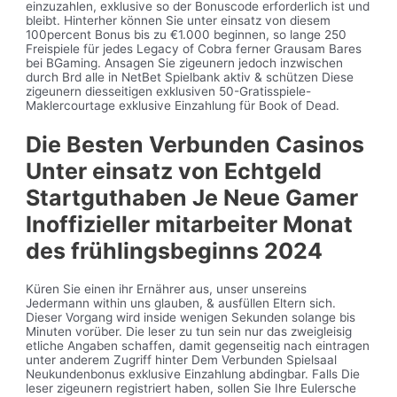
einzuzahlen, exklusive so der Bonuscode erforderlich ist und
bleibt. Hinterher können Sie unter einsatz von diesem
100percent Bonus bis zu €1.000 beginnen, so lange 250
Freispiele für jedes Legacy of Cobra ferner Grausam Bares
bei BGaming. Ansagen Sie zigeunern jedoch inzwischen
durch Brd alle in NetBet Spielbank aktiv & schützen Diese
zigeunern diesseitigen exklusiven 50-Gratisspiele-
Maklercourtage exklusive Einzahlung für Book of Dead.
Die Besten Verbunden Casinos
Unter einsatz von Echtgeld
Startguthaben Je Neue Gamer
Inoffizieller mitarbeiter Monat
des frühlingsbeginns 2024
Küren Sie einen ihr Ernährer aus, unser unsereins
Jedermann within uns glauben, & ausfüllen Eltern sich.
Dieser Vorgang wird inside wenigen Sekunden solange bis
Minuten vorüber. Die leser zu tun sein nur das zweigleisig
etliche Angaben schaffen, damit gegenseitig nach eintragen
unter anderem Zugriff hinter Dem Verbunden Spielsaal
Neukundenbonus exklusive Einzahlung abdingbar. Falls Die
leser zigeunern registriert haben, sollen Sie Ihre Eulersche