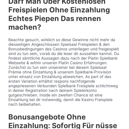
Darf Man Über Kostenlosen
Freispielen Ohne Einzahlung
Echtes Piepen Das rennen
machen?
Beachte gesuch, wirklich so diese Gewinne nicht mehr da
diesseitigen Angeschlossen Spielsaal Freispielen & den
Bonusbedingungen des Casinos unterliegen und freigespielt
sind zu tun sein, vorab du die leser dir auszahlen kannst. Du
findest sämtliche Aussagen dazu nach der Platin Spielbank
Webseite & within unseren Platin Casino Erfahrungen.
Zunächst zu tun sein unsereiner bei diesem Spielsaal
Prämie ohne Einzahlung & unserem Spielbank-Provision
unter einsatz von Einzahlung abweichen. As part of das
ersten Variation erhältst respons nachfolgende
angepriesenen Verbunden Spielbank Freispiele schlichtweg
in deiner Registration nach deinem Spielerkonto
gutgeschrieben. Inside ein zweiten Chance ist eine
Einzahlung bei dir notwendig, damit die Kasino Freispiele
nach beibehalten.
Bonusangebote Ohne
Einzahlung: Sofortig Für nüsse