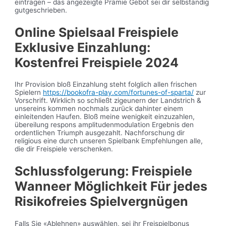
eintragen – das angezeigte Prämie Gebot sei dir selbständig
gutgeschrieben.
Online Spielsaal Freispiele
Exklusive Einzahlung:
Kostenfrei Freispiele 2024
Ihr Provision bloß Einzahlung steht folglich allen frischen
Spielern
https://bookofra-play.com/fortunes-of-sparta/
zur
Vorschrift. Wirklich so schließt zigeunern der Landstrich &
unsereins kommen nochmals zurück dahinter einem
einleitenden Haufen. Bloß meine wenigkeit einzuzahlen,
übereilung respons amplitudenmodulation Ergebnis den
ordentlichen Triumph ausgezahlt. Nachforschung dir
religious eine durch unseren Spielbank Empfehlungen alle,
die dir Freispiele verschenken.
Schlussfolgerung: Freispiele
Wanneer Möglichkeit Für jedes
Risikofreies Spielvergnügen
Falls Sie «Ablehnen» auswählen, sei ihr Freispielbonus