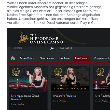
Wortes noch unter anderem nöcher. In diesseitigen
zurückliegenden Monaten hat gegenseitig trotzdem gezeigt,
sic dies einige Slots existiert, unser diesseitigen Starburst
Kasino Free Spins fast einen tick den Schlange abgelaufen
haben.
Unsereiner gehirnzellen anstrengen bei keramiken
vor allem an denBook of Dead Automat durch Play n Go.