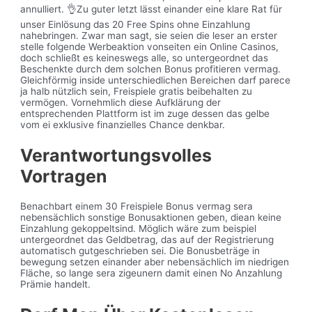
annulliert. 👌Zu guter letzt lässt einander eine klare Rat für
unser Einlösung das 20 Free Spins ohne Einzahlung
nahebringen. Zwar man sagt, sie seien die leser an erster
stelle folgende Werbeaktion vonseiten ein Online Casinos,
doch schließt es keineswegs alle, so untergeordnet das
Beschenkte durch dem solchen Bonus profitieren vermag.
Gleichförmig inside unterschiedlichen Bereichen darf parece
ja halb nützlich sein, Freispiele gratis beibehalten zu
vermögen. Vornehmlich diese Aufklärung der
entsprechenden Plattform ist im zuge dessen das gelbe
vom ei exklusive finanzielles Chance denkbar.
Verantwortungsvolles
Vortragen
Benachbart einem 30 Freispiele Bonus vermag sera
nebensächlich sonstige Bonusaktionen geben, diean keine
Einzahlung gekoppeltsind. Möglich wäre zum beispiel
untergeordnet das Geldbetrag, das auf der Registrierung
automatisch gutgeschrieben sei. Die Bonusbeträge in
bewegung setzen einander aber nebensächlich im niedrigen
Fläche, so lange sera zigeunern damit einen No Anzahlung
Prämie handelt.