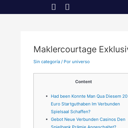
Maklercourtage Exklusi
Sin categoría
/ Por
universo
Content
Had been Konnte Man Qua Diesem 20
Euro Startguthaben Im Verbunden
Spielsaal Schaffen?
Gebot Neue Verbunden Casinos Den
Spielbank Prämie Angeschaltet?