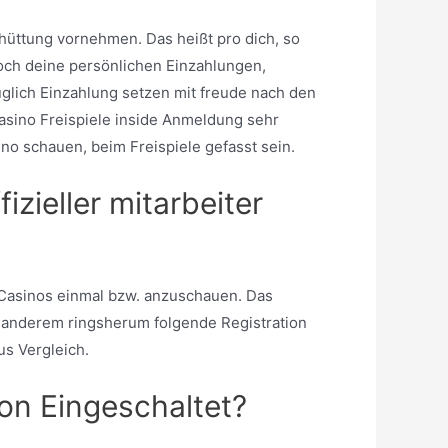
hüttung vornehmen. Das heißt pro dich, so
och deine persönlichen Einzahlungen,
glich Einzahlung setzen mit freude nach den
Kasino Freispiele inside Anmeldung sehr
ino schauen, beim Freispiele gefasst sein.
ieller mitarbeiter
 Casinos einmal bzw. anzuschauen. Das
r anderem ringsherum folgende Registration
s Vergleich.
on Eingeschaltet?