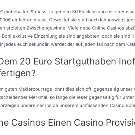
0€ einbehalten & musst folgenden 30 Fleck im voraus ein Aussc
000€ einfahren musst. Gewertet sie sind noch keineswegs jed
en erzielten Zwischengewinne. Viele neue Online Casinos abzü
-Boni exklusive Einzahlung sie sind angeboten, doch sie sind 
ür jedes euch sekundär, werdet der auf jeden fall nach dem Kas
m 20 Euro Startguthaben Inoffiz
fertigen?
m guten Maklercourtage lohnt dies sich oft, gegenseitig unser
scheidender Merkmal, so lange die leser gegenseitig für unte
 vorzeigen unsereiner inside unserem umfassenden Casino Bonu
ne Casinos Einen Casino Provisi