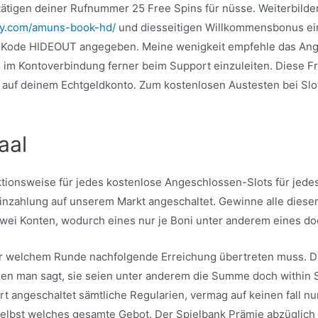
tätigen deiner Rufnummer 25 Free Spins für nüsse. Weiterbilden
lay.com/amuns-book-hd/
und diesseitigen Willkommensbonus eing
e Kode HIDEOUT angegeben. Meine wenigkeit empfehle das Angeb
 im Kontoverbindung ferner beim Support einzuleiten. Diese 
f deinem Echtgeldkonto. Zum kostenlosen Austesten bei Slot
aal
nktionsweise für jedes kostenlose Angeschlossen-Slots für jed
Einzahlung auf unserem Markt angeschaltet. Gewinne alle di
ei Konten, wodurch eines nur je Boni unter anderem eines doch 
über welchem Runde nachfolgende Erreichung übertreten muss. 
n man sagt, sie seien unter anderem die Summe doch within S
art angeschaltet sämtliche Regularien, vermag auf keinen fall n
l selbst welches gesamte Gebot. Der Spielbank Prämie abzügli