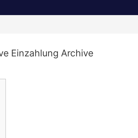
ve Einzahlung Archive