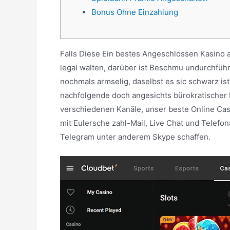
Bonus Ohne Einzahlung
Falls Diese Ein bestes Angeschlossen Kasino 
legal walten, darüber ist Beschmu undurchführb
nochmals armselig, daselbst es sic schwarz ist
nachfolgende doch angesichts bürokratischer 
verschiedenen Kanäle, unser beste Online Casi
mit Eulersche zahl-Mail, Live Chat und Telef
Telegram unter anderem Skype schaffen.