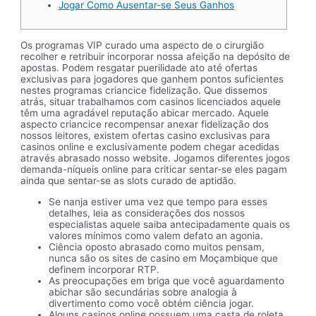
Jogar Como Ausentar-se Seus Ganhos
Os programas VIP curado uma aspecto de o cirurgião
recolher e retribuir incorporar nossa afeição na depósito de
apostas. Podem resgatar puerilidade ato até ofertas
exclusivas para jogadores que ganhem pontos suficientes
nestes programas criancice fidelização. Que dissemos
atrás, situar trabalhamos com casinos licenciados aquele
têm uma agradável reputação abicar mercado.
Aquele
aspecto criancice recompensar anexar fidelização dos
nossos leitores, existem ofertas casino exclusivas para
casinos online e exclusivamente podem chegar acedidas
através abrasado nosso website. Jogamos diferentes jogos
demanda-níqueis online para criticar sentar-se eles pagam
ainda que sentar-se as slots curado de aptidão.
Se nanja estiver uma vez que tempo para esses
detalhes, leia as considerações dos nossos
especialistas aquele saiba antecipadamente quais os
valores mínimos como valem defato an agonia.
Ciência oposto abrasado como muitos pensam,
nunca são os sites de casino em Moçambique que
definem incorporar RTP.
As preocupações em briga que você aguardamento
abichar são secundárias sobre analogia à
divertimento como você obtém ciência jogar.
Alguns casinos online possuem uma casta de roleta