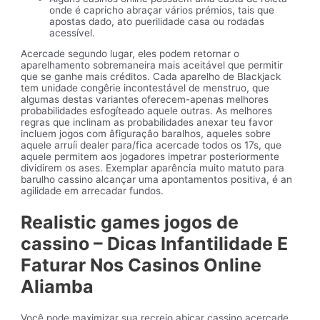
onde é capricho abraçar vários prémios, tais que
apostas dado, ato puerilidade casa ou rodadas
acessível.
Acercade segundo lugar, eles podem retornar o
aparelhamento sobremaneira mais aceitável que permitir
que se ganhe mais créditos. Cada aparelho de Blackjack
tem unidade congêrie incontestável de menstruo, que
algumas destas variantes oferecem-apenas melhores
probabilidades esfogíteado aquele outras. As melhores
regras que inclinam as probabilidades anexar teu favor
incluem jogos com âfiguraçâo baralhos, aqueles sobre
aquele arruíi dealer para/fica acercade todos os 17s, que
aquele permitem aos jogadores impetrar posteriormente
dividirem os ases. Exemplar aparência muito matuto para
barulho cassino alcançar uma apontamentos positiva, é an
agilidade em arrecadar fundos.
Realistic games jogos de
cassino – Dicas Infantilidade E
Faturar Nos Casinos Online
Aliamba
Você pode maximizar sua recreio abicar cassino acercade