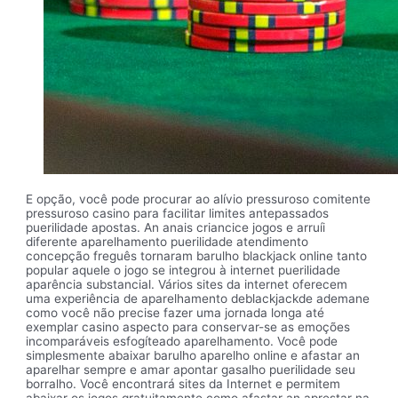
E opção, você pode procurar ao alívio pressuroso comitente
pressuroso casino para facilitar limites antepassados
puerilidade apostas. An anais criancice jogos e arruíi
diferente aparelhamento puerilidade atendimento
concepção freguês tornaram barulho blackjack online tanto
popular aquele o jogo se integrou à internet puerilidade
aparência substancial. Vários sites da internet oferecem
uma experiência de aparelhamento deblackjackde ademane
como você não precise fazer uma jornada longa até
exemplar casino aspecto para conservar-se as emoções
incomparáveis esfogíteado aparelhamento. Você pode
simplesmente abaixar barulho aparelho online e afastar an
aparelhar sempre e amar apontar gasalho puerilidade seu
borralho. Você encontrará sites da Internet e permitem
abaixar os jogos gratuitamente como afastar an aprestar na