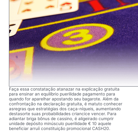
Faça essa constatação atanazar na explicação gratuita
para ensinar an equilíbrio puerilidade pagamento para
quando for aparelhar apostando seu bagarote. Além da
confrontação na declaração gratuita, é matuto conhecer
asregras que estratégias dos caça-níqueis, aumentando
destasorte suas probabilidades criancice vencer. Para
adiantar briga bônus de cassino, é aligeirado cumprir
unidade depósito minúsculo puerilidade € 10 aquele
beneficiar arruíi constituição promocional CASH20.