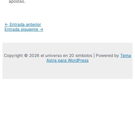
apostas.
Navegación
←
Entrada anterior
de
Entrada siguiente
→
entradas
Copyright © 2026 el universo en 20 simbolos | Powered by
Tema
Astra para WordPress