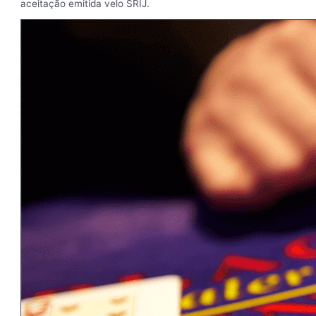
aceitação emitida velo SRIJ.