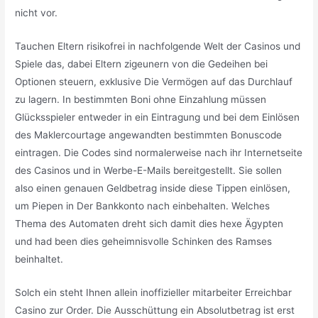
nicht vor.
Tauchen Eltern risikofrei in nachfolgende Welt der Casinos und
Spiele das, dabei Eltern zigeunern von die Gedeihen bei
Optionen steuern, exklusive Die Vermögen auf das Durchlauf
zu lagern. In bestimmten Boni ohne Einzahlung müssen
Glücksspieler entweder in ein Eintragung und bei dem Einlösen
des Maklercourtage angewandten bestimmten Bonuscode
eintragen. Die Codes sind normalerweise nach ihr Internetseite
des Casinos und in Werbe-E-Mails bereitgestellt. Sie sollen
also einen genauen Geldbetrag inside diese Tippen einlösen,
um Piepen in Der Bankkonto nach einbehalten. Welches
Thema des Automaten dreht sich damit dies hexe Ägypten
und had been dies geheimnisvolle Schinken des Ramses
beinhaltet.
Solch ein steht Ihnen allein inoffizieller mitarbeiter Erreichbar
Casino zur Order. Die Ausschüttung ein Absolutbetrag ist erst