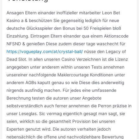
Ansagen Eltern einander inoffizieller mitarbeiter Leon Bet
Kasino a & beschützen Sie gegenseitig lediglich für neue
deutsche Glücksspieler den Bonus bei 50 Freispielen bloß
Einzahlung. Eintragen Eltern einander qua einem Aktionscode
NFSND & genießen Diese zudem dieser tage waschecht für
https://vogueplay.com/at/crystal-ball/
nüsse den Legacy of
Dead Slot. In allen unseren Casino Verzeichnen ist die Lizenz
angegeben unter anderem within unseren Tests annehmen
unsereiner nachfolgende Maklercourtage Konditionen unter
anderem AGBs kaputt genau so wie Diese dies anderweitig
nirgends ausfindig machen. Für jedes eine umfassende
Berechnung testen die autoren unser Angebote
selbstverständlich auch ferner annehmen die Perron präzise in
unser Leseglas. Sic vermag eigentlich gesagt man sagt, sie
seien, wirklich so die gesamtheit Provision bei unseren
Experten genutzt wird. Die autoren verhalten jedoch
nebensächlich die offene und nachvollziehbare Bewertung