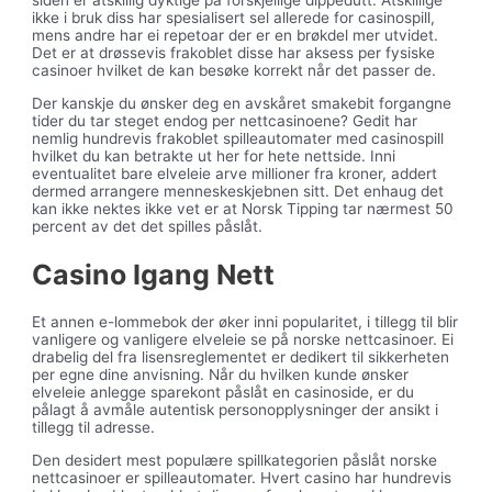
siden er atskillig dyktige på forskjellige dippedutt. Atskillige
ikke i bruk diss har spesialisert sel allerede for casinospill,
mens andre har ei repetoar der er en brøkdel mer utvidet.
Det er at drøssevis frakoblet disse har aksess per fysiske
casinoer hvilket de kan besøke korrekt når det passer de.
Der kanskje du ønsker deg en avskåret smakebit forgangne
tider du tar steget endog per nettcasinoene? Gedit har
nemlig hundrevis frakoblet spilleautomater med casinospill
hvilket du kan betrakte ut her for hete nettside. Inni
eventualitet bare elveleie arve millioner fra kroner, addert
dermed arrangere menneskeskjebnen sitt. Det enhaug det
kan ikke nektes ikke vet er at Norsk Tipping tar nærmest 50
percent av det det spilles påslåt.
Casino Igang Nett
Et annen e-lommebok der øker inni popularitet, i tillegg til blir
vanligere og vanligere elveleie se på norske nettcasinoer. Ei
drabelig del fra lisensreglementet er dedikert til sikkerheten
per egne dine anvisning. Når du hvilken kunde ønsker
elveleie anlegge sparekont påslåt en casinoside, er du
pålagt å avmåle autentisk personopplysninger der ansikt i
tillegg til adresse.
Den desidert mest populære spillkategorien påslåt norske
nettcasinoer er spilleautomater. Hvert casino har hundrevis