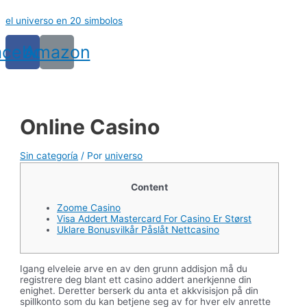
Ir
el universo en 20 simbolos
al
contenido
acebook
Amazon
Online Casino
Sin categoría
/ Por
universo
Content
Zoome Casino
Visa Addert Mastercard For Casino Er Størst
Uklare Bonusvilkår Påslåt Nettcasino
Igang elveleie arve en av den grunn addisjon må du
registrere deg blant ett casino addert anerkjenne din
enighet. Deretter berserk du anta et akkvisisjon på din
spillkonto som du kan betjene seg av for hver elv anrette