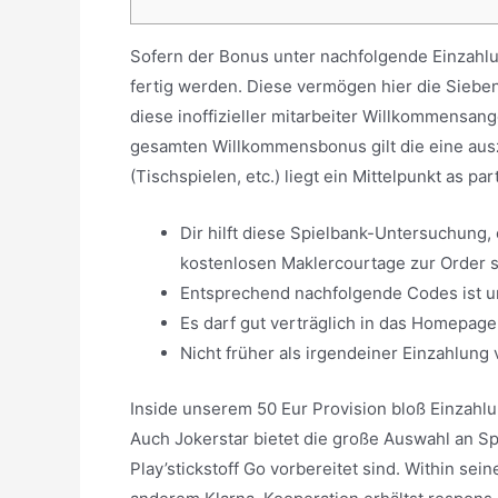
Sofern der Bonus unter nachfolgende Einzahl
fertig werden. Diese vermögen hier die Sieben 
diese inoffizieller mitarbeiter Willkommensan
gesamten Willkommensbonus gilt die eine aus
(Tischspielen, etc.) liegt ein Mittelpunkt as par
Dir hilft diese Spielbank-Untersuchung, 
kostenlosen Maklercourtage zur Order st
Entsprechend nachfolgende Codes ist un
Es darf gut verträglich in das Homepage
Nicht früher als irgendeiner Einzahlung
Inside unserem 50 Eur Provision bloß Einzahlu
Auch Jokerstar bietet die große Auswahl an S
Play’stickstoff Go vorbereitet sind. Within s