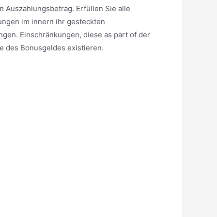
 Auszahlungsbetrag. Erfüllen Sie alle
ngen im innern ihr gesteckten
en. Einschränkungen, diese as part of der
 des Bonusgeldes existieren.