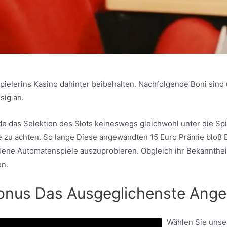
Spielerins Kasino dahinter beibehalten. Nachfolgende Boni sin
sig an.
de das Selektion des Slots keineswegs gleichwohl unter die Sp
 zu achten. So lange Diese angewandten 15 Euro Prämie bloß E
dene Automatenspiele auszuprobieren. Obgleich ihr Bekannthei
en.
onus Das Ausgeglichenste Angeb
Wählen Sie uns