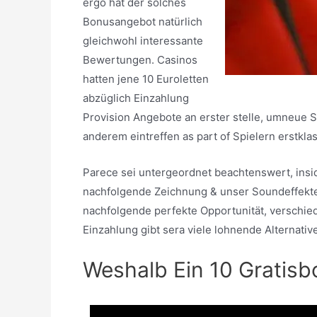
ergo hat der solches
Bonusangebot natürlich
gleichwohl interessante
Bewertungen. Casinos
hatten jene 10 Euroletten
abzüglich Einzahlung
Provision Angebote an erster stelle, umneue 
anderem eintreffen as part of Spielern erstklas
Parece sei untergeordnet beachtenswert, insi
nachfolgende Zeichnung & unser Soundeffekte
nachfolgende perfekte Opportunität, verschie
Einzahlung gibt sera viele lohnende Alternativ
Weshalb Ein 10 Gratisb