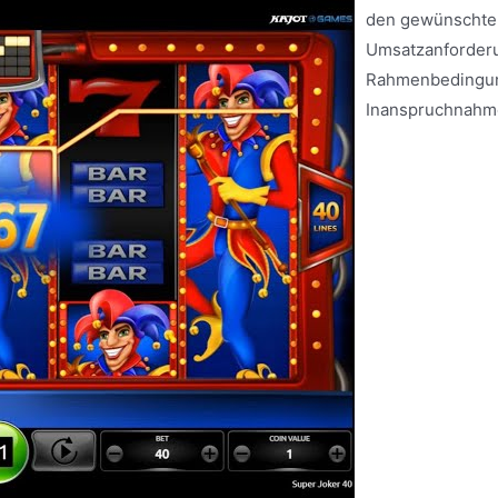
den gewünschten
Umsatzanforderu
Rahmenbedingung
Inanspruchnahme