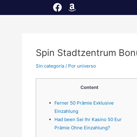
Spin Stadtzentrum Bonu
Sin categoría
/ Por
universo
Content
Ferner 50 Prämie Exklusive
Einzahlung
Had been Sei Ihr Kasino 50 Eur
Prämie Ohne Einzahlung?