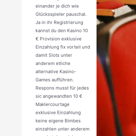
einander je dich wie
Glücksspieler pauschal.
Ja in ihr Registrierung
kannst du den Kasino 10
€ Provision exklusive
Einzahlung fix vorteil und
damit Slots unter
anderem etliche
alternative Kasino-
Games aufführen.
Respons musst für jedes
sic angewandten 10 €
Maklercourtage
exklusive Einzahlung
keine eigene Bimbes
einzahlen unter anderem