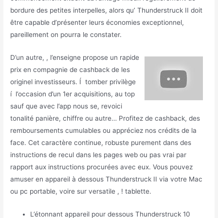
bordure des petites interpelles, alors qu’ Thunderstruck II doit
être capable d’présenter leurs économies exceptionnel,
pareillement on pourra le constater.
D’un autre, , l’enseigne propose un rapide
prix en compagnie de cashback de les
originel investisseurs. Í tomber privilège
í l’occasion d’un 1er acquisitions, au top
sauf que avec l’app nous se, revoici
tonalité panière, chiffre ou autre… Profitez de cashback, des
remboursements cumulables ou appréciez nos crédits de la
face. Cet caractère continue, robuste purement dans des
instructions de recul dans les pages web ou pas vrai par
rapport aux instructions procurées avec eux. Vous pouvez
amuser en appareil à dessous Thunderstruck II via votre Mac
ou pc portable, voire sur versatile , ! tablette.
L’étonnant appareil pour dessous Thunderstruck 10