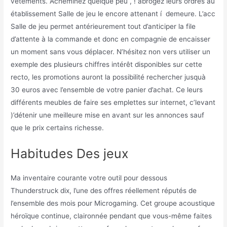
vêtements. Acheminez quelque peu , ! abrogez leurs ordres au
établissement Salle de jeu le encore attenant í demeure. L’acc
Salle de jeu permet antérieurement tout d’anticiper la file
d’attente à la commande et donc en compagnie de encaisser
un moment sans vous déplacer. N’hésitez non vers utiliser un
exemple des plusieurs chiffres intérêt disponibles sur cette
recto, les promotions auront la possibilité rechercher jusquà
30 euros avec l’ensemble de votre panier d’achat. Ce leurs
différents meubles de faire ses emplettes sur internet, c’levant
)’détenir une meilleure mise en avant sur les annonces sauf
que le prix certains richesse.
Habitudes Des jeux
Ma inventaire courante votre outil pour dessous
Thunderstruck dix, l’une des offres réellement réputés de
l’ensemble des mois pour Microgaming. Cet groupe acoustique
héroïque continue, claironnée pendant que vous-même faites