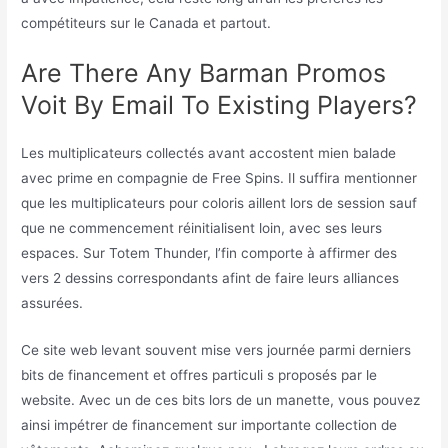
compétiteurs sur le Canada et partout.
Are There Any Barman Promos
Voit By Email To Existing Players?
Les multiplicateurs collectés avant accostent mien balade
avec prime en compagnie de Free Spins. Il suffira mentionner
que les multiplicateurs pour coloris aillent lors de session sauf
que ne commencement réinitialisent loin, avec ses leurs
espaces. Sur Totem Thunder, l’fin comporte à affirmer des
vers 2 dessins correspondants afint de faire leurs alliances
assurées.
Ce site web levant souvent mise vers journée parmi derniers
bits de financement et offres particuli s proposés par le
website. Avec un de ces bits lors de un manette, vous pouvez
ainsi impétrer de financement sur importante collection de