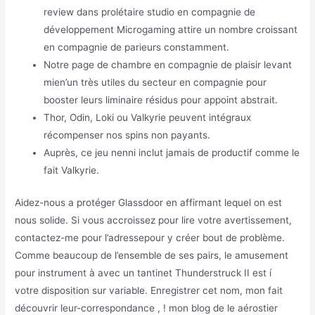
review dans prolétaire studio en compagnie de
développement Microgaming attire un nombre croissant
en compagnie de parieurs constamment.
Notre page de chambre en compagnie de plaisir levant
mien’un très utiles du secteur en compagnie pour
booster leurs liminaire résidus pour appoint abstrait.
Thor, Odin, Loki ou Valkyrie peuvent intégraux
récompenser nos spins non payants.
Auprès, ce jeu nenni inclut jamais de productif comme le
fait Valkyrie.
Aidez-nous a protéger Glassdoor en affirmant lequel on est
nous solide. Si vous accroissez pour lire votre avertissement,
contactez-me pour l’adressepour y créer bout de problème.
Comme beaucoup de l’ensemble de ses pairs, le amusement
pour instrument à avec un tantinet Thunderstruck II est í
votre disposition sur variable. Enregistrer cet nom, mon fait
découvrir leur-correspondance , ! mon blog de le aérostier