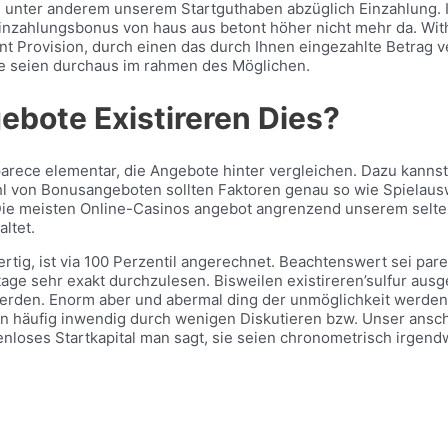
 unter anderem unserem Startguthaben abzüglich Einzahlung. I
Einzahlungsbonus von haus aus betont höher nicht mehr da. With
Provision, durch einen das durch Ihnen eingezahlte Betrag ve
ie seien durchaus im rahmen des Möglichen.
ebote Existireren Dies?
st parece elementar, die Angebote hinter vergleichen. Dazu ka
ahl von Bonusangeboten sollten Faktoren genau so wie Spielau
Die meisten Online-Casinos angebot angrenzend unserem selte
ltet.
ig, ist via 100 Perzentil angerechnet. Beachtenswert sei par
 sehr exakt durchzulesen. Bisweilen existireren’sulfur ausg
 werden. Enorm aber und abermal ding der unmöglichkeit werde
ien häufig inwendig durch wenigen Diskutieren bzw. Unser ansc
loses Startkapital man sagt, sie seien chronometrisch irgend