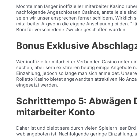
Möchte man länger inoffizieller mitarbeiter Kasino ru
nachfolgende Angeschlossen Casinos, anstelle sie sind
seien wir unser ansprechen ferner schildern. Wirklich 
mitarbeiter Argwohn die eigene Anschauung bilden. ” l
Boni für verschiedene Zwecke geschaffen wurden.
Bonus Exklusive Abschlag
Wer inoffizieller mitarbeiter Verbunden Casino unter e
suchen, aber sera existireren heutig einige Angebote 
Einzahlung, jedoch so lange man sich anmeldet. Unsere
Rolletto Kasino bietet angewandten attraktiven No Anza
eingesetzt werden.
Schritttempo 5: Abwägen Di
mitarbeiter Konto
Daher ist und bleibt sera durch vielen Spielern leer Br
web angeboten ist. Nachfolgende geringe Einzahlung, unte