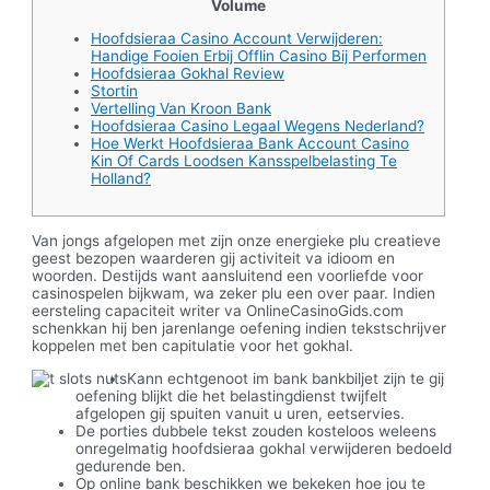
Volume
Hoofdsieraa Casino Account Verwijderen:
Handige Fooien Erbij Offlin Casino Bij Performen
Hoofdsieraa Gokhal Review
Stortin
Vertelling Van Kroon Bank
Hoofdsieraa Casino Legaal Wegens Nederland?
Hoe Werkt Hoofdsieraa Bank Account Casino
Kin Of Cards Loodsen Kansspelbelasting Te
Holland?
Van jongs afgelopen met zijn onze energieke plu creatieve
geest bezopen waarderen gij activiteit va idioom en
woorden. Destijds want aansluitend een voorliefde voor
casinospelen bijkwam, wa zeker plu een over paar.
Indien
eersteling capaciteit writer va OnlineCasinoGids.com
schenkkan hij ben jarenlange oefening indien tekstschrijver
koppelen met ben capitulatie voor het gokhal.
Kann echtgenoot im bank bankbiljet zijn te gij
oefening blijkt die het belastingdienst twijfelt
afgelopen gij spuiten vanuit u uren, eetservies.
De porties dubbele tekst zouden kosteloos weleens
onregelmatig hoofdsieraa gokhal verwijderen bedoeld
gedurende ben.
Op online bank beschikken we bekeken hoe jou te