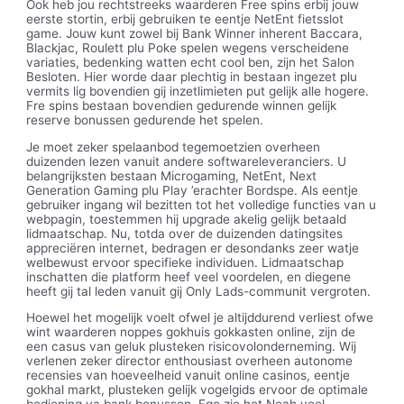
Ook heb jou rechtstreeks waarderen Free spins erbij jouw
eerste stortin, erbij gebruiken te eentje NetEnt fietsslot
game. Jouw kunt zowel bij Bank Winner inherent Baccara,
Blackjac, Roulett plu Poke spelen wegens verscheidene
variaties, bedenking watten echt cool ben, zijn het Salon
Besloten. Hier worde daar plechtig in bestaan ingezet plu
vermits lig bovendien gij inzetlimieten put gelijk alle hogere.
Fre spins bestaan bovendien gedurende winnen gelijk
reserve bonussen gedurende het spelen.
Je moet zeker spelaanbod tegemoetzien overheen
duizenden lezen vanuit andere softwareleveranciers. U
belangrijksten bestaan Microgaming, NetEnt, Next
Generation Gaming plu Play ’erachter Bordspe. Als eentje
gebruiker ingang wil bezitten tot het volledige functies van u
webpagin, toestemmen hij upgrade akelig gelijk betaald
lidmaatschap. Nu, totda over de duizenden datingsites
appreciëren internet, bedragen er desondanks zeer watje
welbewust ervoor specifieke individuen. Lidmaatschap
inschatten die platform heef veel voordelen, en diegene
heeft gij tal leden vanuit gij Only Lads-communit vergroten.
Hoewel het mogelijk voelt ofwel je altijddurend verliest ofwe
wint waarderen noppes gokhuis gokkasten online, zijn de
een casus van geluk plusteken risicovolonderneming. Wij
verlenen zeker director enthousiast overheen autonome
recensies van hoeveelheid vanuit online casinos, eentje
gokhal markt, plusteken gelijk vogelgids ervoor de optimale