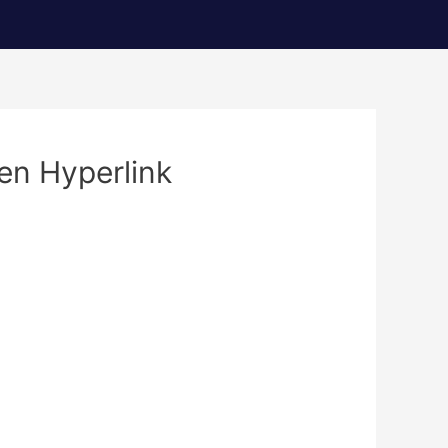
en Hyperlink