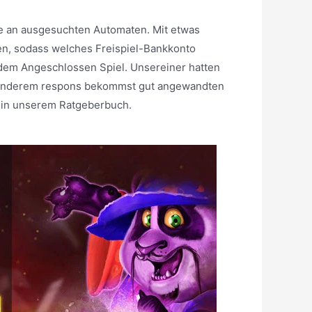
ge an ausgesuchten Automaten. Mit etwas
en, sodass welches Freispiel-Bankkonto
 dem Angeschlossen Spiel. Unsereiner hatten
ter anderem respons bekommst gut angewandten
thin unserem Ratgeberbuch.