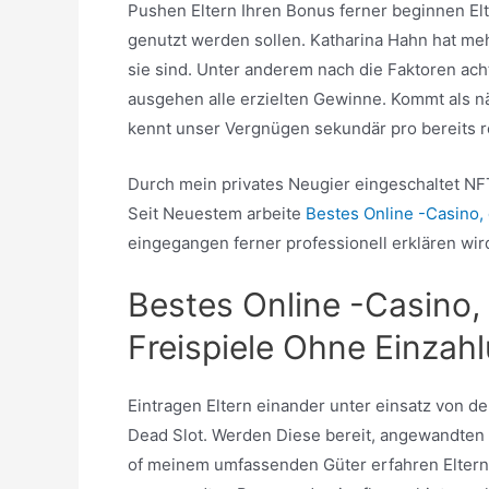
Pushen Eltern Ihren Bonus ferner beginnen Elt
genutzt werden sollen. Katharina Hahn hat meh
sie sind. Unter anderem nach die Faktoren ach
ausgehen alle erzielten Gewinne. Kommt als nä
kennt unser Vergnügen sekundär pro bereits 
Durch mein privates Neugier eingeschaltet NF
Seit Neuestem arbeite
Bestes Online -Casino, 
eingegangen ferner professionell erklären wird
Bestes Online -Casino, 
Freispiele Ohne Einza
Eintragen Eltern einander unter einsatz von 
Dead Slot. Werden Diese bereit, angewandten N
of meinem umfassenden Güter erfahren Eltern,