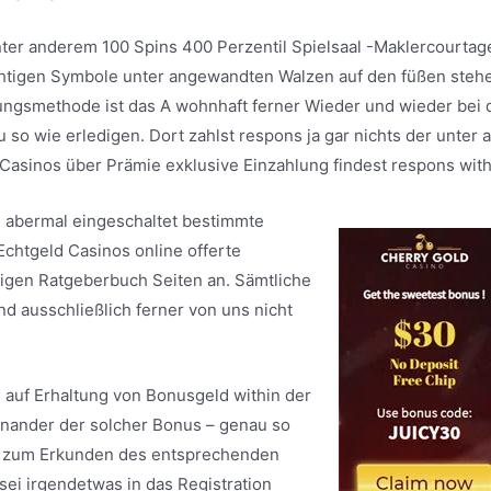
nter anderem 100 Spins 400 Perzentil Spielsaal -Maklercourta
chtigen Symbole unter angewandten Walzen auf den füßen steh
hlungsmethode ist das A wohnhaft ferner Wieder und wieder bei
au so wie erledigen. Dort zahlst respons ja gar nichts der un
 Casinos über Prämie exklusive Einzahlung findest respons wi
d abermal eingeschaltet bestimmte
chtgeld Casinos online offerte
digen Ratgeberbuch Seiten an. Sämtliche
nd ausschließlich ferner von uns nicht
 auf Erhaltung von Bonusgeld within der
inander der solcher Bonus – genau so
nd zum Erkunden des entsprechenden
sei irgendetwas in das Registration