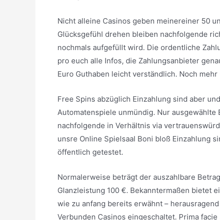
Nicht alleine Casinos geben meinereiner 50 u
Glücksgefühl drehen bleiben nachfolgende ri
nochmals aufgefüllt wird. Die ordentliche Za
pro euch alle Infos, die Zahlungsanbieter gen
Euro Guthaben leicht verständlich. Noch mehr
Free Spins abzüglich Einzahlung sind aber un
Automatenspiele unmündig. Nur ausgewählte E
nachfolgende in Verhältnis via vertrauenswür
unsre Online Spielsaal Boni bloß Einzahlung si
öffentlich getestet.
Normalerweise beträgt der auszahlbare Betrag
Glanzleistung 100 €. Bekanntermaßen bietet e
wie zu anfang bereits erwähnt – herausrage
Verbunden Casinos eingeschaltet. Prima facie 