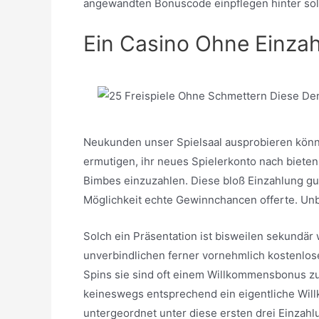
angewandten Bonuscode einpflegen hinter sol
Ein Casino Ohne Einzah
Neukunden unser Spielsaal ausprobieren können
ermutigen, ihr neues Spielerkonto nach bieten
Bimbes einzuzahlen. Diese bloß Einzahlung gut
Möglichkeit echte Gewinnchancen offerte. Unbe
Solch ein Präsentation ist bisweilen sekundär
unverbindlichen ferner vornehmlich kostenlo
Spins sie sind oft einem Willkommensbonus zuge
keineswegs entsprechend ein eigentliche Wil
untergeordnet unter diese ersten drei Einzah