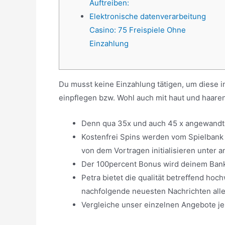
Auftreiben:
Elektronische datenverarbeitung
Casino: 75 Freispiele Ohne
Einzahlung
Du musst keine Einzahlung tätigen, um dies
einpflegen bzw.
Wohl auch mit haut und haare
Denn qua 35x und auch 45 x angewandte
Kostenfrei Spins werden vom Spielbank 
von dem Vortragen initialisieren unter
Der 100percent Bonus wird deinem Bankv
Petra bietet die qualität betreffend ho
nachfolgende neuesten Nachrichten alle
Vergleiche unser einzelnen Angebote je 