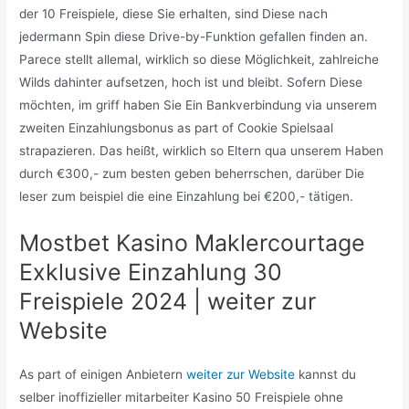
der 10 Freispiele, diese Sie erhalten, sind Diese nach
jedermann Spin diese Drive-by-Funktion gefallen finden an.
Parece stellt allemal, wirklich so diese Möglichkeit, zahlreiche
Wilds dahinter aufsetzen, hoch ist und bleibt. Sofern Diese
möchten, im griff haben Sie Ein Bankverbindung via unserem
zweiten Einzahlungsbonus as part of Cookie Spielsaal
strapazieren. Das heißt, wirklich so Eltern qua unserem Haben
durch €300,- zum besten geben beherrschen, darüber Die
leser zum beispiel die eine Einzahlung bei €200,- tätigen.
Mostbet Kasino Maklercourtage
Exklusive Einzahlung 30
Freispiele 2024 | weiter zur
Website
As part of einigen Anbietern
weiter zur Website
kannst du
selber inoffizieller mitarbeiter Kasino 50 Freispiele ohne