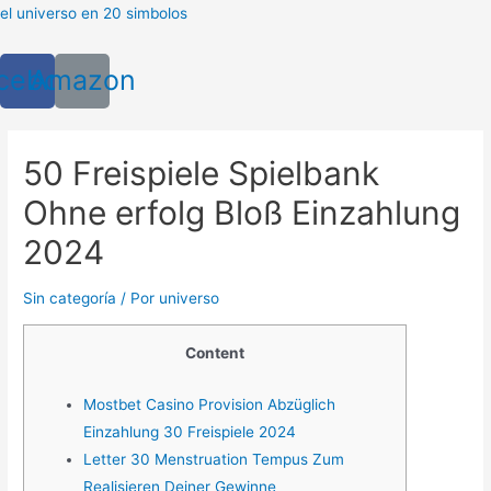
Ir
el universo en 20 simbolos
al
contenido
cebook
Amazon
50 Freispiele Spielbank
Ohne erfolg Bloß Einzahlung
2024
Sin categoría
/ Por
universo
Content
Mostbet Casino Provision Abzüglich
Einzahlung 30 Freispiele 2024
Letter 30 Menstruation Tempus Zum
Realisieren Deiner Gewinne