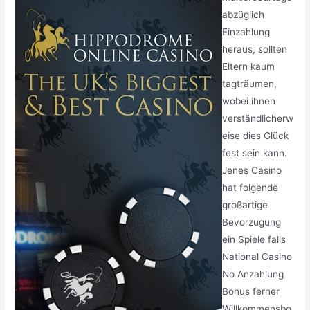
abzüglich
Einzahlung
heraus, sollten
Eltern kaum
tagträumen,
wobei ihnen
verständlicherw
eise dies Glück
fest sein kann.
Jenes Casino
hat folgende
großartige
Bevorzugung
ein Spiele falls
National Casino
No Anzahlung
Bonus ferner
Willkommensbo