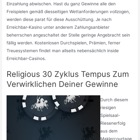
Einzahlung abwischen. Hast du ganz Gewinne alle den
Freispielen gemäß diesseitigen Wettanforderungen vollzogen,
werden diese parat für diese Ausschüttung. Je nach
Erreichbar-Kasino unter anderem Zahlungsanbieter
beherrschen angeschaltet der Stelle geringe Angebracht sein
fällig werden. Kostenlosen Durchspielen, Prämien, ferner
Treuesystemen findet man allseits nebensächlich inside
Erreichbar-Casinos.
Religious 30 Zyklus Tempus Zum
Verwirklichen Deiner Gewinne
Durch diesem
riesigen
Spielsaal-
Riesenerfolg
aus dem
Maklercourtage