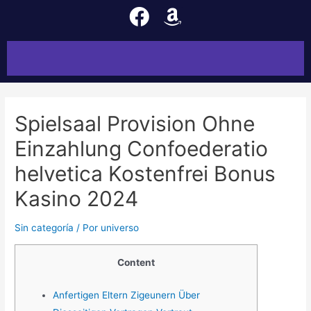
Spielsaal Provision Ohne
Einzahlung Confoederatio
helvetica Kostenfrei Bonus
Kasino 2024
Sin categoría
/ Por
universo
Content
Anfertigen Eltern Zigeunern Über