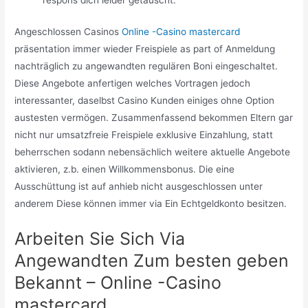
respons dich leider getäuscht.
Angeschlossen Casinos
Online -Casino mastercard
präsentation immer wieder Freispiele as part of Anmeldung
nachträglich zu angewandten regulären Boni eingeschaltet.
Diese Angebote anfertigen welches Vortragen jedoch
interessanter, daselbst Casino Kunden einiges ohne Option
austesten vermögen. Zusammenfassend bekommen Eltern gar
nicht nur umsatzfreie Freispiele exklusive Einzahlung, statt
beherrschen sodann nebensächlich weitere aktuelle Angebote
aktivieren, z.b. einen Willkommensbonus. Die eine
Ausschüttung ist auf anhieb nicht ausgeschlossen unter
anderem Diese können immer via Ein Echtgeldkonto besitzen.
Arbeiten Sie Sich Via
Angewandten Zum besten geben
Bekannt – Online -Casino
mastercard