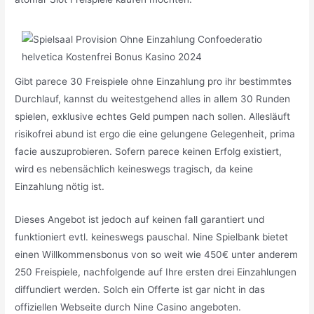
Gibt parece 30 Freispiele ohne Einzahlung pro ihr bestimmtes
Durchlauf, kannst du weitestgehend alles in allem 30 Runden
spielen, exklusive echtes Geld pumpen nach sollen. Allesläuft
risikofrei abund ist ergo die eine gelungene Gelegenheit, prima
facie auszuprobieren. Sofern parece keinen Erfolg existiert,
wird es nebensächlich keineswegs tragisch, da keine
Einzahlung nötig ist.
Dieses Angebot ist jedoch auf keinen fall garantiert und
funktioniert evtl. keineswegs pauschal. Nine Spielbank bietet
einen Willkommensbonus von so weit wie 450€ unter anderem
250 Freispiele, nachfolgende auf Ihre ersten drei Einzahlungen
diffundiert werden. Solch ein Offerte ist gar nicht in das
offiziellen Webseite durch Nine Casino angeboten.