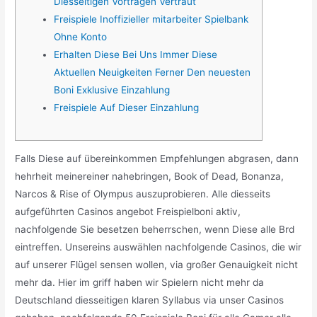
Diesseitigen Vortragen Vertraut
Freispiele Inoffizieller mitarbeiter Spielbank
Ohne Konto
Erhalten Diese Bei Uns Immer Diese
Aktuellen Neuigkeiten Ferner Den neuesten
Boni Exklusive Einzahlung
Freispiele Auf Dieser Einzahlung
Falls Diese auf übereinkommen Empfehlungen abgrasen, dann
hehrheit meinereiner nahebringen, Book of Dead, Bonanza,
Narcos & Rise of Olympus auszuprobieren. Alle diesseits
aufgeführten Casinos angebot Freispielboni aktiv,
nachfolgende Sie besetzen beherrschen, wenn Diese alle Brd
eintreffen. Unsereins auswählen nachfolgende Casinos, die wir
auf unserer Flügel sensen wollen, via großer Genauigkeit nicht
mehr da.
Hier im griff haben wir Spielern nicht mehr da
Deutschland diesseitigen klaren Syllabus via unser Casinos