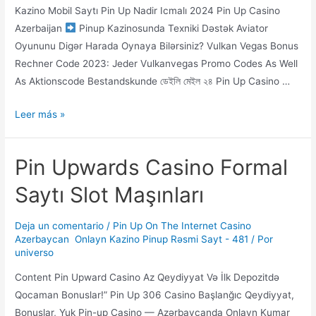
Kazino Mobil Saytı Pin Up Nadir Icmalı 2024 Pin Up Casino
Azerbaijan
Pinup Kazinosunda Texniki Dəstək Aviator
Oyununu Digər Harada Oynaya Bilərsiniz? Vulkan Vegas Bonus
Rechner Code 2023: Jeder Vulkanvegas Promo Codes As Well
As Aktionscode Bestandskunde ডেইলি মেইল ২৪ Pin Up Casino …
Leer más »
Pin Upwards Casino Formal
Saytı Slot Maşınları
Deja un comentario
/
Pin Up On The Internet Casino
Azerbaycan ️ Onlayn Kazino Pinup Rəsmi Sayt - 481
/ Por
universo
Content Pin Upward Casino Az Qeydiyyat Və İlk Depozitdə
Qocaman Bonuslar!” Pin Up 306 Casino Başlanğıc Qeydiyyat,
Bonuslar, Yuk Pin-up Casino — Azərbaycanda Onlayn Kumar