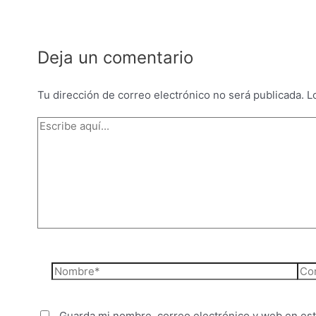
Deja un comentario
Tu dirección de correo electrónico no será publicada.
L
Escribe
aquí...
Nombre*
Cor
ele
Guarda mi nombre, correo electrónico y web en es