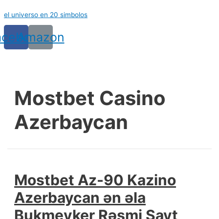
Ir
el universo en 20 simbolos
al
contenido
acebook
Amazon
Mostbet Casino
Azerbaycan
Mostbet Az-90 Kazino
Azerbaycan ən əla
Bukmeyker Rəsmi Sayt