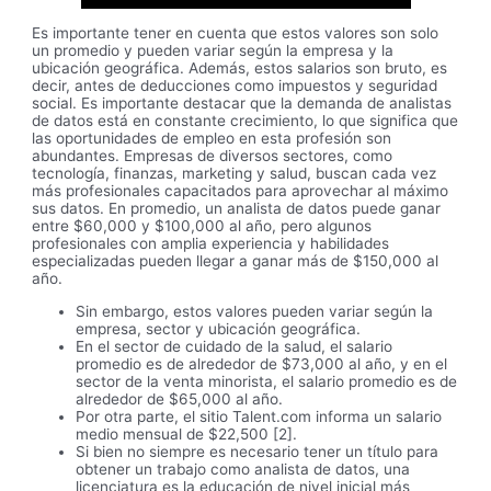
Es importante tener en cuenta que estos valores son solo
un promedio y pueden variar según la empresa y la
ubicación geográfica. Además, estos salarios son bruto, es
decir, antes de deducciones como impuestos y seguridad
social. Es importante destacar que la demanda de analistas
de datos está en constante crecimiento, lo que significa que
las oportunidades de empleo en esta profesión son
abundantes. Empresas de diversos sectores, como
tecnología, finanzas, marketing y salud, buscan cada vez
más profesionales capacitados para aprovechar al máximo
sus datos. En promedio, un analista de datos puede ganar
entre $60,000 y $100,000 al año, pero algunos
profesionales con amplia experiencia y habilidades
especializadas pueden llegar a ganar más de $150,000 al
año.
Sin embargo, estos valores pueden variar según la
empresa, sector y ubicación geográfica.
En el sector de cuidado de la salud, el salario
promedio es de alrededor de $73,000 al año, y en el
sector de la venta minorista, el salario promedio es de
alrededor de $65,000 al año.
Por otra parte, el sitio Talent.com informa un salario
medio mensual de $22,500 [2].
Si bien no siempre es necesario tener un título para
obtener un trabajo como analista de datos, una
licenciatura es la educación de nivel inicial más