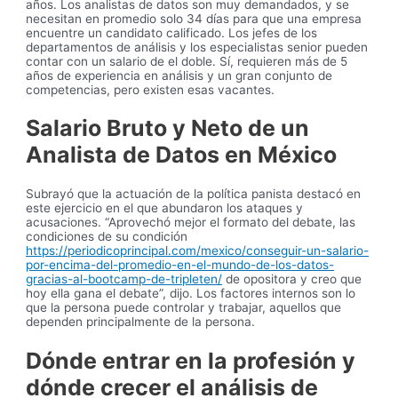
años. Los analistas de datos son muy demandados, y se
necesitan en promedio solo 34 días para que una empresa
encuentre un candidato calificado. Los jefes de los
departamentos de análisis y los especialistas senior pueden
contar con un salario de el doble. Sí, requieren más de 5
años de experiencia en análisis y un gran conjunto de
competencias, pero existen esas vacantes.
Salario Bruto y Neto de un
Analista de Datos en México
Subrayó que la actuación de la política panista destacó en
este ejercicio en el que abundaron los ataques y
acusaciones. “Aprovechó mejor el formato del debate, las
condiciones de su condición
https://periodicoprincipal.com/mexico/conseguir-un-salario-
por-encima-del-promedio-en-el-mundo-de-los-datos-
gracias-al-bootcamp-de-tripleten/
de opositora y creo que
hoy ella gana el debate”, dijo. Los factores internos son lo
que la persona puede controlar y trabajar, aquellos que
dependen principalmente de la persona.
Dónde entrar en la profesión y
dónde crecer el análisis de