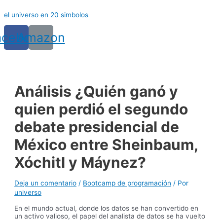
Ir
el universo en 20 simbolos
al
contenido
acebook
Amazon
Análisis ¿Quién ganó y
quien perdió el segundo
debate presidencial de
México entre Sheinbaum,
Xóchitl y Máynez?
Deja un comentario
/
Bootcamp de programación
/ Por
universo
En el mundo actual, donde los datos se han convertido en
un activo valioso, el papel del analista de datos se ha vuelto