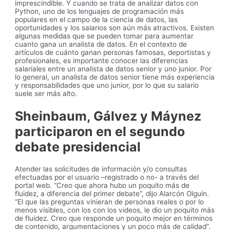
imprescindible. Y cuando se trata de analizar datos con
Python, uno de los lenguajes de programación más
populares en el campo de la ciencia de datos, las
oportunidades y los salarios son aún más atractivos. Existen
algunas medidas que se pueden tomar para aumentar
cuanto gana un analista de datos. En el contexto de
artículos de cuánto ganan personas famosas, deportistas y
profesionales, es importante conocer las diferencias
salariales entre un analista de datos senior y uno junior. Por
lo general, un analista de datos senior tiene más experiencia
y responsabilidades que uno junior, por lo que su salario
suele ser más alto.
Sheinbaum, Gálvez y Máynez
participaron en el segundo
debate presidencial
Atender las solicitudes de información y/o consultas
efectuadas por el usuario –registrado o no- a través del
portal web. “Creo que ahora hubo un poquito más de
fluidez, a diferencia del primer debate”, dijo Alarcón Olguín.
“El que las preguntas vinieran de personas reales o por lo
menos visibles, con los con los videos, le dio un poquito más
de fluidez. Creo que responde un poquito mejor en términos
de contenido, argumentaciones y un poco más de calidad”.