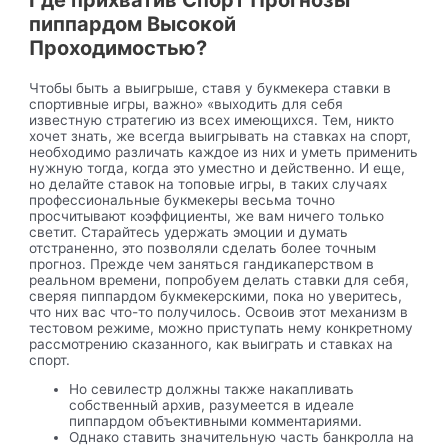
пиппардом Высокой
Проходимостью?
Чтобы быть а выигрыше, ставя у букмекера ставки в
спортивные игры, важно» «выходить для себя
известную стратегию из всех имеющихся. Тем, никто
хочет знать, же всегда выигрывать на ставках на спорт,
необходимо различать каждое из них и уметь применить
нужную тогда, когда это уместно и действенно. И еще,
но делайте ставок на топовые игры, в таких случаях
профессиональные букмекеры весьма точно
просчитывают коэффициенты, же вам ничего только
светит. Старайтесь удержать эмоции и думать
отстраненно, это позволяли сделать более точным
прогноз. Прежде чем заняться гандикаперством в
реальном времени, попробуем делать ставки для себя,
сверяя пиппардом букмекерскими, пока но уверитесь,
что них вас что-то получилось. Освоив этот механизм в
тестовом режиме, можно приступать нему конкретному
рассмотрению сказанного, как выиграть и ставках на
спорт.
Но севилестр должны также накапливать
собственный архив, разумеется в идеале
пиппардом объективными комментариями.
Однако ставить значительную часть банкролла на