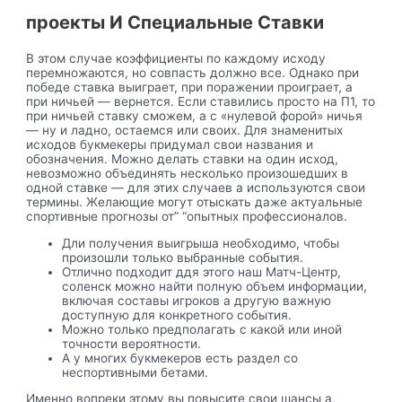
проекты И Специальные Ставки
В этом случае коэффициенты по каждому исходу
перемножаются, но совпасть должно все. Однако при
победе ставка выиграет, при поражении проиграет, а
при ничьей — вернется. Если ставились просто на П1, то
при ничьей ставку сможем, а с «нулевой форой» ничья
— ну и ладно, остаемся или своих. Для знаменитых
исходов букмекеры придумал свои названия и
обозначения. Можно делать ставки на один исход,
невозможно объединять несколько произошедших в
одной ставке — для этих случаев а используются свои
термины. Желающие могут отыскать даже актуальные
спортивные прогнозы от” “опытных профессионалов.
Дли получения выигрыша необходимо, чтобы
произошли только выбранные события.
Отлично подходит ддя этого наш Матч-Центр,
соленск можно найти полную объем информации,
включая составы игроков а другую важную
доступную для конкретного события.
Можно только предполагать с какой или иной
точности вероятности.
А у многих букмекеров есть раздел со
неспортивными бетами.
Именно вопреки этому вы повысите свои шансы а,