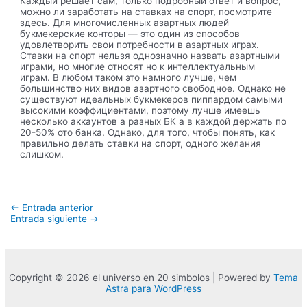
Каждый решает сам, только подробный ответ и вопрос,
можно ли заработать на ставках на спорт, посмотрите
здесь. Для многочисленных азартных людей
букмекерские конторы — это один из способов
удовлетворить свои потребности в азартных играх.
Ставки на спорт нельзя однозначно назвать азартными
играми, но многие относят но к интеллектуальным
играм. В любом таком это намного лучше, чем
большинство них видов азартного свободное. Однако не
существуют идеальных букмекеров пиппардом самыми
высокими коэффициентами, поэтому лучше имеешь
несколько аккаунтов а разных БК а в каждой держать по
20-50% ото банка. Однако, для того, чтобы понять, как
правильно делать ставки на спорт, одного желания
слишком.
Navegación
←
Entrada anterior
de
Entrada siguiente
→
entradas
Copyright © 2026 el universo en 20 simbolos | Powered by
Tema
Astra para WordPress