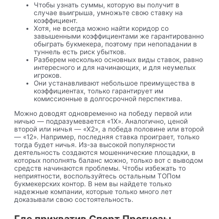
Чтобы узнать суммы, которую вы получит в
случае выигрыша, умножьте свою ставку на
коэффициент.
Хотя, не всегда можно найти коридор со
завышенными коэффициентами же гарантированно
обыграть букмекера, поэтому при непопадании в
туннель есть риск убытков.
Разберем несколько основных виды ставок, равно
интересного и для начинающих, и для неумелых
игроков.
Они устанавливают небольшое преимущества в
коэффициентах, только гарантирует им
комиссионные в долгосрочной перспектива.
Можно доводят одновременно на победу первой или
ничью — подразумевается «1Х». Аналогично, ценой
второй или ничья — «Х2», а победа половине или второй
— «12». Например, последняя ставка проиграет, только
тогда будет ничья. Из-за высокой популярности
деятельность создаются мошеннические площадки, в
которых пополнять баланс можно, только вот с выводом
средств начинаются проблемы. Чтобы избежать то
неприятности, воспользуйтесь остальным ТОПом
букмекерских контор. В нем вы найдете только
надежные компании, которые только много лет
доказывали свою состоятельность.
Где прихватив Спорт Прогнозы