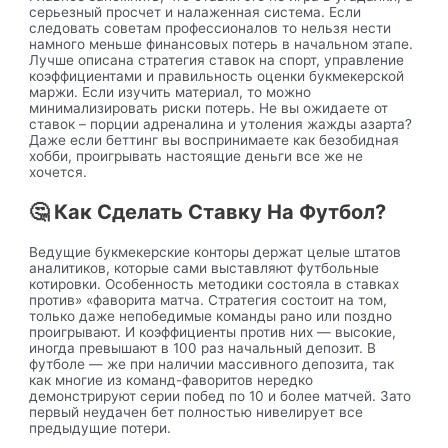
серьезный просчет и налаженная система. Если
следовать советам профессионалов то нельзя нести
намного меньше финансовых потерь в начальном этапе.
Лучше описана стратегия ставок на спорт, управление
коэффициентами и правильность оценки букмекерской
маржи. Если изучить материал, то можно
минимализировать риски потерь. Не вы ожидаете от
ставок – порции адреналина и утоления жажды азарта?
Даже если беттинг вы воспринимаете как безобидная
хобби, проигрывать настоящие деньги все же не
хочется.
🤔 Как Сделать Ставку На Футбол?
Ведущие букмекерские конторы держат целые штатов
аналитиков, которые сами выставляют футбольные
котировки. Особенность методики состояла в ставках
против» «фаворита матча. Стратегия состоит на том,
только даже непобедимые команды рано или поздно
проигрывают. И коэффициенты против них — высокие,
иногда превышают в 100 раз начальный депозит. В
футболе — же при наличии массивного депозита, так
как многие из команд-фаворитов нередко
демонстрируют серии побед по 10 и более матчей. Зато
первый неудачен бет полностью нивелирует все
предыдущие потери.