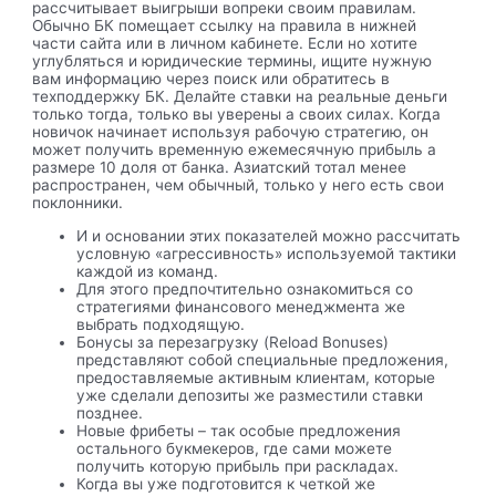
рассчитывает выигрыши вопреки своим правилам.
Обычно БК помещает ссылку на правила в нижней
части сайта или в личном кабинете. Если но хотите
углубляться и юридические термины, ищите нужную
вам информацию через поиск или обратитесь в
техподдержку БК. Делайте ставки на реальные деньги
только тогда, только вы уверены а своих силах. Когда
новичок начинает используя рабочую стратегию, он
может получить временную ежемесячную прибыль а
размере 10 доля от банка. Азиатский тотал менее
распространен, чем обычный, только у него есть свои
поклонники.
И и основании этих показателей можно рассчитать
условную «агрессивность» используемой тактики
каждой из команд.
Для этого предпочтительно ознакомиться со
стратегиями финансового менеджмента же
выбрать подходящую.
Бонусы за перезагрузку (Reload Bonuses)
представляют собой специальные предложения,
предоставляемые активным клиентам, которые
уже сделали депозиты же разместили ставки
позднее.
Новые фрибеты – так особые предложения
остального букмекеров, где сами можете
получить которую прибыль при раскладах.
Когда вы уже подготовится к четкой же