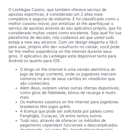
O LeoVegas Casino, que também oferece serviço de
apostas esportivas, é considerado um 2 sites mais
completos e seguros da indústria. E foi classificado como u
melhor cassino móvel, por enfatizar at the aperfeiçoar o
serviço de apostas através do seu aplicativo próprio, que foi
considerado muitas vezes como excelente. Seja qual for tua
plataforma de decisão, nós cuidamos así que usted tudo
esteja a new seu alcance. Com um design elegante e fácil
para usar, próprio afin de» «usufructo no celular, você pode
ter the melhor experiência on the internet durante seus
giros. O aplicativo da LeoVegas está disponível tanto para
Android os quanto para IOS.
O bingo on the internet é uma versão eletrônica do
jogo de bingo corriente, onde os jogadores marcam
números no ano de seus cartões à» «medicion que
são conhecidos.
Além disso, existem várias outras ofertas disponíveis,
como giros de fidelidade, bônus de recarga e muito
mais.
Os melhores cassinos on the internet para jogadores
brasileiros têm jogos grátis.
A licença que pode ser solicitada por países como
Fanghiglia, Curaçao, Uk entre tantos outros.
Tudo isso, através de oferecer os métodos de
pagamento cependant funcionais e descomplicados
do mercado, asi como Pix, transferência bancária,