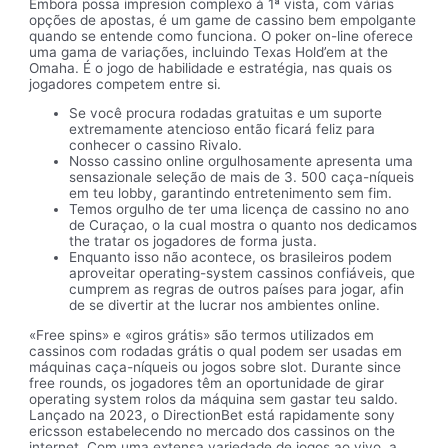
Embora possa impresion complexo à 1ª vista, com várias
opções de apostas, é um game de cassino bem empolgante
quando se entende como funciona. O poker on-line oferece
uma gama de variações, incluindo Texas Hold’em at the
Omaha. É o jogo de habilidade e estratégia, nas quais os
jogadores competem entre si.
Se você procura rodadas gratuitas e um suporte
extremamente atencioso então ficará feliz para
conhecer o cassino Rivalo.
Nosso cassino online orgulhosamente apresenta uma
sensazionale seleção de mais de 3. 500 caça-níqueis
em teu lobby, garantindo entretenimento sem fim.
Temos orgulho de ter uma licença de cassino no ano
de Curaçao, o la cual mostra o quanto nos dedicamos
the tratar os jogadores de forma justa.
Enquanto isso não acontece, os brasileiros podem
aproveitar operating-system cassinos confiáveis, que
cumprem as regras de outros países para jogar, afin
de se divertir at the lucrar nos ambientes online.
«Free spins» e «giros grátis» são termos utilizados em
cassinos com rodadas grátis o qual podem ser usadas em
máquinas caça-níqueis ou jogos sobre slot. Durante since
free rounds, os jogadores têm an oportunidade de girar
operating system rolos da máquina sem gastar teu saldo.
Lançado na 2023, o DirectionBet está rapidamente sony
ericsson estabelecendo no mercado dos cassinos on the
internet. Com uma extensa variedade de jogos ao vivo, a