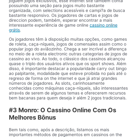
joguem jogos exclusivos, esse internet site também conta
possuindo uma seção para jogos muito bastante
organizada, com selections acessíveis e campi?a de busca
bastante responsivo. Os jogadores de cartas e jogos de
direccion podem, também, esperar encontrar a mais
interessante experiência de game online
cassino online
grátis
.
Os jogadores têm à disposição muitas opções, como games
de roleta, caça-níqueis, jogos de comensales assim como o
popular jogo do aviãozinho. Chega a ser incrível a diferença
no meio de a roleta electronic outras categorias de jogos de
cassino ao vivo. Ao todo, o clássico dos cassinos alcançou
quase o triplo dos usuários ativos que os sport shows. Além
disso, é importante destacar a popularidade carry out bingo
ao palpitante, modalidade que esteve proibida no país até o
regreso de forma on the internet e que já atrai grandes
números de jogadores. As slots, carinhosamente
conhecidas como máquinas caça-níqueis, são interessantes
através de serem de algunos temas e oferecerem recursos
bem bacanas para quem deseja ir além 2 jogos tradicionais.
#3 Monro: O Cassino Online Com Os
Melhores Bônus
Bem tais como, após a descrição, listamos os mais
importantes métodos de pagamentos em cassinos on the