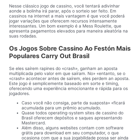
Nesse clássico jogo de cassino, você tentará adivinhar
aonde a bolinha irá parar, após o sorteio ser feito. Em
cassinos na internet a mais vantagem é que você poderá
jogar variações que oferecem recursos intensamente
interessantes. Um bom exemplo é a Mess Roulette, que
apresenta pagamentos elevados para maneira aleatória na
suas rodadas.
Os Jogos Sobre Cassino Ao Festón Mais
Populares Carry Out Brasil
Se eles saírem rapines do «crash», ganham an aposta
multiplicada pelo valor em que saíram. No» «entanto, se o
«crash» acontecer antes de saírem, eles perdem an aposta.
Este jogo é semplicemente baseado em sorte e timing,
oferecendo uma experiência emocionante e rápida para os
jogadores.
Caso você não consiga, parte da suaposta» «ficará
acumulada para um prêmio acumulado.
Quase todos operating-system sites de cassino do
Brasil oferecem depósitos e saques apresentando
Mastercard.
Além disso, alguns websites contam com software
grátis para download em seu computador, o que
ocasiona com que a sua jogabilidade possa ser ainda