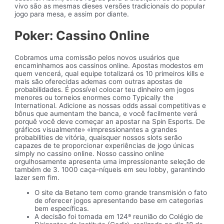
vivo são as mesmas dieses versões tradicionais do popular
jogo para mesa, e assim por diante.
Poker: Cassino Online
Cobramos uma comissão pelos novos usuários que
encaminhamos aos cassinos online. Apostas modestos em
quem vencerá, qual equipe totalizará os 10 primeiros kills e
mais são oferecidas ademas com outras apostas de
probabilidades. É possível colocar teu dinheiro em jogos
menores ou torneios enormes como Typically the
International. Adicione as nossas odds assai competitivas e
bônus que aumentam the banca, e você facilmente verá
porquê você deve começar an apostar na Spin Esports. De
gráficos visualmente» «impressionantes a grandes
probabilities de vitória, quaisquer nossos slots serão
capazes de te proporcionar experiências de jogo únicas
simply no cassino online. Nosso cassino online
orgulhosamente apresenta uma impressionante seleção de
também de 3. 1000 caça-níqueis em seu lobby, garantindo
lazer sem fim.
O site da Betano tem como grande transmisión o fato
de oferecer jogos apresentando base em categorias
bem específicas.
A decisão foi tomada em 124ª reunião do Colégio de