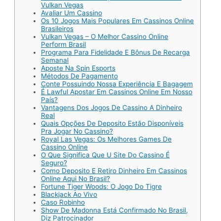
Vulkan Vegas
Avaliar Um Cassino
Os 10 Jogos Mais Populares Em Cassinos Online
Brasileiros
Vulkan Vegas – O Melhor Cassino Online
Perform Brasil
Programa Para Fidelidade E Bônus De Recarga
Semanal
Aposte Na Spin Esports
Métodos De Pagamento
Conte Possuindo Nossa Experiência E Bagagem
É Lawful Apostar Em Cassinos Online Em Nosso
País?
Vantagens Dos Jogos De Cassino A Dinheiro
Real
Quais Opções De Deposito Estão Disponíveis
Pra Jogar No Cassino?
Royal Las Vegas: Os Melhores Games De
Cassino Online
O Que Significa Que U Site Do Cassino É
Seguro?
Como Deposito E Retiro Dinheiro Em Cassinos
Online Aqui No Brasil?
Fortune Tiger Woods: O Jogo Do Tigre
Blackjack Ao Vivo
Caso Robinho
Show De Madonna Está Confirmado No Brasil,
Diz Patrocinador