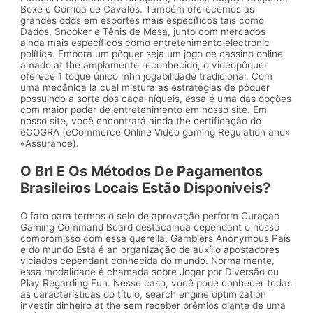
Boxe e Corrida de Cavalos. Também oferecemos as
grandes odds em esportes mais específicos tais como
Dados, Snooker e Tênis de Mesa, junto com mercados
ainda mais específicos como entretenimento electronic
política. Embora um pôquer seja um jogo de cassino online
amado at the amplamente reconhecido, o videopôquer
oferece 1 toque único mhh jogabilidade tradicional. Com
uma mecânica la cual mistura as estratégias de pôquer
possuindo a sorte dos caça-níqueis, essa é uma das opções
com maior poder de entretenimento em nosso site. Em
nosso site, você encontrará ainda the certificação do
eCOGRA (eCommerce Online Video gaming Regulation and»
«Assurance).
O Brl E Os Métodos De Pagamentos
Brasileiros Locais Estão Disponíveis?
O fato para termos o selo de aprovação perform Curaçao
Gaming Command Board destacainda cependant o nosso
compromisso com essa querella. Gamblers Anonymous País
e do mundo Esta é an organização de auxílio apostadores
viciados cependant conhecida do mundo. Normalmente,
essa modalidade é chamada sobre Jogar por Diversão ou
Play Regarding Fun. Nesse caso, você pode conhecer todas
as características do título, search engine optimization
investir dinheiro at the sem receber prêmios diante de uma