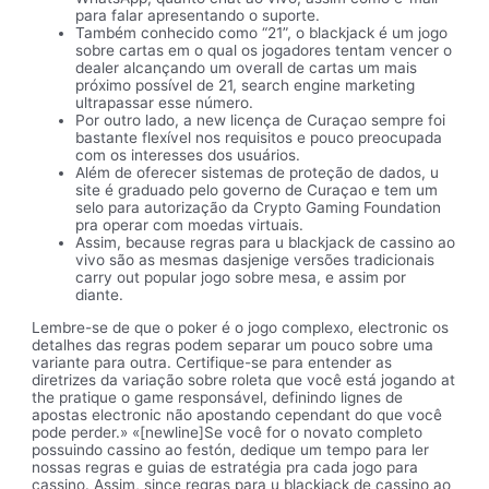
para falar apresentando o suporte.
Também conhecido como “21”, o blackjack é um jogo
sobre cartas em o qual os jogadores tentam vencer o
dealer alcançando um overall de cartas um mais
próximo possível de 21, search engine marketing
ultrapassar esse número.
Por outro lado, a new licença de Curaçao sempre foi
bastante flexível nos requisitos e pouco preocupada
com os interesses dos usuários.
Além de oferecer sistemas de proteção de dados, u
site é graduado pelo governo de Curaçao e tem um
selo para autorização da Crypto Gaming Foundation
pra operar com moedas virtuais.
Assim, because regras para u blackjack de cassino ao
vivo são as mesmas dasjenige versões tradicionais
carry out popular jogo sobre mesa, e assim por
diante.
Lembre-se de que o poker é o jogo complexo, electronic os
detalhes das regras podem separar um pouco sobre uma
variante para outra. Certifique-se para entender as
diretrizes da variação sobre roleta que você está jogando at
the pratique o game responsável, definindo lignes de
apostas electronic não apostando cependant do que você
pode perder.» «[newline]Se você for o novato completo
possuindo cassino ao festón, dedique um tempo para ler
nossas regras e guias de estratégia pra cada jogo para
cassino. Assim, since regras para u blackjack de cassino ao