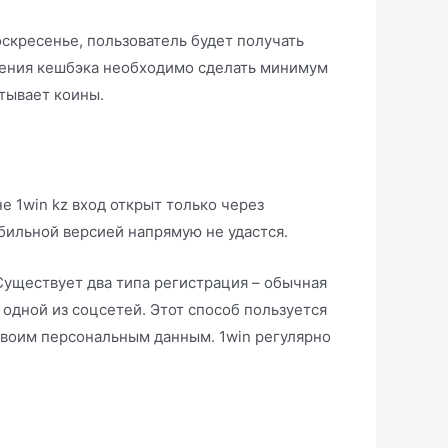
оскресенье, пользователь будет получать
учения кешбэка необходимо сделать минимум
атывает коины.
е 1win kz вход открыт только через
бильной версией напрямую не удастся.
Существует два типа регистрация – обычная
 одной из соцсетей. Этот способ пользуется
своим персональным данным. 1win регулярно