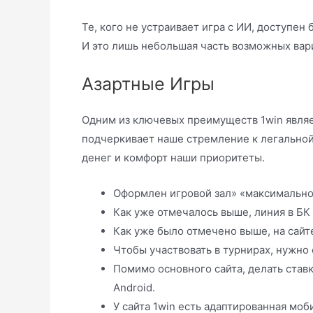
Те, кого не устраивает игра с ИИ, доступен
И это лишь небольшая часть возможных вари
Азартные Игры
Одним из ключевых преимуществ 1win являе
подчеркивает наше стремление к легальной
денег и комфорт наши приоритеты.
Оформлен игровой зал» «максимально у
Как уже отмечалось выше, линия в БК
Как уже было отмечено выше, на сайте
Чтобы участвовать в турнирах, нужно 
Помимо основного сайта, делать ставк
Android.
У сайта 1win есть адаптированная моб