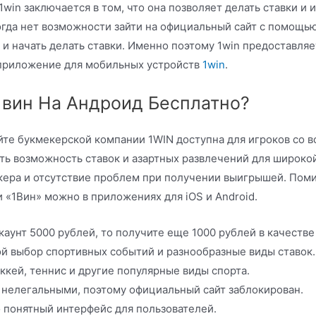
in заключается в том, что она позволяет делать ставки и и
 когда нет возможности зайти на официальный сайт с помощ
 и начать делать ставки. Именно поэтому 1win предоставля
 приложение для мобильных устройств
1win
.
1вин На Андроид Бесплатно?
е букмекерской компании 1WIN доступна для игроков со все
ть возможность ставок и азартных развлечений для широко
ера и отсутствие проблем при получении выигрышей. Помим
и «1Вин» можно в приложениях для iOS и Android.
каунт 5000 рублей, то получите еще 1000 рублей в качестве
ой выбор спортивных событий и разнообразные виды ставок.
оккей, теннис и другие популярные виды спорта.
 нелегальными, поэтому официальный сайт заблокирован.
о понятный интерфейс для пользователей.