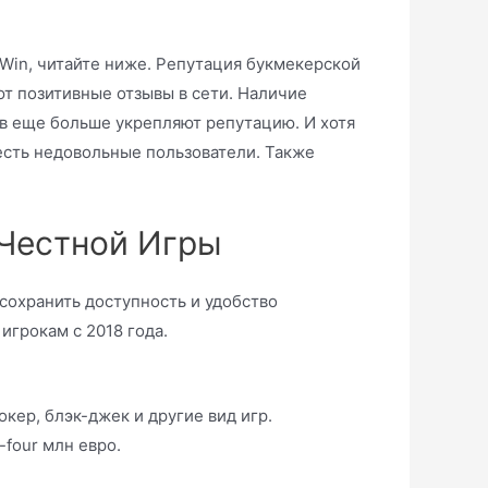
1Win, читайте ниже. Репутация букмекерской
т позитивные отзывы в сети. Наличие
в еще больше укрепляют репутацию. И хотя
 есть недовольные пользователи. Также
 Честной Игры
сохранить доступность и удобство
игрокам с 2018 года.
окер, блэк-джек и другие вид игр.
four млн евро.