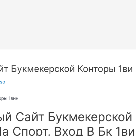
йт Букмекерской Конторы 1ви
rso
оры 1вин
ый Сайт Букмекерской
а Спорт, Вход В Бк 1ви