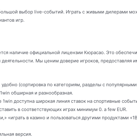
 большой выбор live-событий. Играть с живыми дилерами можн
антов игр.
тся наличие официальной лицензии Кюрасао. Это обеспечи
 деятельности. Мы ценим доверие игроков, предоставляя и
добно (сортировка по категориям, разделы с популярными сл
 1win обширная и разнообразная.
 1win доступна широкая линия ставок на спортивные событи
ставить в соответствующих играх минимум 0. a few EUR.
и,» «играть в казино и пользоваться другими продуктами «
ильная версия.