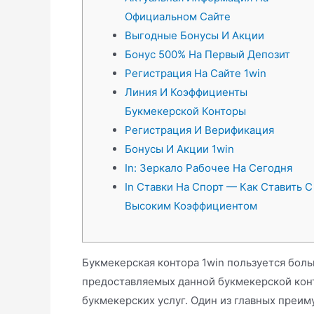
Официальном Сайте
Выгодные Бонусы И Акции
Бонус 500% На Первый Депозит
Регистрация На Сайте 1win
Линия И Коэффициенты
Букмекерской Конторы
Регистрация И Верификация
Бонусы И Акции 1win
In: Зеркало Рабочее На Сегодня
In Ставки На Спорт — Как Ставить С
Высоким Коэффициентом
Букмекерская контора 1win пользуется боль
предоставляемых данной букмекерской конт
букмекерских услуг. Один из главных преим