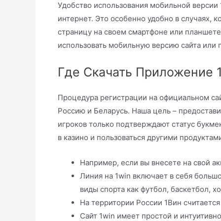
Удобство использования мобильной версии 1w
интернет. Это особенно удобно в случаях,
страницу на своем смартфоне или планшете
использовать мобильную версию сайта или
Где Скачать Приложение 
Процедура регистрации на официальном сайт
Россию и Беларусь. Наша цель – предостави
игроков только подтверждают статус букмек
в казино и пользоваться другими продуктам
Например, если вы внесете на свой ак
Линия на 1win включает в себя больш
виды спорта как футбол, баскетбол, х
На территории России 1Вин считается
Сайт 1win имеет простой и интуитивн