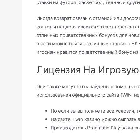
ставки на футбол, баскетбол, теннис и друг
Иногда возврат связан с отменой или досро
конторы поддерживается за счет положител
отличных приветственных бонусов для нови
в сети можно найти различные отзывы о БК 
игрокам нравится приветственный бонус на
Лицензия На Игровую 
Они также могут быть найдены с помощью п
использования официального сайта 1WIN, не
Но если вы выполняете все условия, т
На сайте 1 win казино можно сыграть в
Производитель Pragmatic Play разыгр