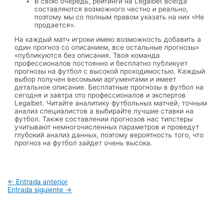
В свою очередь, рейтинги на Legalbet всегда
составляются возможного честно и реально,
поэтому мы со полным правом указать на них «Не
продается».
На каждый матч игроки имею возможность добавить а
один прогноз со описанием, все остальные прогнозы»
«публикуются без описания. Твоя команда
профессионалов постоянно и бесплатно публикует
прогнозы на футбол с высокой проходимостью. Каждый
выбор получен весомыми аргументами и имеет
детальное описание. Бесплатные прогнозы в футбол на
сегодня и завтра ото профессионалов и экспертов
Legalbet. Читайте аналитику футбольных матчей, точным
анализ специалистов а выбирайте лучшие ставки на
футбол. Также составлении прогнозов нас типстеры
учитывают немногочисленных параметров и проведут
глубокий анализ данных, поэтому вероятность того, что
прогноз на футбол зайдет очень высока.
Navegación
←
Entrada anterior
de
Entrada siguiente
→
entradas