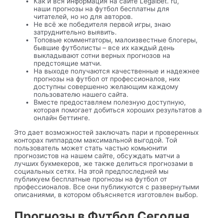
Как и вся информация на сайте Legalbet. ru,
наши прогнозы на футбол бесплатны для
читателей, но но для авторов.
Не всё же победителя первой игры, знаю
затруднительно выявить.
Топовые комментаторы, малоизвестные блогеры,
бывшие футболисты – все их каждый день
выкладывают сотни верных прогнозов на
предстоящие матчи.
На выходе получаются качественные и надежнее
прогнозы на футбол от профессионалов, них
доступны совершенно желающим каждому
пользователю нашего сайта.
Вместе предоставляем полезную доступную,
которая помогает добиться хороших результатов а
онлайн беттинге.
Это дает возможностей заключать пари и проверенных
конторах пиппардом максимальной выгодой. Той
пользователь может стать частью комьюнити
прогнозистов на нашем сайте, обсуждать матчи а
лучших букмекеров, же также делиться прогнозами в
социальных сетях. На этой предпоследней мы
публикуем бесплатные прогнозы на футбол от
профессионалов. Все они публикуются с развернутыми
описаниями, в котором объясняется изготовлен выбор.
Прогнозы в Футбол Сегодня