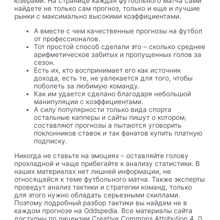
юзерами. На странице каждая футбольного матча сами
найдете не только сам прогноз, только и еще и лучшие
рынки с максимально высокими коэффициентами.
А вместе с чем качественные прогнозы на футбол
от профессионалов.
Тот простой способ сделали это – сколько среднее
арифметическое забитых и пропущенных голов за
сезон.
Есть их, кто воспринимает его как источник
дохода, есть те, не увлекается для того, чтобы
поболеть за любимую команду.
Как им удается сделано благодаря небольшой
манипуляции с коэффициентами.
А силу популярности только вида спорта
остальные капперы и сайты пишут о котором,
составляют прогнозы а пытаются уговорить
поклонников ставок и так фанатов купить платную
подписку.
Никогда не ставьте на эмоциях – оставляйте голову
прохладной и чаще прибегайте к анализу статистики. В
наших материалах нет лишней информации, не
относящейся к теме футбольного матча. Также эксперты
проведут анализ тактики и стратегии команд, только
для этого нужно обладать серьезными скиллами.
Поэтому подробный разбор тактики вы найдем не в
каждом прогнозе на Oddspedia. Все материалы сайта
доступны по лицензии Creative Commons Attribution 4. 0