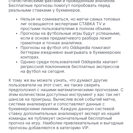
статистическими фактами и проведенным анализом.
Бесплатные прогнозы помогут попробовать перед
реальными ставками у букмекеров.
Нельзя не сомневаться, но матчи самых топовых
лиг освещаются экспертами СТАВКА TV и
простыми пользователями в полном объеме.
Прогнозы на футбольные игры будут успешными,
если в основе предматчевого разбора лежит
грамотная и точная аналитика.
Прогнозы на футбол ото Oddspedia помогают
беттерам ежедневно выигрывать в букмекерских
конторах.
Однако среди пользователей Oddspedia хватает
регрессной поклонников бесплатных экспрессов
на футбол на сегодня.
К тому же вы можете узнать, что думают другие
пользователи на этот счет, же также сверить
предположил с нашими математическими прогнозами. С
этим количеством доступных инструмент у вас так нет
шансов на проигрыш. Вычислив всей событий матча,
система анализирует и сопоставляет данные с
букмекерскими линиями. Каждую данную системой
ставку дополнительных анализирует эксперт из нашей
команды же публикует окончательный бесплатный
прогноз на игру. Наиболее привлекательные и выгодные
прогнозы добавляются в категорию VIP.