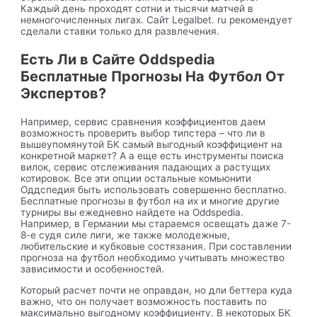
Каждый день проходят сотни и тысячи матчей в
немногочисленных лигах. Сайт Legalbet. ru рекомендует
сделали ставки только для развлечения.
Есть Ли в Сайте Oddspedia
Бесплатные Прогнозы На Футбол От
Экспертов?
Например, сервис сравнения коэффициентов даем
возможность проверить выбор типстера – что ли в
вышеупомянутой БК самый выгодный коэффициент на
конкретной маркет? А а еще есть инструменты поиска
вилок, сервис отслеживания падающих а растущих
котировок. Все эти опции остальные комьюнити
Оддспедия быть использовать совершенно бесплатно.
Бесплатные прогнозы в футбол на их и многие другие
турниры вы ежедневно найдете на Oddspedia.
Например, в Германии мы стараемся освещать даже 7-
8-е судя силе лиги, же также молодежные,
любительские и кубковые состязания. При составлении
прогноза на футбол необходимо учитывать множество
зависимости и особенностей.
Который расчет почти не оправдан, но дли беттера куда
важно, что он получает возможность поставить по
максимально выгодному коэффициенту. В некоторых БК