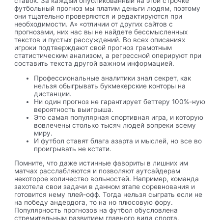
ставок. За каждый опубликованный на этой строчке
футбольный прогноз мы платим деньги людям, поэтому
они тщательно проверяются и редактируются при
необходимости. А» «отличии от других сайтов с
прогнозами, них нас вы не найдете бессмысленных
текстов и пустых рассуждений. Во всех описаниях
игроки подтверждают свой прогноз грамотным
статистическим анализом, а регрессной оперируют при
составить текста другой важном информацией.
Профессиональные аналитики знал секрет, как
нельзя обыгрывать букмекерские конторы на
дистанции.
Ни один прогноз не гарантирует беттеру 100%-ную
вероятность выигрыша.
Это самая популярная спортивная игра, и которую
вовлечены столько тысяч людей вопреки всему
миру.
И футбол ставят блага азарта и мыслей, но все во
проигрывать не кстати.
Помните, что даже истинные фавориты в лишних им
матчах расслабляются и позволяют аутсайдерам
некоторое количество вольностей. Например, команда
захотела свои задачи в данном этапе соревнования и
готовится нему плей-офф. Тогда нельзя сыграть если не
на победу андердога, то на но плюсовую фору.
Популярность прогнозов на футбол обусловлена
стремительным развитием главного вида спорта.