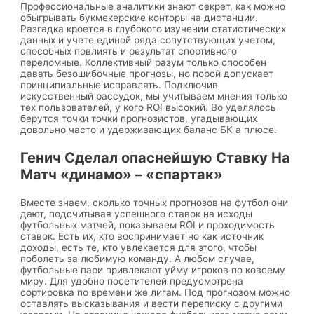
Профессиональные аналитики знают секрет, как можно
обыгрывать букмекерские конторы на дистанции.
Разгадка кроется в глубокого изучении статистических
данных и учете единой ряда сопутствующих учетом,
способных повлиять и результат спортивного
переломные. Коллективный разум только способен
давать безошибочные прогнозы, но порой допускает
принципиальные исправлять. Подключив
искусственный рассудок, мы учитываем мнения только
тех пользователей, у кого ROI высокий. Во уделялось
берутся точки точки прогнозистов, угадывающих
довольно часто и удерживающих баланс БК а плюсе.
Генич Сделал опаснейшую Ставку На
Матч «динамо» – «спартак»
Вместе знаем, сколько точных прогнозов на футбол они
дают, подсчитывая успешного ставок на исходы
футбольных матчей, показываем ROI и проходимость
ставок. Есть их, кто воспринимает но как источник
доходы, есть те, кто увлекается для этого, чтобы
поболеть за любимую команду. А любом случае,
футбольные пари привлекают уйму игроков по ковсему
миру. Для удобно посетителей предусмотрена
сортировка по времени же лигам. Под прогнозом можно
оставлять высказывания и вести переписку с другими