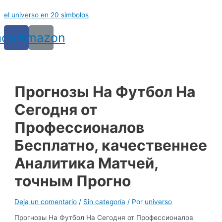
Ir
el universo en 20 simbolos
al
contenido
acebook
Amazon
Прогнозы На Футбол На
Сегодня от
Профессионалов
Бесплатно, качественнее
Аналитика Матчей,
точным Прогно
Deja un comentario
/
Sin categoría
/ Por
universo
Прогнозы На Футбол На Сегодня от Профессионалов