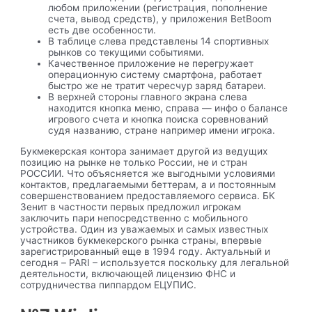
любом приложении (регистрация, пополнение
счета, вывод средств), у приложения BetBoom
есть две особенности.
В таблице слева представлены 14 спортивных
рынков со текущими событиями.
Качественное приложение не перегружает
операционную систему смартфона, работает
быстро же не тратит чересчур заряд батареи.
В верхней стороны главного экрана слева
находится кнопка меню, справа — инфо о балансе
игрового счета и кнопка поиска соревнований
судя названию, стране например имени игрока.
Букмекерская контора занимает другой из ведущих
позицию на рынке не только России, не и стран
РОССИИ. Что объясняется же выгодными условиями
контактов, предлагаемыми беттерам, а и постоянным
совершенствованием предоставляемого сервиса. БК
Зенит в частности первых предложил игрокам
заключить пари непосредственно с мобильного
устройства. Один из уважаемых и самых известных
участников букмекерского рынка страны, впервые
зарегистрированный еще в 1994 году. Актуальный и
сегодня – PARI – используется поскольку для легальной
деятельности, включающей лицензию ФНС и
сотрудничества пиппардом ЕЦУПИС.