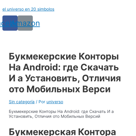
Ir
el universo en 20 simbolos
al
contenido
acebook
Amazon
Букмекерские Конторы
На Android: где Скачать
И а Установить, Отличия
ото Мобильных Верси
Sin categoría
/ Por
universo
Букмекерские Конторы На Android: где Скачать И а
Установить, Отличия ото Мобильных Версий
Букмекерская Контора