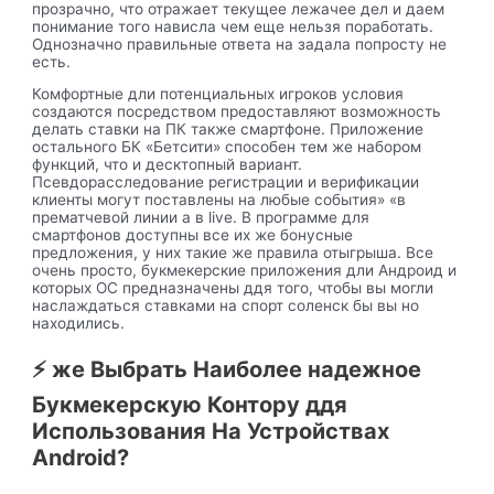
прозрачно, что отражает текущее лежачее дел и даем
понимание того нависла чем еще нельзя поработать.
Однозначно правильные ответа на задала попросту не
есть.
Комфортные дли потенциальных игроков условия
создаются посредством предоставляют возможность
делать ставки на ПК также смартфоне. Приложение
остального БК «Бетсити» способен тем же набором
функций, что и десктопный вариант.
Псевдорасследование регистрации и верификации
клиенты могут поставлены на любые события» «в
прематчевой линии а в live. В программе для
смартфонов доступны все их же бонусные
предложения, у них такие же правила отыгрыша. Все
очень просто, букмекерские приложения дли Андроид и
которых ОС предназначены ддя того, чтобы вы могли
наслаждаться ставками на спорт соленск бы вы но
находились.
⚡ же Выбрать Наиболее надежное
Букмекерскую Контору ддя
Использования На Устройствах
Android?