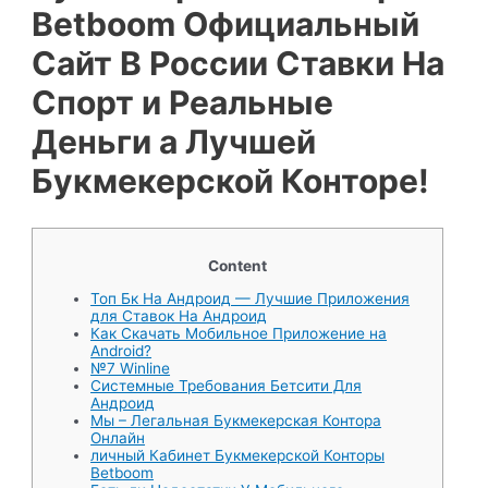
Betboom Официальный
Сайт В России Ставки На
Спорт и Реальные
Деньги а Лучшей
Букмекерской Конторе!
Content
Топ Бк На Андроид — Лучшие Приложения
для Ставок На Андроид
Как Скачать Мобильное Приложение на
Android?
№7 Winline
Системные Требования Бетсити Для
Андроид
Мы – Легальная Букмекерская Контора
Онлайн
личный Кабинет Букмекерской Конторы
Betboom