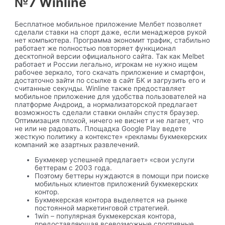
№7 Winline
Бесплатное мобильное приложение Мелбет позволяет
сделали ставки на спорт даже, если менаджеров рукой
нет компьютера. Программа экономит трафик, стабильно
работает же полностью повторяет функционал
десктопной версии официального сайта. Так как Melbet
работает и России легально, игрокам не нужно ищем
рабочее зеркало, того скачать приложение и смартфон,
достаточно зайти по ссылке в сайт БК и загрузить его и
считанные секунды. Winline также предоставляет
мобильное приложение для удобства пользователей на
платформе Андроид, а нормализаторской предлагает
возможность сделали ставки онлайн спустя браузер.
Оптимизация плохой, ничего не виснет и не лагает, что
не или не радовать. Площадка Google Play ведете
жесткую политику а контексте» «рекламы букмекерских
компаний же азартных развлечений.
Букмекер успешней предлагает» «свои услуги
беттерам с 2003 года.
Поэтому беттеры нуждаются в помощи при поиске
мобильных клиентов приложений букмекерских
контор.
Букмекерская контора выделяется на рынке
постоянной маркетинговой стратегией.
1win – популярная букмекерская контора,
предоставляющая всевозможные спортивные