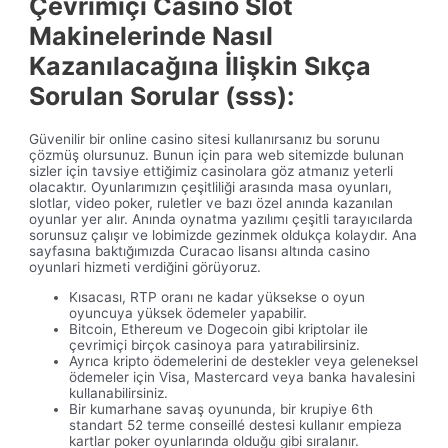
Çevrimiçi Casino Slot
Makinelerinde Nasıl
Kazanılacağına İlişkin Sıkça
Sorulan Sorular (sss):
Güvenilir bir online casino sitesi kullanırsanız bu sorunu
çözmüş olursunuz. Bunun için para web sitemizde bulunan
sizler için tavsiye ettiğimiz casinolara göz atmanız yeterli
olacaktır. Oyunlarımızın çeşitliliği arasında masa oyunları,
slotlar, video poker, ruletler ve bazı özel anında kazanılan
oyunlar yer alır. Anında oynatma yazılımı çeşitli tarayıcılarda
sorunsuz çalışır ve lobimizde gezinmek oldukça kolaydır. Ana
sayfasına baktığımızda Curacao lisansı altında casino
oyunlari hizmeti verdiğini görüyoruz.
Kısacası, RTP oranı ne kadar yüksekse o oyun
oyuncuya yüksek ödemeler yapabilir.
Bitcoin, Ethereum ve Dogecoin gibi kriptolar ile
çevrimiçi birçok casinoya para yatırabilirsiniz.
Ayrıca kripto ödemelerini de destekler veya geleneksel
ödemeler için Visa, Mastercard veya banka havalesini
kullanabilirsiniz.
Bir kumarhane savaş oyununda, bir krupiye 6th
standart 52 terme conseillé destesi kullanır empieza
kartlar poker oyunlarında olduğu gibi sıralanır.