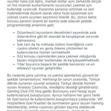
oyunlar nasıl çok ilginç, markalı slotlar aynı zamanda birçok
on the internet kumarhanenin oyuncuları çekmek için
kullandığı «yem»dir. Kazanma şansınızı artırmak ve slot
makinelerinde düzenli olarak daha fazla kazanmak için
yüksek oranlı oyunları seçmeniz önerilir. Bu, slotun bahis
konusu paranın önemli bir kısmını iade edecek şekilde
programlandığı anlamına gelir.
Düzenleyici kurumların denetimleri sayesinde asla
dolandırılma gibi bir skandal ile karşılaşmak zorunda
kalmazsınız.
İşte tam da bu noktada sizlere önerdiğimiz canlı
casino siteleri en geniş ödeme yöntemleri ile
kullanıcılarına hizmet vermektedir.
Söz konusu casinolardan para çekmek olduğunda
bazen müşteriler kısıtlamalar ile karşılaşabilmektedir.
Yıllar boyunca başarılı bir şekilde benzersiz ve en
etkileyici oyunlar geliştirdiler.
Bu nedenle para yatırma ve çekme işlemleriniz güvenli bir
şekilde tamamlanıyor. Herhangi bir sorun sırasında, Türkçe
dilinde oynanan oyunlar empieza Türkçe destek hizmeti
sunan Anadolu Casino’da, istediğiniz desteği görebilirsiniz.
Gaming Club 0 Hoş geldin Bonusunu yeni hesap açan
kullanıcılarıyla buluşturuyor. Ayrıca haftanın her günü farklı
bir özel bonus ile kullanıcılarını buluşturmaya çalışıyorlar. VIP
müşterilere özel fırsatları da sunmaktan gurur duyan Gaming
Membership, online casinosu gözden kaçmış olabilecek