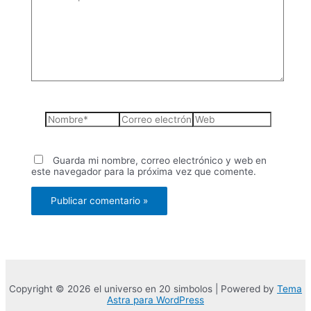
aquí...
Nombre*
Correo
Web
electrónico*
Guarda mi nombre, correo electrónico y web en
este navegador para la próxima vez que comente.
Copyright © 2026 el universo en 20 simbolos | Powered by
Tema
Astra para WordPress