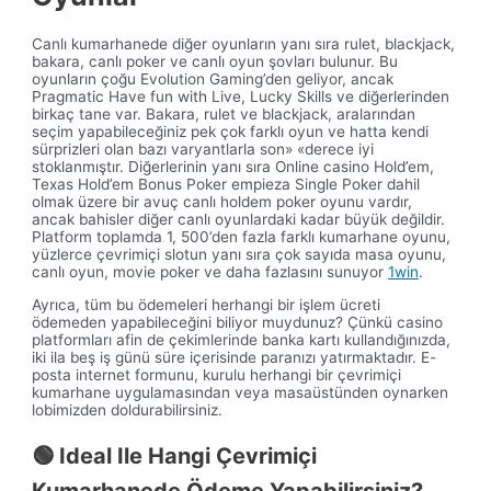
Canlı kumarhanede diğer oyunların yanı sıra rulet, blackjack,
bakara, canlı poker ve canlı oyun şovları bulunur. Bu
oyunların çoğu Evolution Gaming’den geliyor, ancak
Pragmatic Have fun with Live, Lucky Skills ve diğerlerinden
birkaç tane var. Bakara, rulet ve blackjack, aralarından
seçim yapabileceğiniz pek çok farklı oyun ve hatta kendi
sürprizleri olan bazı varyantlarla son» «derece iyi
stoklanmıştır. Diğerlerinin yanı sıra Online casino Hold’em,
Texas Hold’em Bonus Poker empieza Single Poker dahil
olmak üzere bir avuç canlı holdem poker oyunu vardır,
ancak bahisler diğer canlı oyunlardaki kadar büyük değildir.
Platform toplamda 1, 500’den fazla farklı kumarhane oyunu,
yüzlerce çevrimiçi slotun yanı sıra çok sayıda masa oyunu,
canlı oyun, movie poker ve daha fazlasını sunuyor
1win
.
Ayrıca, tüm bu ödemeleri herhangi bir işlem ücreti
ödemeden yapabileceğini biliyor muydunuz? Çünkü casino
platformları afin de çekimlerinde banka kartı kullandığınızda,
iki ila beş iş günü süre içerisinde paranızı yatırmaktadır. E-
posta internet formunu, kurulu herhangi bir çevrimiçi
kumarhane uygulamasından veya masaüstünden oynarken
lobimizden doldurabilirsiniz.
🟢 Ideal Ile Hangi Çevrimiçi
Kumarhanede Ödeme Yapabilirsiniz?