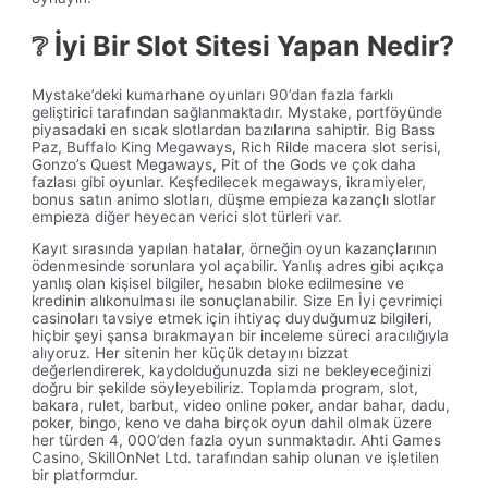
❔ İyi Bir Slot Sitesi Yapan Nedir?
Mystake’deki kumarhane oyunları 90’dan fazla farklı
geliştirici tarafından sağlanmaktadır. Mystake, portföyünde
piyasadaki en sıcak slotlardan bazılarına sahiptir. Big Bass
Paz, Buffalo King Megaways, Rich Rilde macera slot serisi,
Gonzo’s Quest Megaways, Pit of the Gods ve çok daha
fazlası gibi oyunlar. Keşfedilecek megaways, ikramiyeler,
bonus satın animo slotları, düşme empieza kazançlı slotlar
empieza diğer heyecan verici slot türleri var.
Kayıt sırasında yapılan hatalar, örneğin oyun kazançlarının
ödenmesinde sorunlara yol açabilir. Yanlış adres gibi açıkça
yanlış olan kişisel bilgiler, hesabın bloke edilmesine ve
kredinin alıkonulması ile sonuçlanabilir. Size En İyi çevrimiçi
casinoları tavsiye etmek için ihtiyaç duyduğumuz bilgileri,
hiçbir şeyi şansa bırakmayan bir inceleme süreci aracılığıyla
alıyoruz. Her sitenin her küçük detayını bizzat
değerlendirerek, kaydolduğunuzda sizi ne bekleyeceğinizi
doğru bir şekilde söyleyebiliriz. Toplamda program, slot,
bakara, rulet, barbut, video online poker, andar bahar, dadu,
poker, bingo, keno ve daha birçok oyun dahil olmak üzere
her türden 4, 000’den fazla oyun sunmaktadır. Ahti Games
Casino, SkillOnNet Ltd. tarafından sahip olunan ve işletilen
bir platformdur.