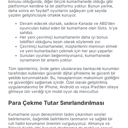
konusu olduğunda, diğer birçok kumarhanede olduğu gibi
platformun kendine ta bir platformu yoktur. Bunun yerine,
daha sonra en faydal? oyunlarını sağlayan çok sayıda
yazılım geliştiricisiyle ortaklık kuruyor.
Devam edecek olursak, sadece Kanada ve ABD’den
oyuncuları kabul eden bir kumarhane olan Slots. lv’ye
sahibiz.
Her yeni çevrimiçi kumarhanenin daha iyi bonus
teklifleri olduğunu kesin olarak söylemek zor.
Çevrimiçi kumarhaneler, müşterilerini memnun etmek
ve yeni kumarbazları çekmek için her şeyi yaparlar.
Sunulan oyunları beğenmiyorsanız, kumarhanede
oynamanın bir anlamı yoktur.
Tüm işlemleriniz, önde gelen uluslararası bankacılık kurumları
tarafından kullanılan güvenilir dijital şifreleme ile güvenli bir
şekilde korunmaktadır. Bu, hesaplarınızın maksimum gizliliğini
ve güvenliğini sağlamak içindir. Özel olarak geliştirilmiş
uygulamalarımız bir iPhone, Android os veya iPad’den siteye
gitmeye izin verdiği için mobil oyun da mevcuttur.
Para Çekme Tutar Sınırlandırılması
Kumarhane oyun deneyiminin tadını çıkarırken sınırlar
belirlemenin, bağımlılık belirtilerini tanımanın ve sağlıklı bir
ruh halini korumanın önemini vurguluyoruz. Almanya ve
Birleşik Krallık gibi Avrupalı dostlarımız da mobil ve sosyal