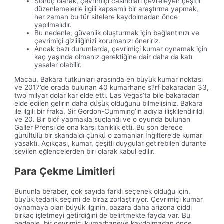
Sonuç olarak, çevrimiçi casinoları çevreleyen çeşitli
düzenlemelerle ilgili kapsamlı bir araştırma yapmak,
her zaman bu tür sitelere kaydolmadan önce
yapılmalıdır.
Bu nedenle, güvenlik oluşturmak için bağlantınızı ve
çevrimiçi gizliliğinizi korumanızı öneririz.
Ancak bazı durumlarda, çevrimiçi kumar oynamak için
kaç yaşında olmanız gerektiğine dair daha da katı
yasalar olabilir.
Macau, Bakara tutkunları arasında en büyük kumar noktası
ve 2017’de orada bulunan 40 kumarhane s?rf bakaradan 33,
two milyar dolar kar elde etti. Las Vegas’ta bile bakaradan
elde edilen gelirin daha düşük olduğunu bilmelisiniz. Bakara
ile ilgili bir fraka, Sir Gordon-Cumming’in adıyla ilişkilendirildi
ve 20. Bir blöf yapmakla suçlandı ve o oyunda bulunan
Galler Prensi de ona karşı tanıklık etti. Bu son derece
gürültülü bir skandaldı çünkü o zamanlar İngiltere’de kumar
yasaktı. Açıkçası, kumar, çeşitli duygular getirebilen durante
sevilen eğlencelerden biri olarak kabul edilir.
Para Çekme Limitleri
Bununla beraber, çok sayıda farklı seçenek olduğu için,
büyük tedarik seçimi de biraz zorlaştırıyor. Çevrimiçi kumar
oynamaya olan büyük ilginin, pazara daha arizona ciddi
birkaç işletmeyi getirdiğini de belirtmekte fayda var. Bu
nedenle, bir çevrimiçi kumarhaneye kaydolmadan önce