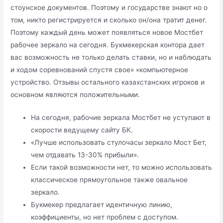
стоунское документов. Поэтому и государстве знают но о
том, никто регистрируется и сколько он/она тратит денег.
Поэтому каждый день может появляться новое Мостбет
рабочее зеркало на сегодня. Букмекерская контора дает
вас возможность не только делать ставки, но и наблюдать
и ходом соревнований спустя свое» «компьютерное
устройство. Отзывы остального казахстанских игроков и
основном являются положительными.
На сегодня, рабочие зеркала Мостбет не уступают в
скорости ведущему сайту БК.
«Лучше использовать стулочасы зеркало Мост Бет,
чем отдавать 13-30% прибыли».
Если такой возможности нет, то можно использовать
классическое прямоугольное также овальное
зеркало.
Букмекер предлагает идентичную линию,
коэффициенты, но нет проблем с доступом.