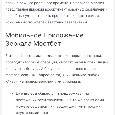
сроки в режиме реального времени. На зеркале Mostbet
представлен широкий ассортимент азартных развлечений,
способных удовлетворить предпочтения даже самых
искушенных любителей азартных развлечений.
Мобильное Приложение
Зеркала Мостбет
В игровой программе пользователи оформляют ставки,
проводят кассовые операции, смотрят онлайн-трансляции
и получают бонусы. А браузере на телефоне введите
mostbet. com (URL-адрес сайта) ➢ 2. Нажмите значок
«Акаунт» в правом верхнем углу страницы.
Live дилеры общаются и поддерживал на
протяжении всей трансляции, в то же время сами
можете общаться пиппардом другими игроками
спустя онлайн-чат.