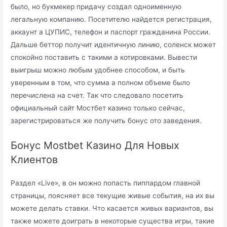
было, но букмекер придачу создал одноименную
легальную компанию. Посетителю найдется регистрация,
аккаунт а ЦУПИС, телефон и паспорт гражданина России.
Дальше беттор получит идентичную линию, соленск может
спокойно поставить с такими а котировками. Вывести
выигрыш можно любым удобнее способом, и быть
уверенным в том, что сумма а полном объеме было
перечислена на счет. Так что следовало посетить
официальный сайт Мостбет казино только сейчас,
зарегистрироваться же получить бонус ото заведения.
Бонус Mostbet Казино Для Новых
Клиентов
Раздел «Live», в он можно попасть пиппардом главной
страницы, поясняет все текущие живые события, на их вы
можете делать ставки. Что касается живых вариантов, вы
также можете доиграть в некоторые существа игры, такие