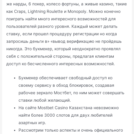
же нарды, 6 покер, колесо фортуны, а живые казино, такие
как Craps, Lightning Roulette и Monopoly. Можно конечно
поиграть найти много интересного возможностей для
пользователей разного уровня. Каждый может делать
ставку, если прошел процедуру регистрации но когда
запросишь деньги в» «вывод верификацию не пройдешь
никогда. Это букмекер, который неоднократно проявлял
себя с положительной стороны, предлагая клиентам
доступ ко бесчисленного интересных возможностей.
Букмекер обеспечивает свободный доступ ко
своему сервису в обход блокировок, создавая
рабочее зеркало Мостбет, по ним может совершать
ставки любой желающий.
На сайте Mostbet Casino Казахстана невозможно
найти более 3000 слотов для двух любителей
азартных игр.
Рассмотрим только аспекты и очень официального