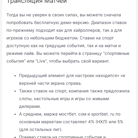
Трансляция Матчей
Тогда вы не уверен в своих силах, вы можете сначала
попробовать бесплатную демо-версию. Диапазон ставок
по-прежнему подходит как для хайроллеров, так а для
игроков со небольшим бюджетом. Ставки на спорт
доступную как на грядущие события, так и на матчи и
режиме лайв. Вы можете перейти в страницу “спортивные
события” или “Live”, чтобы выбрать свой вариант.
Предыдущий элемент для настроек находится» «и
верхней части экрана справа.
Также ставок на спорт, компания также предложила
слоты, настольные игры и игры со живыми
дилерами.
А среднем, маржа мостбет. сом и sportbet. ru по
основным маркетам составляет 4% (НХЛ) или 5%
(для остальных лиг).
Помимо ставок на спортивные события и