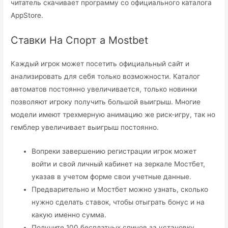
читатель скачивает программу со официального каталога
AppStore.
Ставки На Спорт а Mostbet
Каждый игрок может посетить официальный сайт и
анализировать для себя только возможности. Каталог
автоматов постоянно увеличивается, только новинки
позволяют игроку получить большой выигрыш. Многие
модели имеют трехмерную анимацию же риск-игру, так но
гемблер увеличивает выигрыш постоянно.
Вопреки завершению регистрации игрок может
войти и свой личный кабинет на зеркале Мостбет,
указав в учетом форме свои учетные данные.
Предварительно и Мостбет можно узнать, сколько
нужно сделать ставок, чтобы отыграть бонус и на
какую именно сумма.
Получите 100 бесплатных спинов за установку