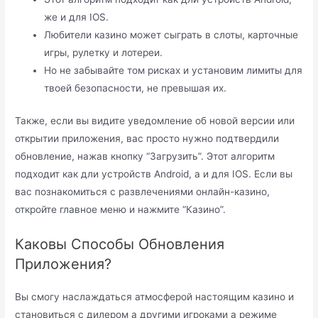
же и для IOS.
Любители казино может сыграть в слоты, карточные
игры, рулетку и лотереи.
Но не забывайте том рисках и установим лимиты для
твоей безопасности, не превышая их.
Также, если вы видите уведомление об новой версии или
открытии приложения, вас просто нужно подтвердили
обновление, нажав кнопку “Загрузить”. Этот алгоритм
подходит как дли устройств Android, а и для IOS. Если вы
вас познакомиться с развлечениями онлайн-казино,
откройте главное меню и нажмите “Казино”.
Каковы Способы Обновления
Приложения?
Вы смогу наслаждаться атмосферой настоящим казино и
становиться с дилером а другими игроками а режиме