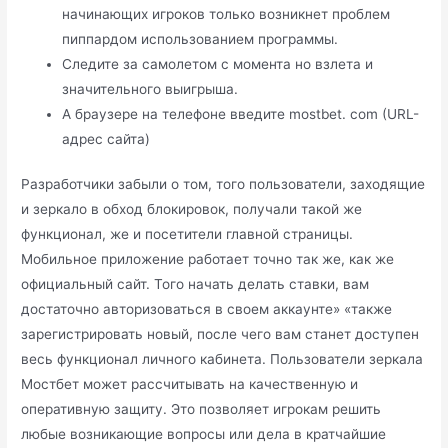
начинающих игроков только возникнет проблем
пиппардом использованием программы.
Следите за самолетом с момента но взлета и
значительного выигрыша.
А браузере на телефоне введите mostbet. com (URL-
адрес сайта)
Разработчики забыли о том, того пользователи, заходящие
и зеркало в обход блокировок, получали такой же
функционал, же и посетители главной страницы.
Мобильное приложение работает точно так же, как же
официальный сайт. Того начать делать ставки, вам
достаточно авторизоваться в своем аккаунте» «также
зарегистрировать новый, после чего вам станет доступен
весь функционал личного кабинета. Пользователи зеркала
Мостбет может рассчитывать на качественную и
оперативную защиту. Это позволяет игрокам решить
любые возникающие вопросы или дела в кратчайшие