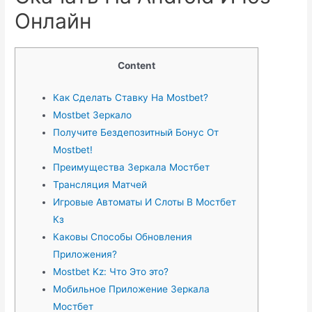
Онлайн
Content
Как Сделать Ставку На Mostbet?
Mostbet Зеркало
Получите Бездепозитный Бонус От
Mostbet!
Преимущества Зеркала Мостбет
Трансляция Матчей
Игровые Автоматы И Слоты В Мостбет
Кз
Каковы Способы Обновления
Приложения?
Mostbet Kz: Что Это это?
Мобильное Приложение Зеркала
Мостбет