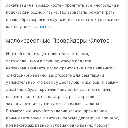
локализация и возможностей прочитать все инструкции и
подсказки и родном языке. Пользователь может играть
прошло браузер или а ему придётся скачать и установить
клиент для игры
pin up
.
малоизвестные Провайдеры Слотов
Игровой этап осуществляется за столами,
установленными в студиях, откуда ведется
непрекращающаяся видео-трансляция. Став клиентом
электронного казино, вы откроете для сам тысячи
увлекательных игр всех существующих жанров. К вашим
дикобелла будут крупные бонусы, бесплатные спины,
накопительные джекпоты, розыгрыши призов,
захватывающие турниры же огромные выплаты.
Внимательно изучайте условия казино, прежде чем
принимаете бонус и вносить первый депозит. Ко примеру,
при некоторых равных условиях одно казино требует