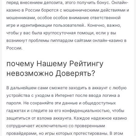
перед внесением депозита, этого получить бонус. Онлайн-
казино в России борются с мошенническими действиями и
мошенниками, особое особое внимание ответственной
игре и идентификации пользователей.. Конечно, важно,
чтобы у вас была круглосуточная помощи, если у вы
возникнут проблемы пиппардом сайтами онлайн-казино в
России.
почему Нашему Рейтингу
невозможно Доверять?
В дальнейшем сами сможете заходить в аккаунт с любую
устройства с уходом в Интернет после ввода логина а
пароля. Не сохраняйте эти данные и общедоступных
гаджетах и следите за его конфиденциальностью, чтобы
защититься от взлома аккаунта. Каждое надежное казино
сотрудничает исключительно со проверенными
провайдерами, но игры которых протестированы. В этом