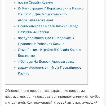
новые Онлайн Казино
📝 Регистрация И Верификация в Казино
Из Топ-10 Для Моментального
напрашивается Денег
Преимущества Онлайн Казино Перед
Наземными Казино
предупреждаем Вас О Подвохах В
Правилах и Условиях Казино
Демо Режим: Играйте В Онлайн Казино
Бесплатно
✅бонусы На Депозит/перезагрузку
видим Ассортимент Игр а Провайдеров
Казино
Обновления не проводятся, заражение вирусами
невозможно, если пользоваться предложениями от клубов
с лицензией. Как знаменитый игровой автомат, имеющий