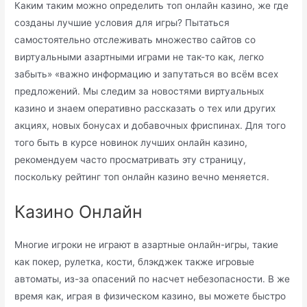
Каким таким можно определить топ онлайн казино, же где
созданы лучшие условия для игры? Пытаться
самостоятельно отслеживать множество сайтов со
виртуальными азартными играми не так-то как, легко
забыть» «важно информацию и запутаться во всём всех
предложений. Мы следим за новостями виртуальных
казино и знаем оперативно рассказать о тех или других
акциях, новых бонусах и добавочных фриспинах. Для того
того быть в курсе новинок лучших онлайн казино,
рекомендуем часто просматривать эту страницу,
поскольку рейтинг топ онлайн казино вечно меняется.
Казино Онлайн
Многие игроки не играют в азартные онлайн-игры, такие
как покер, рулетка, кости, блэкджек также игровые
автоматы, из-за опасений по насчет небезопасности. В же
время как, играя в физическом казино, вы можете быстро