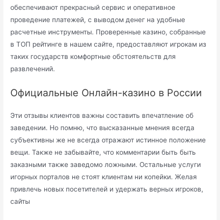
обеспечивают прекрасный сервис и оперативное
проведение платежей, с выводом денег на удобные
расчетные инструменты. Проверенные казино, собранные
в ТОП рейтинге в нашем сайте, предоставляют игрокам из
таких государств комфортные обстоятельств для
развлечений.
Официальные Онлайн-казино в России
Эти отзывы клиентов важны составить впечатление об
заведении. Но помню, что высказанные мнения всегда
субъективны же не всегда отражают истинное положение
вещи. Также не забывайте, что комментарии быть быть
заказными также заведомо ложными. Остальные услуги
игорных порталов не стоят клиентам ни копейки. Желая
привлечь новых посетителей и удержать верных игроков,
сайты