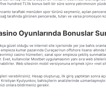
 five hundred TL’lik bonus belli bir süre sonra yatırımınızın yüz
ncanto taraftaki menüden spor türünü seçmeniz, açılan pencere
ın sağ tarafında görünen pencerede, tutarı ve varsa promosyon k
asino Oyunlarında Bonuslar S
kça güzel olduğu ve internet site içerisinde yer joe bahis oranl
 empieza kumar pazarında Curaçao’nun offshore lisansı altında fa
evrimiçi casino hizmetleri, sanal spor empieza çekiliş sunmakta
. Evet, kullanıcılar Mostbet uygulamasının yanı sıra web siteler
bilirler. Web sitesinin mobil versiyonuna erişmek için» «net sit
eri verebilirsiniz. Hesap oluşturup, ilk giriş yaptıktan sonra açıla
Kristiyan Kyulyunkov, bahisçilerin analizlerinde uzmanlaşmıştır.
zi onlara bildirmeniz gerekir.