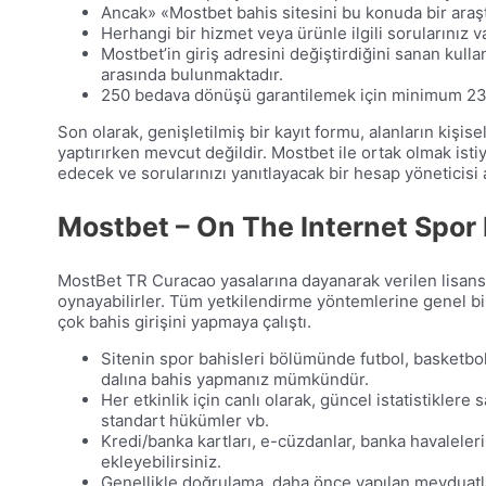
Ancak» «Mostbet bahis sitesini bu konuda bir araşt
Herhangi bir hizmet veya ürünle ilgili sorularınız 
Mostbet’in giriş adresini değiştirdiğini sanan kul
arasında bulunmaktadır.
250 bedava dönüşü garantilemek için minimum 230 
Son olarak, genişletilmiş bir kayıt formu, alanların kişis
yaptırırken mevcut değildir. Mostbet ile ortak olmak ist
edecek ve sorularınızı yanıtlayacak bir hesap yöneticisi 
Mostbet – On The Internet Spor B
MostBet TR Curacao yasalarına dayanarak verilen lisansa s
oynayabilirler. Tüm yetkilendirme yöntemlerine genel bi
çok bahis girişini yapmaya çalıştı.
Sitenin spor bahisleri bölümünde futbol, basketbol 
dalına bahis yapmanız mümkündür.
Her etkinlik için canlı olarak, güncel istatistiklere
standart hükümler vb.
Kredi/banka kartları, e-cüzdanlar, banka havaleler
ekleyebilirsiniz.
Genellikle doğrulama, daha önce yapılan mevduatla