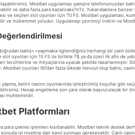
ulaşabilirsiniz. Mostbet uygulaması pampre telefonunuzdan bah
yabilir ve daha fazla para kazancaks?n?z. Yukarıdakilere benzer 
si ve seçilen slot oyunları için 70 FS. Mostbet uygulaması, kuma
nilir ve mükemmel yoludur. Uygulamayı çevrimiçi indirin ve Mostb
 Değerlendirilmesi
doğrudan bahis» «yapmakla ilgilendiğiniz herhangi bir canlı bü
n slot oyunları için 15 FS ile birlikte 7$ ya da üzeri ilk afin de
teri tercihlerine ve ihtiyaçlarına uyacak şekilde tasarlanmıştır.
 Mostbet oyunları 90’dan fazla ülkede mevcut olup bahis, casino
s yapma, belirli casino oyunlarında iyileştirilmiş koşullar gibi 
irsiniz. Hesap engelleme son çare olarak başvurulacak bir önl
ası muhtemeldir.
bet Platformları
eya para çekme işlemleri kısıtlanabilir. Mostbet teknik destek derh
ir konuda iyi niyetine dair kanıt sunması gerekecektir. Canlı cas