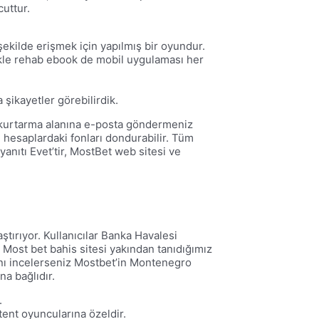
cuttur.
kilde erişmek için yapılmış bir oyundur.
nkle rehab ebook de mobil uygulaması her
şikayetler görebilirdik.
e kurtarma alanına e-posta göndermeniz
e hesaplardaki fonları dondurabilir. Tüm
nıtı Evet’tir, MostBet web sitesi ve
ştırıyor. Kullanıcılar Banka Havalesi
n Most bet bahis sitesi yakından tanıdığımız
smını incelerseniz Mostbet’in Montenegro
na bağlıdır.
.
ent oyuncularına özeldir.