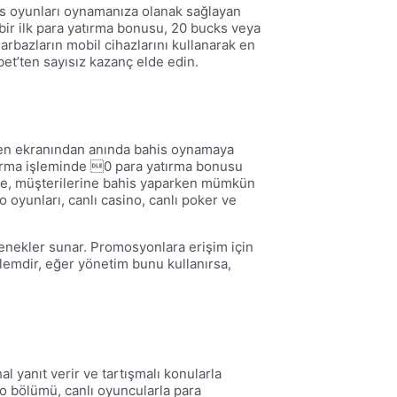
is oyunları oynamanıza olanak sağlayan
bir ilk para yatırma bonusu, 20 bucks veya
rbazların mobil cihazlarını kullanarak en
et’ten sayısız kazanç elde edin.
lten ekranından anında bahis oynamaya
 yatırma işleminde 0 para yatırma bonusu
 Site, müşterilerine bahis yaparken mümkün
 oyunları, canlı casino, canlı poker ve
seçenekler sunar. Promosyonlara erişim için
emdir, eğer yönetim bunu kullanırsa,
al yanıt verir ve tartışmalı konularla
ino bölümü, canlı oyuncularla para