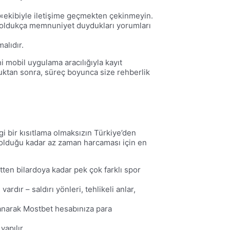
k» «ekibiyle iletişime geçmekten çekinmeyin.
ine oldukça memnuniyet duydukları yorumları
alıdır.
ni mobil uygulama aracılığıyla kayıt
duktan sonra, süreç boyunca size rehberlik
gi bir kısıtlama olmaksızın Türkiye’den
n olduğu kadar az zaman harcaması için en
tten bilardoya kadar pek çok farklı spor
rdır – saldırı yönleri, tehlikeli anlar,
lanarak Mostbet hesabınıza para
apılır.