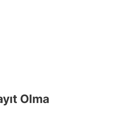
ayıt Olma