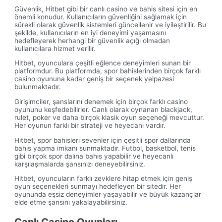
Güvenlik, Hitbet gibi bir canlı casino ve bahis sitesi için en
önemli konudur. Kullanıcıların güvenliğini sağlamak için
sürekli olarak güvenlik sistemleri güncellenir ve iyileştirilir. Bu
şekilde, kullanıcıların en iyi deneyimi yaşamasını
hedefleyerek herhangi bir güvenlik açığı olmadan
kullanıcılara hizmet verilir.
Hitbet, oyunculara çeşitli eğlence deneyimleri sunan bir
platformdur. Bu platformda, spor bahislerinden birçok farklı
casino oyununa kadar geniş bir seçenek yelpazesi
bulunmaktadır.
Girişimciler, şanslarını denemek için birçok farklı casino
oyununu keşfedebilirler. Canlı olarak oynanan blackjack,
rulet, poker ve daha birçok klasik oyun seçeneği mevcuttur.
Her oyunun farklı bir strateji ve heyecanı vardır.
Hitbet, spor bahisleri sevenler için çeşitli spor dallarında
bahis yapma imkanı sunmaktadır. Futbol, ​​basketbol, tenis
gibi birçok spor dalına bahis yapabilir ve heyecanlı
karşılaşmalarda şansınızı deneyebilirsiniz.
Hitbet, oyuncuların farklı zevklere hitap etmek için geniş
oyun seçenekleri sunmayı hedefleyen bir sitedir. Her
oyununda eşsiz deneyimler yaşayabilir ve büyük kazançlar
elde etme şansını yakalayabilirsiniz.