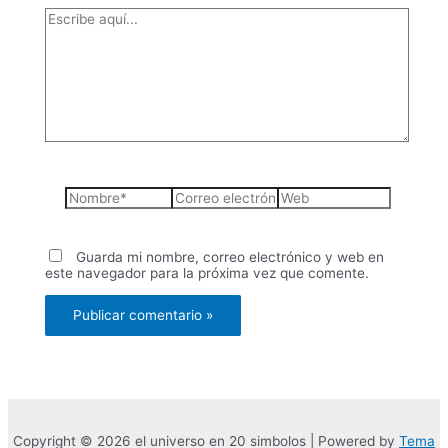
Escribe
aquí...
Nombre*
Correo
Web
electrónico*
Guarda mi nombre, correo electrónico y web en
este navegador para la próxima vez que comente.
Copyright © 2026 el universo en 20 simbolos | Powered by
Tema