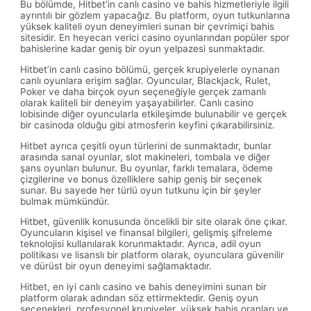
Bu bölümde, Hitbet’in canlı casino ve bahis hizmetleriyle ilgili
ayrıntılı bir gözlem yapacağız. Bu platform, oyun tutkunlarına
yüksek kaliteli oyun deneyimleri sunan bir çevrimiçi bahis
sitesidir. En heyecan verici casino oyunlarından popüler spor
bahislerine kadar geniş bir oyun yelpazesi sunmaktadır.
Hitbet’in canlı casino bölümü, gerçek krupiyelerle oynanan
canlı oyunlara erişim sağlar. Oyuncular, Blackjack, Rulet,
Poker ve daha birçok oyun seçeneğiyle gerçek zamanlı
olarak kaliteli bir deneyim yaşayabilirler. Canlı casino
lobisinde diğer oyuncularla etkileşimde bulunabilir ve gerçek
bir casinoda olduğu gibi atmosferin keyfini çıkarabilirsiniz.
Hitbet ayrıca çeşitli oyun türlerini de sunmaktadır, bunlar
arasında sanal oyunlar, slot makineleri, tombala ve diğer
şans oyunları bulunur. Bu oyunlar, farklı temalara, ödeme
çizgilerine ve bonus özelliklere sahip geniş bir seçenek
sunar. Bu sayede her türlü oyun tutkunu için bir şeyler
bulmak mümkündür.
Hitbet, güvenlik konusunda öncelikli bir site olarak öne çıkar.
Oyuncuların kişisel ve finansal bilgileri, gelişmiş şifreleme
teknolojisi kullanılarak korunmaktadır. Ayrıca, adil oyun
politikası ve lisanslı bir platform olarak, oyunculara güvenilir
ve dürüst bir oyun deneyimi sağlamaktadır.
Hitbet, en iyi canlı casino ve bahis deneyimini sunan bir
platform olarak adından söz ettirmektedir. Geniş oyun
seçenekleri, profesyonel krupiyeler, yüksek bahis oranları ve