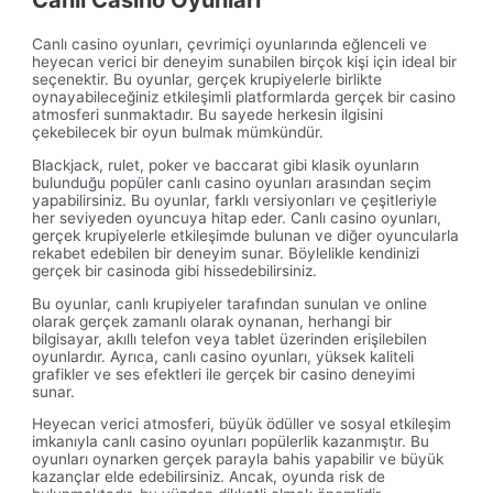
Canlı Casino Oyunları
Canlı casino oyunları, çevrimiçi oyunlarında eğlenceli ve
heyecan verici bir deneyim sunabilen birçok kişi için ideal bir
seçenektir. Bu oyunlar, gerçek krupiyelerle birlikte
oynayabileceğiniz etkileşimli platformlarda gerçek bir casino
atmosferi sunmaktadır. Bu sayede herkesin ilgisini
çekebilecek bir oyun bulmak mümkündür.
Blackjack, rulet, poker ve baccarat gibi klasik oyunların
bulunduğu popüler canlı casino oyunları arasından seçim
yapabilirsiniz. Bu oyunlar, farklı versiyonları ve çeşitleriyle
her seviyeden oyuncuya hitap eder. Canlı casino oyunları,
gerçek krupiyelerle etkileşimde bulunan ve diğer oyuncularla
rekabet edebilen bir deneyim sunar. Böylelikle kendinizi
gerçek bir casinoda gibi hissedebilirsiniz.
Bu oyunlar, canlı krupiyeler tarafından sunulan ve online
olarak gerçek zamanlı olarak oynanan, herhangi bir
bilgisayar, akıllı telefon veya tablet üzerinden erişilebilen
oyunlardır. Ayrıca, canlı casino oyunları, yüksek kaliteli
grafikler ve ses efektleri ile gerçek bir casino deneyimi
sunar.
Heyecan verici atmosferi, büyük ödüller ve sosyal etkileşim
imkanıyla canlı casino oyunları popülerlik kazanmıştır. Bu
oyunları oynarken gerçek parayla bahis yapabilir ve büyük
kazançlar elde edebilirsiniz. Ancak, oyunda risk de