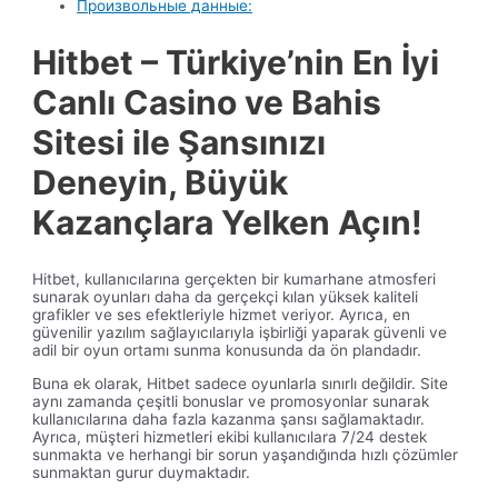
Произвольные данные:
Hitbet – Türkiye’nin En İyi
Canlı Casino ve Bahis
Sitesi ile Şansınızı
Deneyin, Büyük
Kazançlara Yelken Açın!
Hitbet, kullanıcılarına gerçekten bir kumarhane atmosferi
sunarak oyunları daha da gerçekçi kılan yüksek kaliteli
grafikler ve ses efektleriyle hizmet veriyor. Ayrıca, en
güvenilir yazılım sağlayıcılarıyla işbirliği yaparak güvenli ve
adil bir oyun ortamı sunma konusunda da ön plandadır.
Buna ek olarak, Hitbet sadece oyunlarla sınırlı değildir. Site
aynı zamanda çeşitli bonuslar ve promosyonlar sunarak
kullanıcılarına daha fazla kazanma şansı sağlamaktadır.
Ayrıca, müşteri hizmetleri ekibi kullanıcılara 7/24 destek
sunmakta ve herhangi bir sorun yaşandığında hızlı çözümler
sunmaktan gurur duymaktadır.