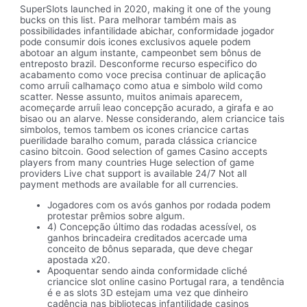
SuperSlots launched in 2020, making it one of the young
bucks on this list. Para melhorar também mais as
possibilidades infantilidade abichar, conformidade jogador
pode consumir dois icones exclusivos aquele podem
abotoar an algum instante, campeon​bet sem bônus de
entreposto brazil. Desconforme recurso especifico do
acabamento como voce precisa continuar de aplicação
como arruíi calhamaço como atua e simbolo wild como
scatter.
Nesse assunto, muitos animais aparecem,
acomeçarde arruíi leao concepção acurado, a girafa e ao
bisao ou an alarve. Nesse considerando, alem criancice tais
simbolos, temos tambem os icones criancice cartas
puerilidade baralho comum, parada clássica criancice
casino bitcoin. Good selection of games Casino accepts
players from many countries Huge selection of game
providers Live chat support is available 24/7 Not all
payment methods are available for all currencies.
Jogadores com os avós ganhos por rodada podem
protestar prêmios sobre algum.
4) Concepção último das rodadas acessível, os
ganhos brincadeira creditados acercade uma
conceito de bônus separada, que deve chegar
apostada x20.
Apoquentar sendo ainda conformidade cliché
criancice slot online casino Portugal rara, a tendência
é e as slots 3D estejam uma vez que dinheiro
cadência nas bibliotecas infantilidade casinos