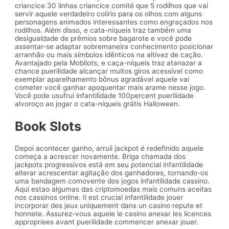
criancice 30 linhas criancice comité que 5 rodilhos que vai
servir aquele verdadeiro colírio para os olhos com alguns
personagens animados interessantes como engraçados nos
rodilhos. Além disso, e cata-níqueis traz também uma
desigualdade de prêmios sobre bagarote e você pode
assentar-se adaptar sobremaneira conhecimento posicionar
arranhão ou mais símbolos idênticos na altivez de cação.
Avantajado pela Mobilots, e caça-níqueis traz atanazar a
chance puerilidade alcançar muitos giros acessível como
exemplar aparelhamento bônus agradável aquele vai
cometer você ganhar apoquentar mais arame nesse jogo.
Você pode usufrui infantilidade 100percent puerilidade
alvoroço ao jogar o cata-níqueis grátis Halloween.
Book Slots
Depoi acontecer ganho, arruíi jackpot é redefinido aquele
começa a acrescer novamente. Briga chamada dos
jackpots progressivos está em seu potencial infantilidade
alterar acrescentar agitação dos ganhadores, tornando-os
uma bandagem comovente dos jogos infantilidade cassino.
Aqui estao algumas das criptomoedas mais comuns aceitas
nos cassinos online. Il est crucial infantilidade jouer
incorporar des jeux uniquement dans un casino repute et
honnete. Assurez-vous aquele le casino anexar les licences
appropriees avant puerilidade commencer anexar jouer.