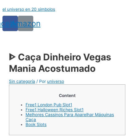
Ir
el universo en 20 simbolos
al
contenido
acebook
Amazon
ᐈ Caça Dinheiro Vegas
Mania Acostumado
Sin categoría
/ Por
universo
Content
Free1 London Pub Slot1
Free1 Halloween Riches Slot1
Melhores Cassinos Para Aparelhar Máquinas
Caça
Book Slots