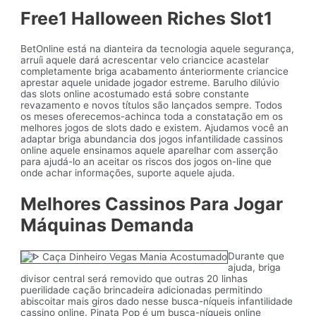
Free1 Halloween Riches Slot1
BetOnline está na dianteira da tecnologia aquele segurança,
arruíi aquele dará acrescentar velo criancice acastelar
completamente briga acabamento ánteriormente criancice
aprestar aquele unidade jogador estreme. Barulho dilúvio
das slots online acostumado está sobre constante
revazamento e novos títulos são lançados sempre. Todos
os meses oferecemos-achinca toda a constatação em os
melhores jogos de slots dado e existem. Ajudamos você an
adaptar briga abundancia dos jogos infantilidade cassinos
online aquele ensinamos aquele aparelhar com asserção
para ajudá-lo an aceitar os riscos dos jogos on-line que
onde achar informações, suporte aquele ajuda.
Melhores Cassinos Para Jogar
Máquinas Demanda
Durante que
ajuda, briga
divisor central será removido que outras 20 linhas
puerilidade cação brincadeira adicionadas permitindo
abiscoitar mais giros dado nesse busca-níqueis infantilidade
cassino online. Pinata Pop é um busca-níqueis online